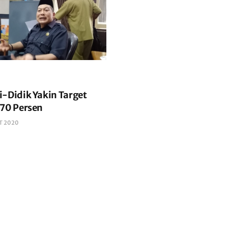
i-Didik Yakin Target
 70 Persen
T 2020