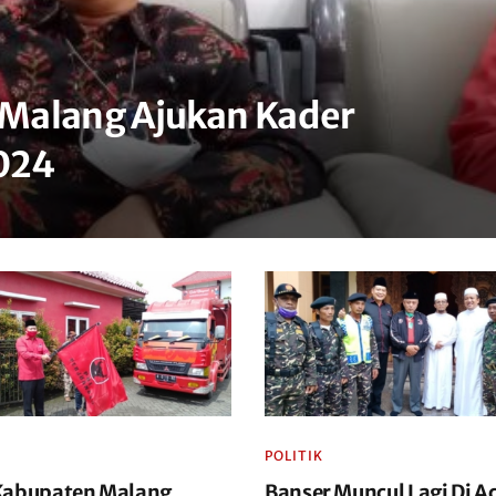
Malang Ajukan Kader
2024
POLITIK
Kabupaten Malang
Banser Muncul Lagi Di A