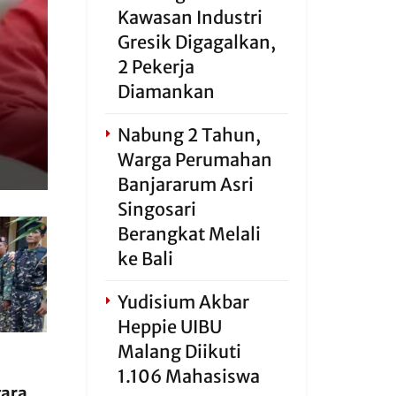
Kawasan Industri
Gresik Digagalkan,
2 Pekerja
Diamankan
Nabung 2 Tahun,
Warga Perumahan
Banjararum Asri
Singosari
Berangkat Melali
ke Bali
Yudisium Akbar
Heppie UIBU
Malang Diikuti
1.106 Mahasiswa
cara