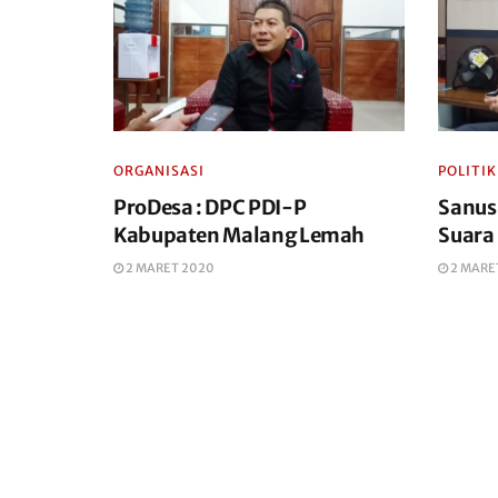
ORGANISASI
POLITIK
ProDesa : DPC PDI-P
Sanus
Kabupaten Malang Lemah
Suara
2 MARET 2020
2 MARE