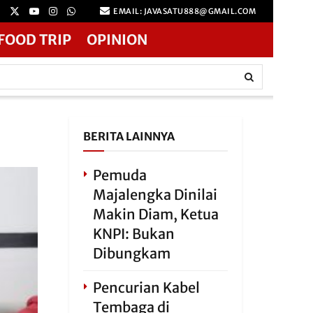
EMAIL: JAVASATU888@GMAIL.COM
FOOD TRIP
OPINION
BERITA LAINNYA
Pemuda
Majalengka Dinilai
Makin Diam, Ketua
KNPI: Bukan
Dibungkam
Pencurian Kabel
Tembaga di