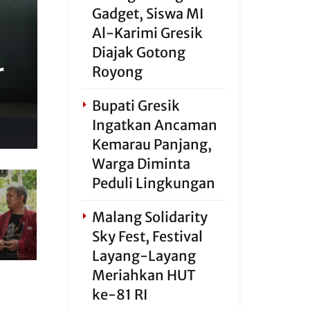
Gadget, Siswa MI
Al-Karimi Gresik
Diajak Gotong
r
Royong
Bupati Gresik
Ingatkan Ancaman
Kemarau Panjang,
Warga Diminta
Peduli Lingkungan
Malang Solidarity
Sky Fest, Festival
Layang-Layang
Meriahkan HUT
ke-81 RI