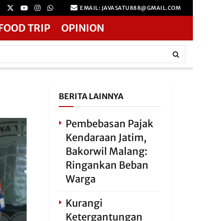
EMAIL: JAVASATU888@GMAIL.COM
FOOD TRIP
OPINION
BERITA LAINNYA
Pembebasan Pajak
Kendaraan Jatim,
Bakorwil Malang:
Ringankan Beban
Warga
Kurangi
Ketergantungan