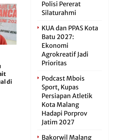
Polisi Pererat
Silaturahmi
KUA dan PPAS Kota
Batu 2027:
Ekonomi
Agrokreatif Jadi
Prioritas
u
ait
Podcast Mbois
al di
Sport, Kupas
Persiapan Atletik
Kota Malang
Hadapi Porprov
Jatim 2027
Bakorwil Malang