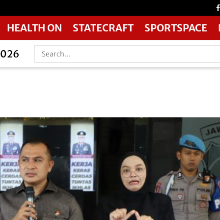
HEALTH ON
STATECRAFT
SPORTSPACE
2026