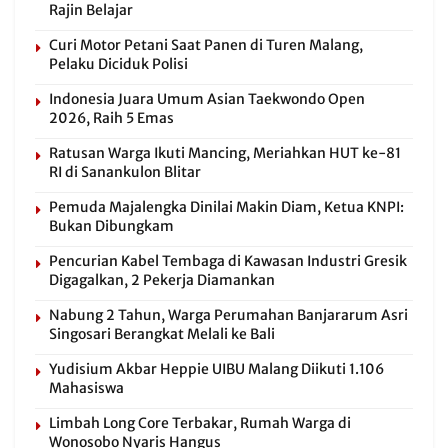
Rajin Belajar
Curi Motor Petani Saat Panen di Turen Malang,
Pelaku Diciduk Polisi
Indonesia Juara Umum Asian Taekwondo Open
2026, Raih 5 Emas
Ratusan Warga Ikuti Mancing, Meriahkan HUT ke-81
RI di Sanankulon Blitar
Pemuda Majalengka Dinilai Makin Diam, Ketua KNPI:
Bukan Dibungkam
Pencurian Kabel Tembaga di Kawasan Industri Gresik
Digagalkan, 2 Pekerja Diamankan
Nabung 2 Tahun, Warga Perumahan Banjararum Asri
Singosari Berangkat Melali ke Bali
Yudisium Akbar Heppie UIBU Malang Diikuti 1.106
Mahasiswa
Limbah Long Core Terbakar, Rumah Warga di
Wonosobo Nyaris Hangus