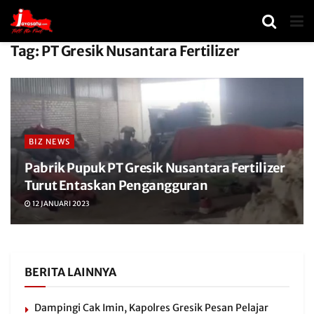
Tag:
PT Gresik Nusantara Fertilizer
BIZ NEWS
Pabrik Pupuk PT Gresik Nusantara Fertilizer
Turut Entaskan Pengangguran
12 JANUARI 2023
BERITA LAINNYA
Dampingi Cak Imin, Kapolres Gresik Pesan Pelajar