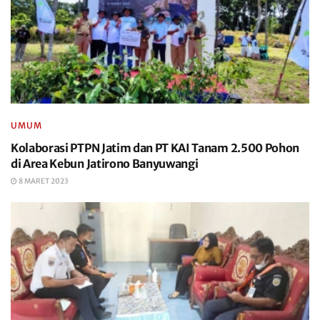
UMUM
Kolaborasi PTPN Jatim dan PT KAI Tanam 2.500 Pohon
di Area Kebun Jatirono Banyuwangi
8 MARET 2023