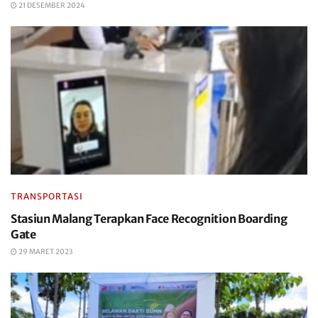
21 DESEMBER 2024
TRANSPORTASI
Stasiun Malang Terapkan Face Recognition Boarding
Gate
29 MARET 2023