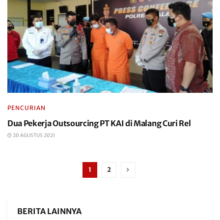
PENCURIAN
Dua Pekerja Outsourcing PT KAI di Malang Curi Rel
20 AGUSTUS 2021
1
2
BERITA LAINNYA