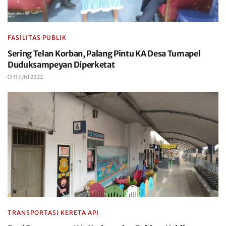
FASILITAS PUBLIK
Sering Telan Korban, Palang Pintu KA Desa Tumapel
Duduksampeyan Diperketat
11 JUNI 2022
TRANSPORTASI KERETA API