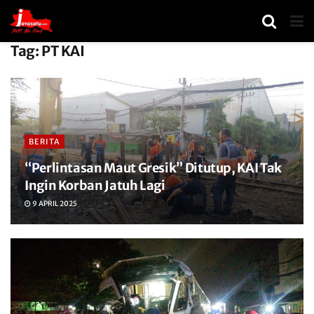
Tag:
PT KAI
BERITA
“Perlintasan Maut Gresik” Ditutup, KAI Tak
Ingin Korban Jatuh Lagi
9 APRIL 2025