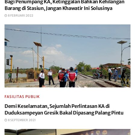
Bagi Penumpang KA, Ketinggalan Bahkan Kehilangan
Barang di Stasiun, Jangan Khawatir Ini Solusinya
8 FEBRUARI 2022
FASILITAS PUBLIK
Demi Keselamatan, Sejumlah Perlintasan KA di
Duduksampeyan Gresik Bakal Dipasang Palang Pintu
8 SEPTEMBER 2021