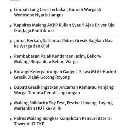
Limbah Long Core Terbakar, Rumah Warga di
Wonosobo Nyaris Hangus
Kapolres Malang AKBP Rulian Syauri Ajak Driver Ojol
Ikut Jaga Kamtibmas
Jumat Berkah, Satlantas Polres Gresik Bagikan Nasi
ke Warga dan Ojol
Pembebasan Pajak Kendaraan Jatim, Bakorwil
Malang: Ringankan Beban Warga
Kurangi Ketergantungan Gadget, Siswa MI Al-Karimi
Gresik Diajak Gotong Royong
Bupati Gresik Ingatkan Ancaman Kemarau Panjang,
Warga Diminta Peduli Lingkungan
Malang Solidarity Sky Fest, Festival Layang-Layang
Meriahkan HUT ke-81 RI
Polres Malang Bongkar Komplotan Pencuri Baterai
Tower di 17 TKP