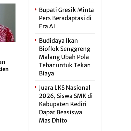
Bupati Gresik Minta
Pers Beradaptasi di
Era AI
Budidaya Ikan
Bioflok Senggreng
Malang Ubah Pola
an
Tebar untuk Tekan
sien
Biaya
Juara LKS Nasional
2026, Siswa SMK di
Kabupaten Kediri
Dapat Beasiswa
Mas Dhito