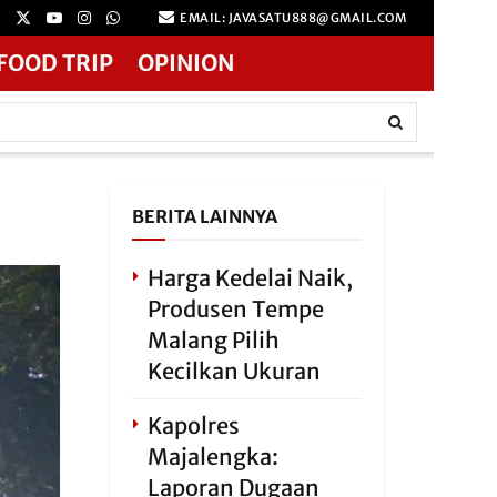
EMAIL: JAVASATU888@GMAIL.COM
FOOD TRIP
OPINION
BERITA LAINNYA
Harga Kedelai Naik,
Produsen Tempe
Malang Pilih
Kecilkan Ukuran
Kapolres
Majalengka:
Laporan Dugaan