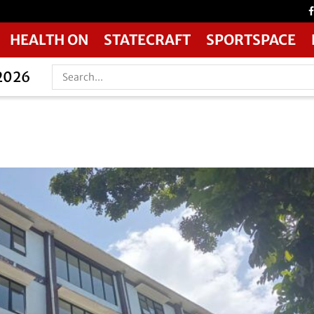
HEALTH ON
STATECRAFT
SPORTSPACE
 2026