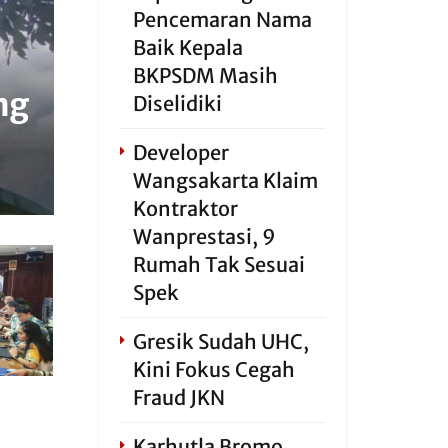
Pencemaran Nama
Baik Kepala
BKPSDM Masih
ng
Diselidiki
Developer
Wangsakarta Klaim
Kontraktor
Wanprestasi, 9
Rumah Tak Sesuai
Spek
Gresik Sudah UHC,
Kini Fokus Cegah
Fraud JKN
Karhutla Bromo