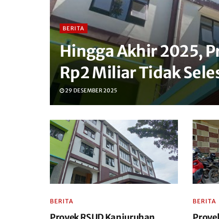
BERITA
Hingga Akhir 2025, 
Rp2 Miliar Tidak Sele
29 DESEMBER 2025
BERITA
BERITA
Proyek RSUD Kanjuruhan
Proye