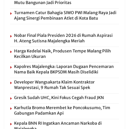
Mutu Bangunan Jadi Prioritas
Turnamen Catur Bahagia SIWO PWI Malang Raya Jadi
Ajang Sinergi Pembinaan Atlet di Kota Batu
Nobar Final Piala Presiden 2026 di Rumah Aspirasi
H. Ateng Sutisna Majalengka Meriah
Harga Kedelai Naik, Produsen Tempe Malang Pilih
Kecilkan Ukuran
Kapolres Majalengka: Laporan Dugaan Pencemaran
Nama Baik Kepala BKPSDM Masih Diselidiki
Developer Wangsakarta Klaim Kontraktor
Wanprestasi, 9 Rumah Tak Sesuai Spek
Gresik Sudah UHC, Kini Fokus Cegah Fraud JKN
Karhutla Bromo Merembet ke Poncokusumo, Tim
Gabungan Padamkan Api
Kepala BNN RI Ingatkan Ancaman Narkoba di
Majalengka