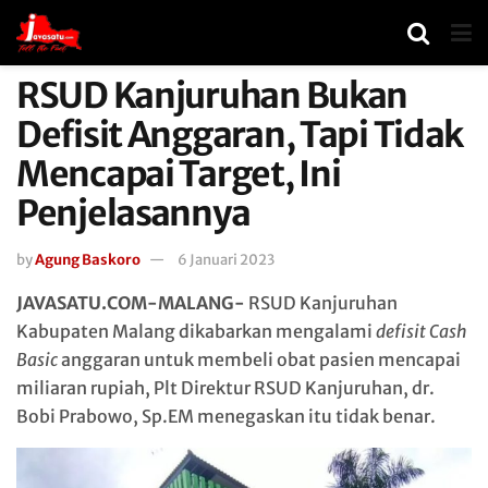
RSUD Kanjuruhan Bukan
Defisit Anggaran, Tapi Tidak
Mencapai Target, Ini
Penjelasannya
by
Agung Baskoro
6 Januari 2023
JAVASATU.COM-MALANG-
RSUD Kanjuruhan
Kabupaten Malang dikabarkan mengalami
defisit Cash
Basic
anggaran untuk membeli obat pasien mencapai
miliaran rupiah, Plt Direktur RSUD Kanjuruhan, dr.
Bobi Prabowo, Sp.EM menegaskan itu tidak benar.