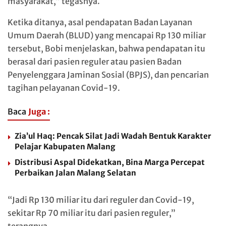
masyarakat,” tegasnya.
Ketika ditanya, asal pendapatan Badan Layanan
Umum Daerah (BLUD) yang mencapai Rp 130 miliar
tersebut, Bobi menjelaskan, bahwa pendapatan itu
berasal dari pasien reguler atau pasien Badan
Penyelenggara Jaminan Sosial (BPJS), dan pencarian
tagihan pelayanan Covid-19.
Baca
Juga :
Zia’ul Haq: Pencak Silat Jadi Wadah Bentuk Karakter
Pelajar Kabupaten Malang
Distribusi Aspal Didekatkan, Bina Marga Percepat
Perbaikan Jalan Malang Selatan
“Jadi Rp 130 miliar itu dari reguler dan Covid-19,
sekitar Rp 70 miliar itu dari pasien reguler,”
terangnya.