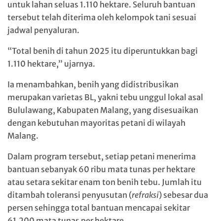
untuk lahan seluas 1.110 hektare. Seluruh bantuan
tersebut telah diterima oleh kelompok tani sesuai
jadwal penyaluran.
“Total benih di tahun 2025 itu diperuntukkan bagi
1.110 hektare,” ujarnya.
Ia menambahkan, benih yang didistribusikan
merupakan varietas BL, yakni tebu unggul lokal asal
Bululawang, Kabupaten Malang, yang disesuaikan
dengan kebutuhan mayoritas petani di wilayah
Malang.
Dalam program tersebut, setiap petani menerima
bantuan sebanyak 60 ribu mata tunas per hektare
atau setara sekitar enam ton benih tebu. Jumlah itu
ditambah toleransi penyusutan (
refraksi
) sebesar dua
persen sehingga total bantuan mencapai sekitar
61.200 mata tunas per hektare.