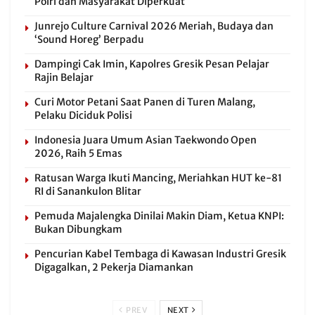
Polri dan Masyarakat Diperkuat
Junrejo Culture Carnival 2026 Meriah, Budaya dan
‘Sound Horeg’ Berpadu
Dampingi Cak Imin, Kapolres Gresik Pesan Pelajar
Rajin Belajar
Curi Motor Petani Saat Panen di Turen Malang,
Pelaku Diciduk Polisi
Indonesia Juara Umum Asian Taekwondo Open
2026, Raih 5 Emas
Ratusan Warga Ikuti Mancing, Meriahkan HUT ke-81
RI di Sanankulon Blitar
Pemuda Majalengka Dinilai Makin Diam, Ketua KNPI:
Bukan Dibungkam
Pencurian Kabel Tembaga di Kawasan Industri Gresik
Digagalkan, 2 Pekerja Diamankan
PREV
NEXT