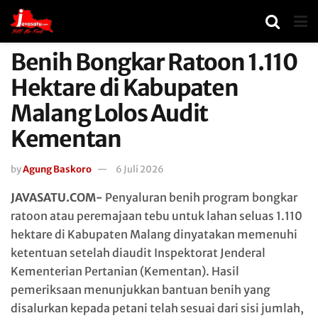
Benih Bongkar Ratoon 1.110
Hektare di Kabupaten
Malang Lolos Audit
Kementan
by
Agung Baskoro
6 Juli 2026
JAVASATU.COM-
Penyaluran benih program bongkar
ratoon atau peremajaan tebu untuk lahan seluas 1.110
hektare di Kabupaten Malang dinyatakan memenuhi
ketentuan setelah diaudit Inspektorat Jenderal
Kementerian Pertanian (Kementan). Hasil
pemeriksaan menunjukkan bantuan benih yang
disalurkan kepada petani telah sesuai dari sisi jumlah,