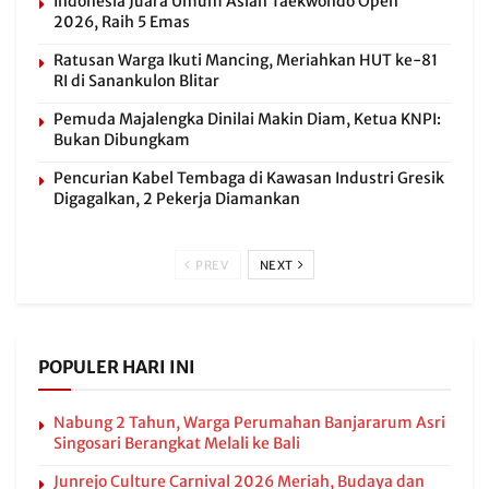
Indonesia Juara Umum Asian Taekwondo Open
2026, Raih 5 Emas
Ratusan Warga Ikuti Mancing, Meriahkan HUT ke-81
RI di Sanankulon Blitar
Pemuda Majalengka Dinilai Makin Diam, Ketua KNPI:
Bukan Dibungkam
Pencurian Kabel Tembaga di Kawasan Industri Gresik
Digagalkan, 2 Pekerja Diamankan
PREV
NEXT
POPULER HARI INI
Nabung 2 Tahun, Warga Perumahan Banjararum Asri
Singosari Berangkat Melali ke Bali
Junrejo Culture Carnival 2026 Meriah, Budaya dan