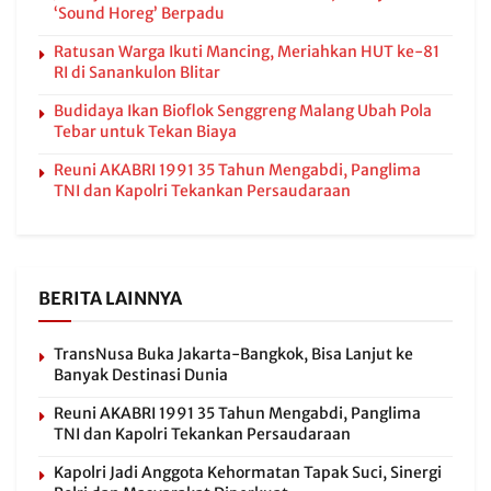
‘Sound Horeg’ Berpadu
Ratusan Warga Ikuti Mancing, Meriahkan HUT ke-81
RI di Sanankulon Blitar
Budidaya Ikan Bioflok Senggreng Malang Ubah Pola
Tebar untuk Tekan Biaya
Reuni AKABRI 1991 35 Tahun Mengabdi, Panglima
TNI dan Kapolri Tekankan Persaudaraan
BERITA LAINNYA
TransNusa Buka Jakarta-Bangkok, Bisa Lanjut ke
Banyak Destinasi Dunia
Reuni AKABRI 1991 35 Tahun Mengabdi, Panglima
TNI dan Kapolri Tekankan Persaudaraan
Kapolri Jadi Anggota Kehormatan Tapak Suci, Sinergi