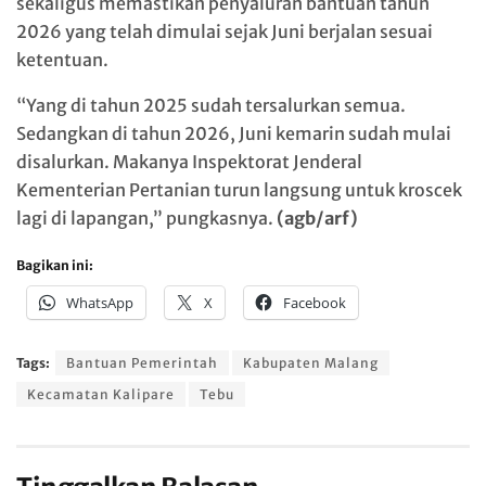
sekaligus memastikan penyaluran bantuan tahun
2026 yang telah dimulai sejak Juni berjalan sesuai
ketentuan.
“Yang di tahun 2025 sudah tersalurkan semua.
Sedangkan di tahun 2026, Juni kemarin sudah mulai
disalurkan. Makanya Inspektorat Jenderal
Kementerian Pertanian turun langsung untuk kroscek
lagi di lapangan,” pungkasnya.
(agb/arf)
Bagikan ini:
WhatsApp
X
Facebook
Tags:
Bantuan Pemerintah
Kabupaten Malang
Kecamatan Kalipare
Tebu