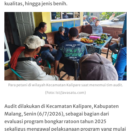
kualitas, hingga jenis benih.
Para petani di wilayah Kecamatan Kalipare saat menemui tim audit.
(Foto: Ist/Javasatu.com)
Audit dilakukan di Kecamatan Kalipare, Kabupaten
Malang, Senin (6/7/2026), sebagai bagian dari
evaluasi program bongkar ratoon tahun 2025
sekaligus mengawal pelaksanaan program yang mulai