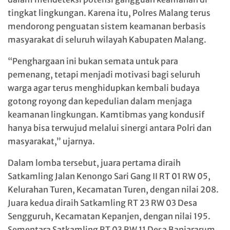
tingkat lingkungan. Karena itu, Polres Malang terus
mendorong penguatan sistem keamanan berbasis
masyarakat di seluruh wilayah Kabupaten Malang.
“Penghargaan ini bukan semata untuk para
pemenang, tetapi menjadi motivasi bagi seluruh
warga agar terus menghidupkan kembali budaya
gotong royong dan kepedulian dalam menjaga
keamanan lingkungan. Kamtibmas yang kondusif
hanya bisa terwujud melalui sinergi antara Polri dan
masyarakat,” ujarnya.
Dalam lomba tersebut, juara pertama diraih
Satkamling Jalan Kenongo Sari Gang II RT 01 RW 05,
Kelurahan Turen, Kecamatan Turen, dengan nilai 208.
Juara kedua diraih Satkamling RT 23 RW 03 Desa
Sengguruh, Kecamatan Kepanjen, dengan nilai 195.
Sementara Satkamling RT 03 RW 11 Desa Banjararum,