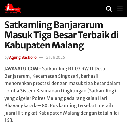
Satkamling Banjararum
Masuk Tiga Besar Terbaik di
Kabupaten Malang
by
Agung Baskoro
2 Juli 2026
JAVASATU.COM-
Satkamling RT 03 RW 11 Desa
Banjararum, Kecamatan Singosari, berhasil
menorehkan prestasi dengan masuk tiga besar dalam
Lomba Sistem Keamanan Lingkungan (Satkamling)
yang digelar Polres Malang pada rangkaian Hari
Bhayangkara ke-80. Pos kamling tersebut meraih
juara III tingkat Kabupaten Malang dengan total nilai
168.