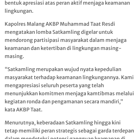
bentuk apresiasi atas peran aktif menjaga keamanan
lingkungan.
Kapolres Malang AKBP Muhammad Taat Resdi
mengatakan lomba Satkamling digelar untuk
mendorong partisipasi masyarakat dalam menjaga
keamanan dan ketertiban di lingkungan masing-
masing.
“Satkamling merupakan wujud nyata kepedulian
masyarakat terhadap keamanan lingkungannya. Kami
mengapresiasi seluruh peserta yang telah
menunjukkan komitmen menjaga kamtibmas melalui
kegiatan ronda dan pengamanan secara mandiri,”
kata AKBP Taat.
Menurutnya, keberadaan Satkamling hingga kini
tetap memiliki peran strategis sebagai garda terdepan
dalam mendeteksi potensi gangguan keamanan di