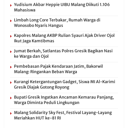
Yudisium Akbar Heppie UIBU Malang Diikuti 1.106
Mahasiswa
Limbah Long Core Terbakar, Rumah Warga di
Wonosobo Nyaris Hangus
Kapolres Malang AKBP Rulian Syauri Ajak Driver Ojol
Ikut Jaga Kamtibmas
Jumat Berkah, Satlantas Polres Gresik Bagikan Nasi
ke Warga dan Ojol
Pembebasan Pajak Kendaraan Jatim, Bakorwil
Malang: Ringankan Beban Warga
Kurangi Ketergantungan Gadget, Siswa MI Al-Karimi
Gresik Diajak Gotong Royong
Bupati Gresik Ingatkan Ancaman Kemarau Panjang,
Warga Diminta Peduli Lingkungan
Malang Solidarity Sky Fest, Festival Layang-Layang
Meriahkan HUT ke-81 RI