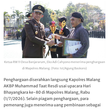
Ketua RW 11 Desa Banjararum, Eko Adi Cahyono menerima penghargaan
di Mapolres Malang. (Foto: Ist/Agung Baskoro)
Penghargaan diserahkan langsung Kapolres Malang
AKBP Muhammad Taat Resdi usai upacara Hari
Bhayangkara ke-80 di Mapolres Malang, Rabu
(1/7/2026). Selain piagam penghargaan, para
pemenang juga menerima uang pembinaan sebagai