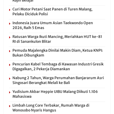
Rajin Belajar
Curi Motor Petani Saat Panen di Turen Malang,
Pelaku Diciduk Polisi
Indonesia Juara Umum Asian Taekwondo Open
2026, Raih 5 Emas
Ratusan Warga Ikuti Mancing, Meriahkan HUT ke-81
RI di Sanankulon Blitar
Pemuda Majalengka Dinilai Makin Diam, Ketua KNPI:
Bukan Dibungkam
Pencurian Kabel Tembaga di Kawasan Industri Gresik
Digagalkan, 2 Pekerja Diamankan
Nabung 2 Tahun, Warga Perumahan Banjararum Asri
Singosari Berangkat Melali ke Bali
Yudisium Akbar Heppie UIBU Malang Diikuti 1.106
Mahasiswa
Limbah Long Core Terbakar, Rumah Warga di
Wonosobo Nyaris Hangus