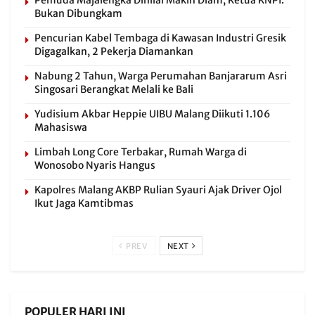
Pemuda Majalengka Dinilai Makin Diam, Ketua KNPI:
Bukan Dibungkam
Pencurian Kabel Tembaga di Kawasan Industri Gresik
Digagalkan, 2 Pekerja Diamankan
Nabung 2 Tahun, Warga Perumahan Banjararum Asri
Singosari Berangkat Melali ke Bali
Yudisium Akbar Heppie UIBU Malang Diikuti 1.106
Mahasiswa
Limbah Long Core Terbakar, Rumah Warga di
Wonosobo Nyaris Hangus
Kapolres Malang AKBP Rulian Syauri Ajak Driver Ojol
Ikut Jaga Kamtibmas
PREV
NEXT
POPULER HARI INI