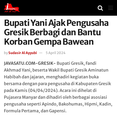
Bupati Yani Ajak Pengusaha
Gresik Berbagi dan Bantu
Korban Gempa Bawean
by
Sudasir Al Ayyubi
5 April 2024
JAVASATU.COM-GRESIK-
Bupati Gresik, Fandi
Akhmad Yani, beserta Wakil Bupati Gresik Aminatun
Habibah dan jajaran, menghadiri kegiatan buka
bersama dengan para pengusaha di Kabupaten Gresik
pada Kamis (04/04/2024). Acara ini dihelat di
Pujasera Manyar dan dihadiri oleh berbagai asosiasi
pengusaha seperti Apindo, Bakohumas, Hipmi, Kadin,
Formula Pertama, dan Gapensi.