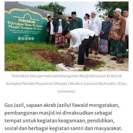
Peletakan batu pertama pembangunan Masjid Assunan Al Aziz di
Komplek Pondok Pesantren (Ponpes) Modern Sunanul Muhtadin. (Foto:
Istimewa)
Gus Jazil, sapaan akrab Jazilul Fawaid mengatakan,
pembangunan masjid ini dimaksudkan sebagai
tempat untuk kegiatan keagamaan, pendidikan,
sosial dan berbagai kegiatan santri dan masyarakat.