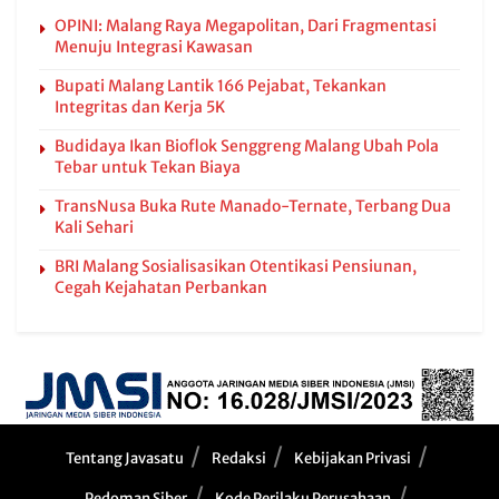
OPINI: Malang Raya Megapolitan, Dari Fragmentasi
Menuju Integrasi Kawasan
Bupati Malang Lantik 166 Pejabat, Tekankan
Integritas dan Kerja 5K
Budidaya Ikan Bioflok Senggreng Malang Ubah Pola
Tebar untuk Tekan Biaya
TransNusa Buka Rute Manado-Ternate, Terbang Dua
Kali Sehari
BRI Malang Sosialisasikan Otentikasi Pensiunan,
Cegah Kejahatan Perbankan
Tentang Javasatu
Redaksi
Kebijakan Privasi
Pedoman Siber
Kode Perilaku Perusahaan