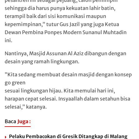
pesantren ini sebagai pejuang, calon pemimpin
sehingga dia harus punya kekuatan lahir batin,
terampil baik dari sisi komunikasi maupun
kepemimpinan,” tutur Gus Jazil yang juga Ketua
Dewan Pembina Ponpes Modern Sunanul Muhtadin
ini.
Nantinya, Masjid Assunan Al Aziz dibangun dengan
desain yang ramah lingkungan.
”Kita sedang membuat desain masjid dengan konsep
go green
sesuai lingkungan hijau. Kita memulai hari ini,
harapan cepat selesai. Insyaallah dalam setahun bisa
selesai,” katanya.
Baca
Juga :
Pelaku Pembacokan di Gresik Ditangkap di Malang