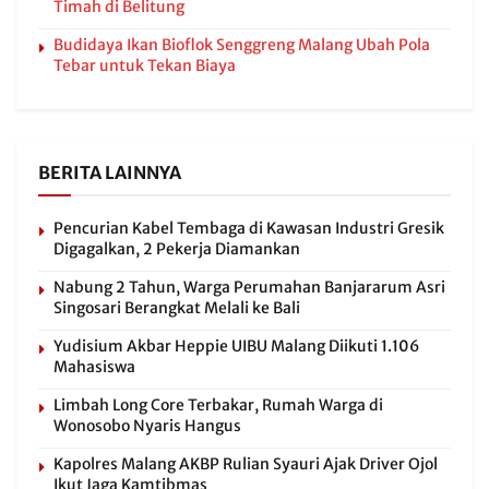
Timah di Belitung
Budidaya Ikan Bioflok Senggreng Malang Ubah Pola
Tebar untuk Tekan Biaya
BERITA LAINNYA
Pencurian Kabel Tembaga di Kawasan Industri Gresik
Digagalkan, 2 Pekerja Diamankan
Nabung 2 Tahun, Warga Perumahan Banjararum Asri
Singosari Berangkat Melali ke Bali
Yudisium Akbar Heppie UIBU Malang Diikuti 1.106
Mahasiswa
Limbah Long Core Terbakar, Rumah Warga di
Wonosobo Nyaris Hangus
Kapolres Malang AKBP Rulian Syauri Ajak Driver Ojol
Ikut Jaga Kamtibmas