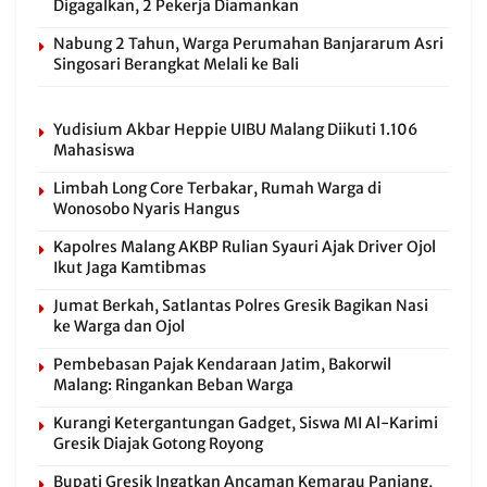
Digagalkan, 2 Pekerja Diamankan
Nabung 2 Tahun, Warga Perumahan Banjararum Asri
Singosari Berangkat Melali ke Bali
Yudisium Akbar Heppie UIBU Malang Diikuti 1.106
Mahasiswa
Limbah Long Core Terbakar, Rumah Warga di
Wonosobo Nyaris Hangus
Kapolres Malang AKBP Rulian Syauri Ajak Driver Ojol
Ikut Jaga Kamtibmas
Jumat Berkah, Satlantas Polres Gresik Bagikan Nasi
ke Warga dan Ojol
Pembebasan Pajak Kendaraan Jatim, Bakorwil
Malang: Ringankan Beban Warga
Kurangi Ketergantungan Gadget, Siswa MI Al-Karimi
Gresik Diajak Gotong Royong
Bupati Gresik Ingatkan Ancaman Kemarau Panjang,