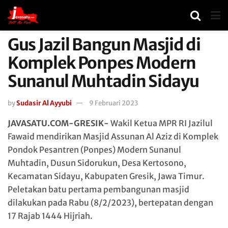
Gus Jazil Bangun Masjid di
Komplek Ponpes Modern
Sunanul Muhtadin Sidayu
by
Sudasir Al Ayyubi
9 Februari 2023
JAVASATU.COM-GRESIK-
Wakil Ketua MPR RI Jazilul
Fawaid mendirikan Masjid Assunan Al Aziz di Komplek
Pondok Pesantren (Ponpes) Modern Sunanul
Muhtadin, Dusun Sidorukun, Desa Kertosono,
Kecamatan Sidayu, Kabupaten Gresik, Jawa Timur.
Peletakan batu pertama pembangunan masjid
dilakukan pada Rabu (8/2/2023), bertepatan dengan
17 Rajab 1444 Hijriah.