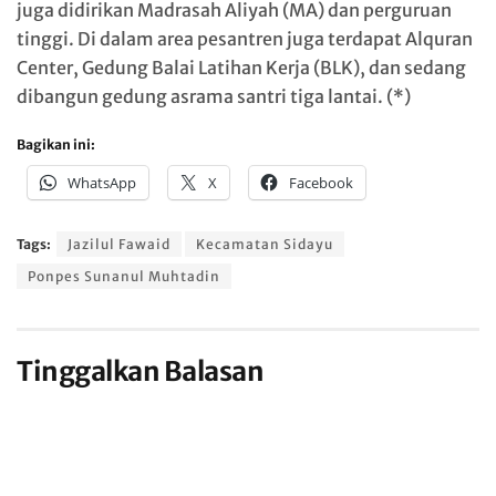
juga didirikan Madrasah Aliyah (MA) dan perguruan
tinggi. Di dalam area pesantren juga terdapat Alquran
Center, Gedung Balai Latihan Kerja (BLK), dan sedang
dibangun gedung asrama santri tiga lantai. (*)
Bagikan ini:
WhatsApp
X
Facebook
Tags:
Jazilul Fawaid
Kecamatan Sidayu
Ponpes Sunanul Muhtadin
Tinggalkan Balasan