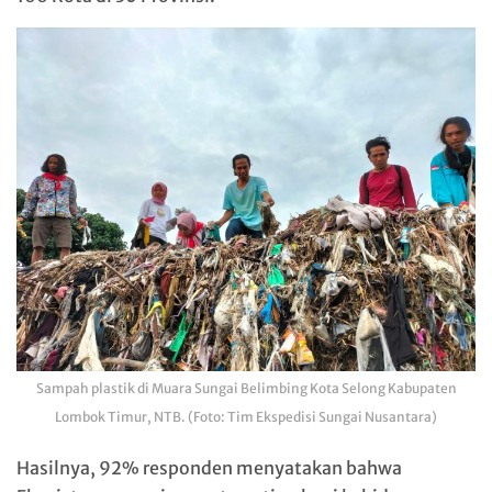
Sampah plastik di Muara Sungai Belimbing Kota Selong Kabupaten
Lombok Timur, NTB. (Foto: Tim Ekspedisi Sungai Nusantara)
Hasilnya, 92% responden menyatakan bahwa