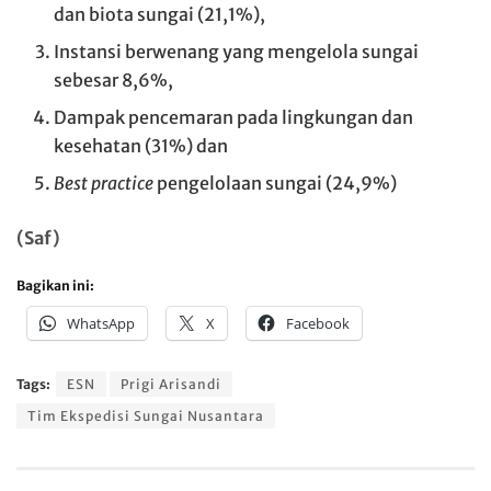
dan biota sungai (21,1%),
Instansi berwenang yang mengelola sungai
sebesar 8,6%,
Dampak pencemaran pada lingkungan dan
kesehatan (31%) dan
Best practice
pengelolaan sungai (24,9%)
(Saf)
Bagikan ini:
WhatsApp
X
Facebook
Tags:
ESN
Prigi Arisandi
Tim Ekspedisi Sungai Nusantara