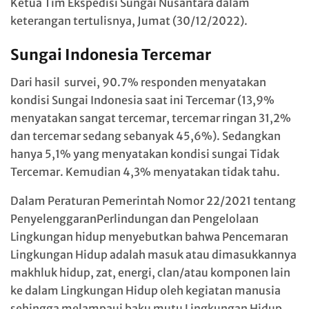
Ketua Tim Ekspedisi Sungai Nusantara dalam
keterangan tertulisnya, Jumat (30/12/2022).
Sungai Indonesia Tercemar
Dari hasil survei, 90.7% responden menyatakan
kondisi Sungai Indonesia saat ini Tercemar (13,9%
menyatakan sangat tercemar, tercemar ringan 31,2%
dan tercemar sedang sebanyak 45,6%). Sedangkan
hanya 5,1% yang menyatakan kondisi sungai Tidak
Tercemar. Kemudian 4,3% menyatakan tidak tahu.
Dalam Peraturan Pemerintah Nomor 22/2021 tentang
PenyelenggaranPerlindungan dan Pengelolaan
Lingkungan hidup menyebutkan bahwa Pencemaran
Lingkungan Hidup adalah masuk atau dimasukkannya
makhluk hidup, zat, energi, clan/atau komponen lain
ke dalam Lingkungan Hidup oleh kegiatan manusia
sehingga melampaui baku mutu Lingkungan Hidup