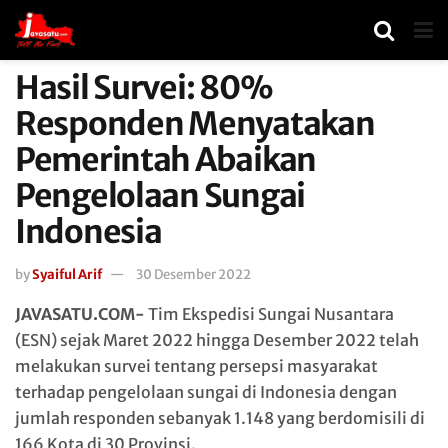
Hasil Survei: 80%
Responden Menyatakan
Pemerintah Abaikan
Pengelolaan Sungai
Indonesia
by
Syaiful Arif
30 Desember 2022
JAVASATU.COM-
Tim Ekspedisi Sungai Nusantara
(ESN) sejak Maret 2022 hingga Desember 2022 telah
melakukan survei tentang persepsi masyarakat
terhadap pengelolaan sungai di Indonesia dengan
jumlah responden sebanyak 1.148 yang berdomisili di
166 Kota di 30 Provinsi.