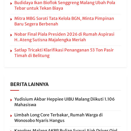
Budidaya Ikan Bioflok Senggreng Malang Ubah Pola
Tebar untuk Tekan Biaya
Mitra MBG Soroti Tata Kelola BGN, Minta Pimpinan
Baru Segera Berbenah
Nobar Final Piala Presiden 2026 di Rumah Aspirasi
H. Ateng Sutisna Majalengka Meriah
Satlap Tricakti Klarifikasi Penanganan 53 Ton Pasir
Timah di Belitung
BERITA LAINNYA
Yudisium Akbar Heppiee UIBU Malang Diikuti 1.106
Mahasiswa
Limbah Long Core Terbakar, Rumah Warga di
Wonosobo Nyaris Hangus
Kapolres Malang AKBP Rulian Syauri Ajak Driver Ojol