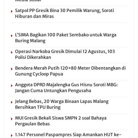
Satpol PP Gresik Bina 30 Pemilik Warung, Soroti
Hiburan dan Miras
L’SIMA Bagikan 100 Paket Sembako untuk Warga
Buring Malang
Operasi Narkoba Gresik Dimulai 12 Agustus, 103
Polisi Dikerahkan
Bendera Merah Putih 120×80 Meter Dibentangkan di
Gunung Cycloop Papua
Anggota DPRD Majalengka Gus Hisnu Soroti MBG:
Jangan Cuma Untungkan Pengusaha
Jelang Bebas, 20 Warga Binaan Lapas Malang
Bersihkan TPU Buring
MUI Gresik Bekali Siswa SMPN 2 soal Bahaya
Pergaulan Bebas
1.147 Personel Paspampres Siap Amankan HUT ke-