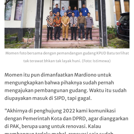
Momen foto bersama dengan pemandangan gudang KPUD Batu terlihat
tak terawat bhkan tak layak huni. (Foto: Istimewa)
Momen itu pun dimanfaatkan Mardiono untuk
mengungkapkan bahwa pihaknya sudah pernah
mengajukan pembangunan gudang. Waktu itu sudah
diupayakan masuk di SIPD, tapi gagal.
“Akhirnya di penghujung 2022 kami komunikasi
dengan Pemerintah Kota dan DPRD, agar dianggarkan
di PAK, berupa uang untuk renovasi. Kalau