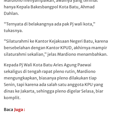
Mardiono menyampaikan, awalnya yang terlihat
hanya Kepala Bakesbangpol Kota Batu, Ahmad
Dahlan.
“Ternyata di belakangnya ada pak Pj wali kota,”
tukasnya.
“Silaturahmi ke Kantor Kejaksaan Negeri Batu, karena
bersebelahan dengan Kantor KPUD, akhirnya mampir
silaturahmi sekalian,” jelas Mardiono menambahkan.
Kepada Pj Wali Kota Batu Aries Agung Paewai
sekaligus di tengah rapat pleno rutin, Mardiono
mengungkapkan, biasanya pleno dilakukan tiap
Senin, tapi karena ada salah satu anggota KPU yang
dinas ke Jakarta, sehingga pleno digelar Selasa, biar
komplit.
Baca
Juga :