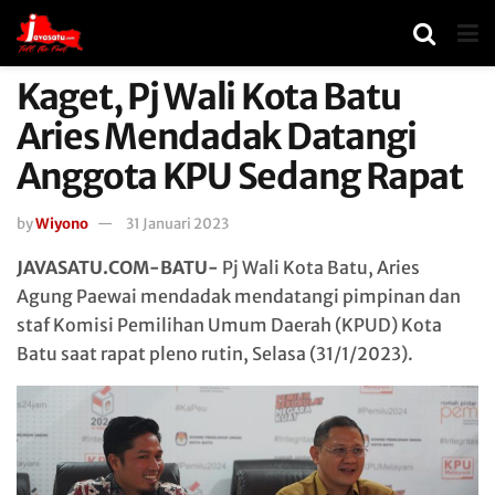
Kaget, Pj Wali Kota Batu
Aries Mendadak Datangi
Anggota KPU Sedang Rapat
by
Wiyono
31 Januari 2023
JAVASATU.COM-BATU-
Pj Wali Kota Batu, Aries
Agung Paewai mendadak mendatangi pimpinan dan
staf Komisi Pemilihan Umum Daerah (KPUD) Kota
Batu saat rapat pleno rutin, Selasa (31/1/2023).