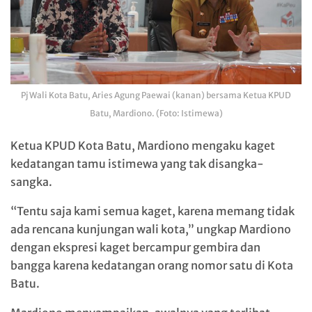
Pj Wali Kota Batu, Aries Agung Paewai (kanan) bersama Ketua KPUD
Batu, Mardiono. (Foto: Istimewa)
Ketua KPUD Kota Batu, Mardiono mengaku kaget
kedatangan tamu istimewa yang tak disangka-
sangka.
“Tentu saja kami semua kaget, karena memang tidak
ada rencana kunjungan wali kota,” ungkap Mardiono
dengan ekspresi kaget bercampur gembira dan
bangga karena kedatangan orang nomor satu di Kota
Batu.