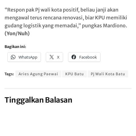
“Respon pak Pj wali kota positif, beliau janji akan
mengawal terus rencana renovasi, biar KPU memiliki
gudang logistik yang memadai,” pungkas Mardiono.
(Yon/Nuh)
Bagikan ini:
WhatsApp
X
Facebook
Tags:
Aries Agung Paewai
KPU Batu
Pj Wali Kota Batu
Tinggalkan Balasan