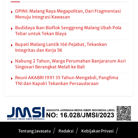
OPINI: Malang Raya Megapolitan, Dari Fragmentasi
Menuju Integrasi Kawasan
Budidaya Ikan Bioflok Senggreng Malang Ubah Pola
Tebar untuk Tekan Biaya
Bupati Malang Lantik 166 Pejabat, Tekankan
Integritas dan Kerja 5K
Nabung 2 Tahun, Warga Perumahan Banjararum Asri
Singosari Berangkat Melali ke Bali
Reuni AKABRI 1991 35 Tahun Mengabdi, Panglima
TNI dan Kapolri Tekankan Persaudaraan
Tentang Javasatu
Redaksi
Kebijakan Privasi