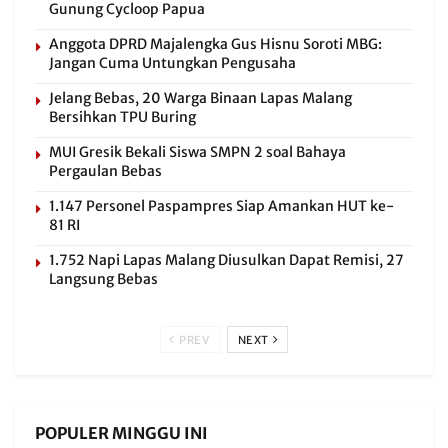
Gunung Cycloop Papua
Anggota DPRD Majalengka Gus Hisnu Soroti MBG:
Jangan Cuma Untungkan Pengusaha
Jelang Bebas, 20 Warga Binaan Lapas Malang
Bersihkan TPU Buring
MUI Gresik Bekali Siswa SMPN 2 soal Bahaya
Pergaulan Bebas
1.147 Personel Paspampres Siap Amankan HUT ke-
81 RI
1.752 Napi Lapas Malang Diusulkan Dapat Remisi, 27
Langsung Bebas
PREV
NEXT
POPULER MINGGU INI