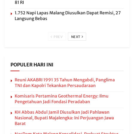
81 RI
1.752 Napi Lapas Malang Diusulkan Dapat Remisi, 27
Langsung Bebas
PREV
NEXT
POPULER HARI INI
Reuni AKABRI 1991 35 Tahun Mengabdi, Panglima
TNI dan Kapolri Tekankan Persaudaraan
Komisaris Pertamina Geothermal Energy: Ilmu
Pengetahuan Jadi Fondasi Peradaban
KH Abbas Abdul Jamil Diusulkan Jadi Pahlawan
Nasional, Bupati Majalengka: Ini Perjuangan Jawa
Barat