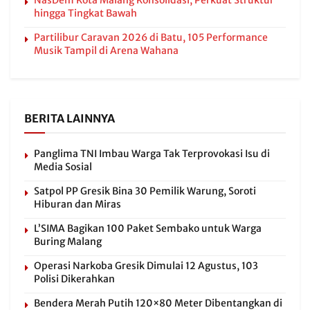
NasDem Kota Malang Konsolidasi, Perkuat Struktur
hingga Tingkat Bawah
Partilibur Caravan 2026 di Batu, 105 Performance
Musik Tampil di Arena Wahana
BERITA LAINNYA
Panglima TNI Imbau Warga Tak Terprovokasi Isu di
Media Sosial
Satpol PP Gresik Bina 30 Pemilik Warung, Soroti
Hiburan dan Miras
L’SIMA Bagikan 100 Paket Sembako untuk Warga
Buring Malang
Operasi Narkoba Gresik Dimulai 12 Agustus, 103
Polisi Dikerahkan
Bendera Merah Putih 120×80 Meter Dibentangkan di