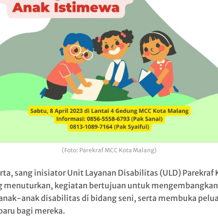
(Foto: Parekraf MCC Kota Malang)
ta, sang inisiator Unit Layanan Disabilitas (ULD) Parekraf
 menuturkan, kegiatan bertujuan untuk mengembangkan
anak-anak disabilitas di bidang seni, serta membuka pelu
 baru bagi mereka.