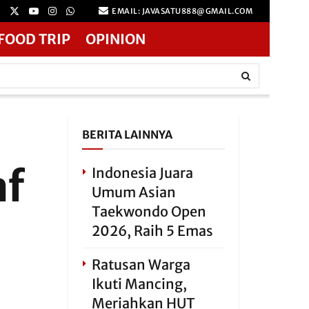
EMAIL: JAVASATU888@GMAIL.COM
FOOD TRIP
OPINION
BERITA LAINNYA
af
Indonesia Juara
Umum Asian
Taekwondo Open
2026, Raih 5 Emas
Ratusan Warga
Ikuti Mancing,
Meriahkan HUT