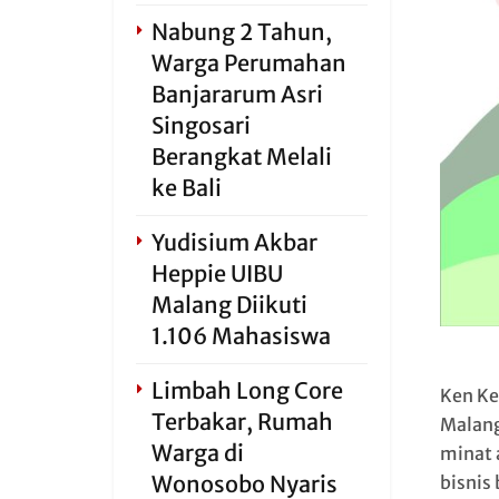
Nabung 2 Tahun,
Warga Perumahan
Banjararum Asri
Singosari
Berangkat Melali
ke Bali
Yudisium Akbar
Heppie UIBU
Malang Diikuti
1.106 Mahasiswa
Limbah Long Core
Ken Ker
Terbakar, Rumah
Malang
Warga di
minat 
Wonosobo Nyaris
bisnis