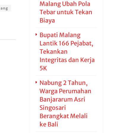
Malang Ubah Pola
lang
Tebar untuk Tekan
Biaya
Bupati Malang
Lantik 166 Pejabat,
Tekankan
Integritas dan Kerja
5K
Nabung 2 Tahun,
Warga Perumahan
Banjararum Asri
Singosari
Berangkat Melali
ke Bali