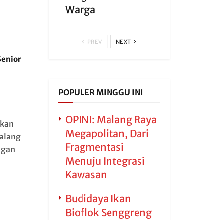
Warga
PREV
NEXT
Senior
POPULER MINGGU INI
OPINI: Malang Raya
tkan
Megapolitan, Dari
alang
Fragmentasi
ngan
Menuju Integrasi
Kawasan
Budidaya Ikan
Bioflok Senggreng