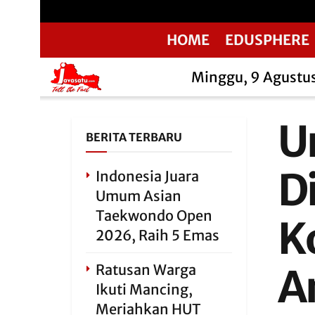
HOME
EDUSPHERE
Minggu, 9 Agustu
U
BERITA TERBARU
D
Indonesia Juara
Umum Asian
Taekwondo Open
K
2026, Raih 5 Emas
Ratusan Warga
A
Ikuti Mancing,
Meriahkan HUT