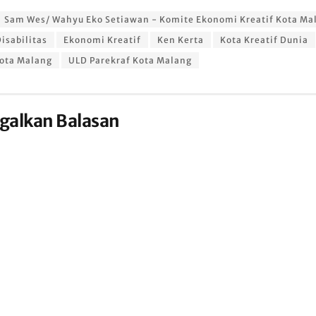
Sam Wes/ Wahyu Eko Setiawan - Komite Ekonomi Kreatif Kota Ma
isabilitas
Ekonomi Kreatif
Ken Kerta
Kota Kreatif Dunia
ota Malang
ULD Parekraf Kota Malang
galkan Balasan