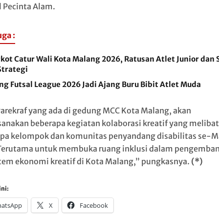
l Pecinta Alam.
uga :
kot Catur Wali Kota Malang 2026, Ratusan Atlet Junior dan 
Strategi
g Futsal League 2026 Jadi Ajang Buru Bibit Atlet Muda
arekraf yang ada di gedung MCC Kota Malang, akan
anakan beberapa kegiatan kolaborasi kreatif yang meliba
pa kelompok dan komunitas penyandang disabilitas se-M
Terutama untuk membuka ruang inklusi dalam pengemba
tem ekonomi kreatif di Kota Malang,” pungkasnya.
(*)
ni:
atsApp
X
Facebook