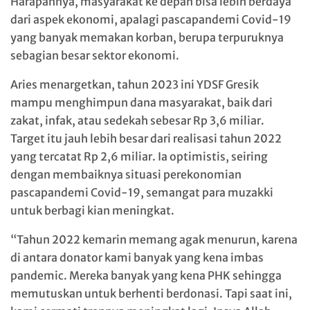
Harapannya, masyarakat ke depan bisa lebih berdaya
dari aspek ekonomi, apalagi pascapandemi Covid-19
yang banyak memakan korban, berupa terpuruknya
sebagian besar sektor ekonomi.
Aries menargetkan, tahun 2023 ini YDSF Gresik
mampu menghimpun dana masyarakat, baik dari
zakat, infak, atau sedekah sebesar Rp 3,6 miliar.
Target itu jauh lebih besar dari realisasi tahun 2022
yang tercatat Rp 2,6 miliar. Ia optimistis, seiring
dengan membaiknya situasi perekonomian
pascapandemi Covid-19, semangat para muzakki
untuk berbagi kian meningkat.
“Tahun 2022 kemarin memang agak menurun, karena
di antara donator kami banyak yang kena imbas
pandemic. Mereka banyak yang kena PHK sehingga
memutuskan untuk berhenti berdonasi. Tapi saat ini,