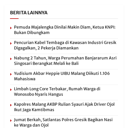
BERITA LAINNYA
Pemuda Majalengka Dinilai Makin Diam, Ketua KNPI:
Bukan Dibungkam
Pencurian Kabel Tembaga di Kawasan Industri Gresik
Digagalkan, 2 Pekerja Diamankan
Nabung 2 Tahun, Warga Perumahan Banjararum Asri
Singosari Berangkat Melali ke Bali
Yudisium Akbar Heppie UIBU Malang Diikuti 1.106
Mahasiswa
Limbah Long Core Terbakar, Rumah Warga di
Wonosobo Nyaris Hangus
Kapolres Malang AKBP Rulian Syauri Ajak Driver Ojol
Ikut Jaga Kamtibmas
Jumat Berkah, Satlantas Polres Gresik Bagikan Nasi
ke Warga dan Ojol