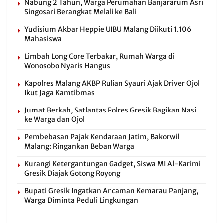
Nabung 2 Tahun, Warga Perumahan Banjararum Asri
Singosari Berangkat Melali ke Bali
Yudisium Akbar Heppie UIBU Malang Diikuti 1.106
Mahasiswa
Limbah Long Core Terbakar, Rumah Warga di
Wonosobo Nyaris Hangus
Kapolres Malang AKBP Rulian Syauri Ajak Driver Ojol
Ikut Jaga Kamtibmas
Jumat Berkah, Satlantas Polres Gresik Bagikan Nasi
ke Warga dan Ojol
Pembebasan Pajak Kendaraan Jatim, Bakorwil
Malang: Ringankan Beban Warga
Kurangi Ketergantungan Gadget, Siswa MI Al-Karimi
Gresik Diajak Gotong Royong
Bupati Gresik Ingatkan Ancaman Kemarau Panjang,
Warga Diminta Peduli Lingkungan