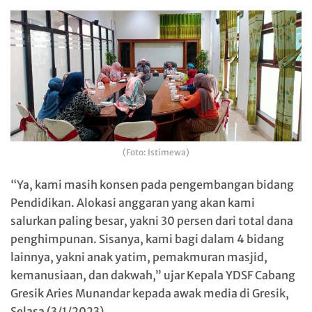
(Foto: Istimewa)
“Ya, kami masih konsen pada pengembangan bidang
Pendidikan. Alokasi anggaran yang akan kami
salurkan paling besar, yakni 30 persen dari total dana
penghimpunan. Sisanya, kami bagi dalam 4 bidang
lainnya, yakni anak yatim, pemakmuran masjid,
kemanusiaan, dan dakwah,” ujar Kepala YDSF Cabang
Gresik Aries Munandar kepada awak media di Gresik,
Selasa (3/1/2023).