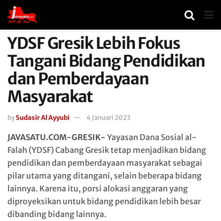
YDSF Gresik Lebih Fokus
Tangani Bidang Pendidikan
dan Pemberdayaan
Masyarakat
by
Sudasir Al Ayyubi
4 Januari 2023
JAVASATU.COM-GRESIK-
Yayasan Dana Sosial al-
Falah (YDSF) Cabang Gresik tetap menjadikan bidang
pendidikan dan pemberdayaan masyarakat sebagai
pilar utama yang ditangani, selain beberapa bidang
lainnya. Karena itu, porsi alokasi anggaran yang
diproyeksikan untuk bidang pendidikan lebih besar
dibanding bidang lainnya.