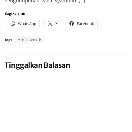
Penghimpunan Dana, Syaifudin.
(*)
Bagikan ini:
WhatsApp
X
Facebook
Tags:
YDSF Gresik
Tinggalkan Balasan