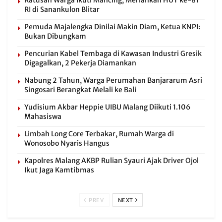
Ratusan Warga Ikuti Mancing, Meriahkan HUT ke-81
RI di Sanankulon Blitar
Pemuda Majalengka Dinilai Makin Diam, Ketua KNPI:
Bukan Dibungkam
Pencurian Kabel Tembaga di Kawasan Industri Gresik
Digagalkan, 2 Pekerja Diamankan
Nabung 2 Tahun, Warga Perumahan Banjararum Asri
Singosari Berangkat Melali ke Bali
Yudisium Akbar Heppie UIBU Malang Diikuti 1.106
Mahasiswa
Limbah Long Core Terbakar, Rumah Warga di
Wonosobo Nyaris Hangus
Kapolres Malang AKBP Rulian Syauri Ajak Driver Ojol
Ikut Jaga Kamtibmas
PREV
NEXT