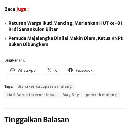
Baca
Juga :
Ratusan Warga Ikuti Mancing, Meriahkan HUT ke-81
RI di Sanankulon Blitar
Pemuda Majalengka Dinilai Makin Diam, Ketua KNPI:
Bukan Dibungkam
Bagikan ini:
WhatsApp
X
Facebook
Tags:
disnaker kabupaten malang
Hari Buruh Internasional
May Day
pemkab malang
Tinggalkan Balasan