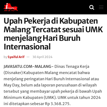
Upah Pekerja di Kabupaten
Malang Tercatat sesuai UMK
menjelang Hari Buruh
Internasional
by
Syaiful Arif
30 April 2024
JAVASATU.COM-MALANG-
Dinas Tenaga Kerja
(Disnaker) Kabupaten Malang mencatat bahwa
menjelang peringatan Hari Buruh Internasional atau
May Day, belum ada laporan perusahaan di wilayah
tersebut yang membayar upah pekerja di bawah Upah
Minimum Kabupaten (UMK). UMK untuk tahun 2024
ini ditetapkan sebesar Rp 3.368.275.