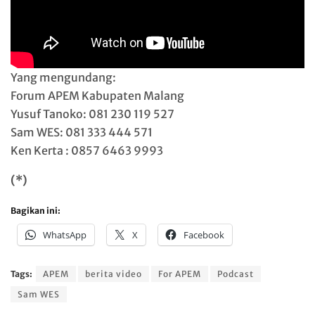
Yang mengundang:
Forum APEM Kabupaten Malang
Yusuf Tanoko: 081 230 119 527
Sam WES: 081 333 444 571
Ken Kerta : 0857 6463 9993
(*)
Bagikan ini:
WhatsApp
X
Facebook
Tags:
APEM
berita video
For APEM
Podcast
Sam WES