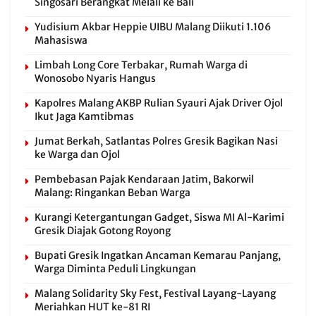
Singosari Berangkat Melali ke Bali
Yudisium Akbar Heppie UIBU Malang Diikuti 1.106
Mahasiswa
Limbah Long Core Terbakar, Rumah Warga di
Wonosobo Nyaris Hangus
Kapolres Malang AKBP Rulian Syauri Ajak Driver Ojol
Ikut Jaga Kamtibmas
Jumat Berkah, Satlantas Polres Gresik Bagikan Nasi
ke Warga dan Ojol
Pembebasan Pajak Kendaraan Jatim, Bakorwil
Malang: Ringankan Beban Warga
Kurangi Ketergantungan Gadget, Siswa MI Al-Karimi
Gresik Diajak Gotong Royong
Bupati Gresik Ingatkan Ancaman Kemarau Panjang,
Warga Diminta Peduli Lingkungan
Malang Solidarity Sky Fest, Festival Layang-Layang
Meriahkan HUT ke-81 RI