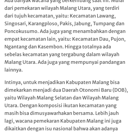
Ada banyak wacana yang berkembang saat ini. Mulai
dari pemekaran wilayah Malang Utara, yang terdiri
dari tujuh kecamatan, yaitu: Kecamatan Lawang,
Singosari, Karangploso, Pakis, Jabung, Tumpang dan
Poncokusumo. Ada juga yang menambahkan dengan
empat kecamatan lain, yaitu: Kecamatan Dau, Pujon,
Ngantang dan Kasembon. Hingga totalnya ada
sebelas kecamatan yang tergabung dalam wilayah
Malang Utara. Ada juga yang mempunyai pandangan
lainnya.
Intinya, untuk menjadikan Kabupaten Malang bisa
dimekarkan menjadi dua Daerah Otonomi Baru (DOB),
yaitu Wilayah Malang Selatan dan Wilayah Malang
Utara. Dengan komposisi ikutan kecamatan yang
masih bisa dimusyawarhakan bersama. Lebih jauh
lagi, wacana pemekaran Kabupaten Malang ini juga
dikaitkan dengan isu nasional bahwa akan adanya