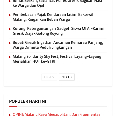
Jumat Berkah, Satlantas Polres Gresik Bagikan Nasi
ke Warga dan Ojol
Pembebasan Pajak Kendaraan Jatim, Bakorwil
Malang: Ringankan Beban Warga
Kurangi Ketergantungan Gadget, Siswa MI Al-Karimi
Gresik Diajak Gotong Royong
Bupati Gresik Ingatkan Ancaman Kemarau Panjang,
Warga Diminta Peduli Lingkungan
Malang Solidarity Sky Fest, Festival Layang-Layang
Meriahkan HUT ke-81 RI
PREV
NEXT
POPULER HARI INI
OPINI: Malang Raya Megapolitan, Dari Fragmentasi