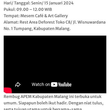
Hari/ Tanggal: Senin/ 15 Januari 2024
Pukul: 09.00 – 12.00 WIB
Tempat: Mesem Café & Art Gallery
Alamat: Rest Area Deforest Toko C8/ Jl. Wisnuwardana
No. 1 Tumpang, Kabupaten Malang.
Rembug APEM Kabupaten Malang ini terbuka untuk
umum. Siapapun boleh ikut hadir. Dengan niat tulus,
serta tujuan utama untuk bersama-sama