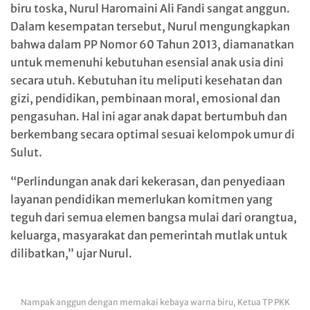
biru toska, Nurul Haromaini Ali Fandi sangat anggun.
Dalam kesempatan tersebut, Nurul mengungkapkan
bahwa dalam PP Nomor 60 Tahun 2013, diamanatkan
untuk memenuhi kebutuhan esensial anak usia dini
secara utuh. Kebutuhan itu meliputi kesehatan dan
gizi, pendidikan, pembinaan moral, emosional dan
pengasuhan. Hal ini agar anak dapat bertumbuh dan
berkembang secara optimal sesuai kelompok umur di
Sulut.
“Perlindungan anak dari kekerasan, dan penyediaan
layanan pendidikan memerlukan komitmen yang
teguh dari semua elemen bangsa mulai dari orangtua,
keluarga, masyarakat dan pemerintah mutlak untuk
dilibatkan,” ujar Nurul.
Nampak anggun dengan memakai kebaya warna biru, Ketua TP PKK