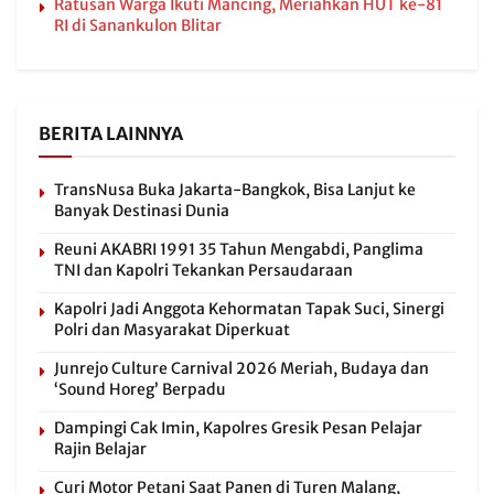
Ratusan Warga Ikuti Mancing, Meriahkan HUT ke-81
RI di Sanankulon Blitar
BERITA LAINNYA
TransNusa Buka Jakarta-Bangkok, Bisa Lanjut ke
Banyak Destinasi Dunia
Reuni AKABRI 1991 35 Tahun Mengabdi, Panglima
TNI dan Kapolri Tekankan Persaudaraan
Kapolri Jadi Anggota Kehormatan Tapak Suci, Sinergi
Polri dan Masyarakat Diperkuat
Junrejo Culture Carnival 2026 Meriah, Budaya dan
‘Sound Horeg’ Berpadu
Dampingi Cak Imin, Kapolres Gresik Pesan Pelajar
Rajin Belajar
Curi Motor Petani Saat Panen di Turen Malang,