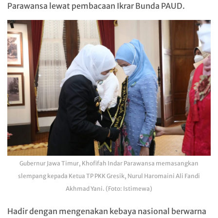
Parawansa lewat pembacaan Ikrar Bunda PAUD.
Gubernur Jawa Timur, Khofifah Indar Parawansa memasangkan
slempang kepada Ketua TP PKK Gresik, Nurul Haromaini Ali Fandi
Akhmad Yani. (Foto: Istimewa)
Hadir dengan mengenakan kebaya nasional berwarna