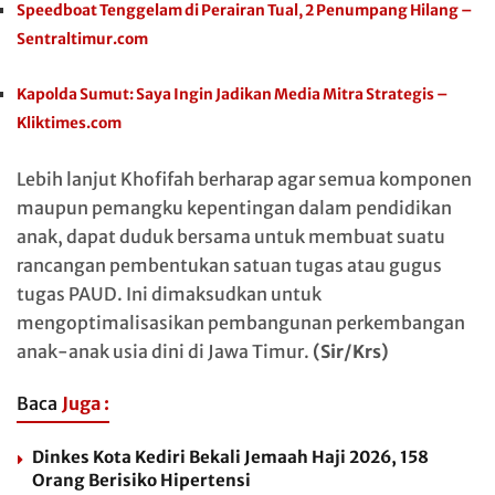
Speedboat Tenggelam di Perairan Tual, 2 Penumpang Hilang –
Sentraltimur.com
Kapolda Sumut: Saya Ingin Jadikan Media Mitra Strategis –
Kliktimes.com
Lebih lanjut Khofifah berharap agar semua komponen
maupun pemangku kepentingan dalam pendidikan
anak, dapat duduk bersama untuk membuat suatu
rancangan pembentukan satuan tugas atau gugus
tugas PAUD. Ini dimaksudkan untuk
mengoptimalisasikan pembangunan perkembangan
anak-anak usia dini di Jawa Timur.
(Sir/Krs)
Baca
Juga :
Dinkes Kota Kediri Bekali Jemaah Haji 2026, 158
Orang Berisiko Hipertensi