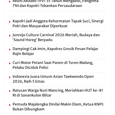
Reuni AKABRI 1991 35 Tahun Mengabdi, Panglima
TNI dan Kapolri Tekankan Persaudaraan
Kapolri Jadi Anggota Kehormatan Tapak Suci, Sinergi
Polri dan Masyarakat Diperkuat
Junrejo Culture Carnival 2026 Meriah, Budaya dan
‘Sound Horeg’ Berpadu
Dampingi Cak Imin, Kapolres Gresik Pesan Pelajar
Rajin Belajar
Curi Motor Petani Saat Panen di Turen Malang,
Pelaku Diciduk Polisi
Indonesia Juara Umum Asian Taekwondo Open
2026, Raih 5 Emas
Ratusan Warga Ikuti Mancing, Meriahkan HUT ke-81
RI di Sanankulon Blitar
Pemuda Majalengka Dinilai Makin Diam, Ketua KNPI:
Bukan Dibungkam