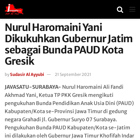
Nurul Haromaini Yani
Dikukuhkan Gubernur Jatim
sebagai Bunda PAUD Kota
Gresik
by
Sudasir Al Ayyubi
21 September 2021
JAVASATU-SURABAYA-
Nurul Haromaini Ali Fandi
Akhmad Yani, Ketua TP PKK Gresik mengikuti
pengukuhan Bunda Pendidikan Anak Usia Dini (PAUD)
Kabupaten/Kota se-Provinsi Jawa Timur di gedung
negara Grahadi Jl. Gubernur Suryo 07 Surabaya.
Pengukuhan Bunda PAUD Kabupaten/Kota se-Jatim
ini dilakukan oleh Gubernur Jawa Timur Khofifah Indar