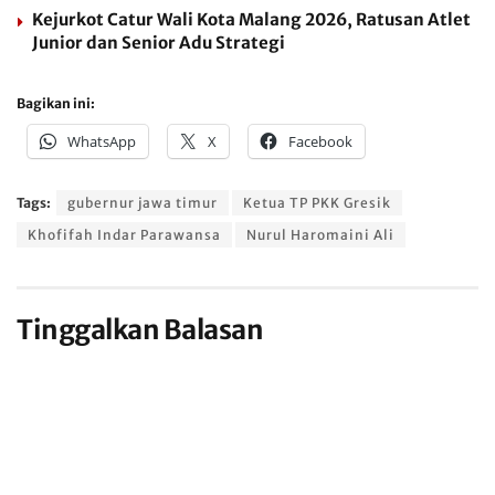
Kejurkot Catur Wali Kota Malang 2026, Ratusan Atlet
Junior dan Senior Adu Strategi
Bagikan ini:
WhatsApp
X
Facebook
Tags:
gubernur jawa timur
Ketua TP PKK Gresik
Khofifah Indar Parawansa
Nurul Haromaini Ali
Tinggalkan Balasan