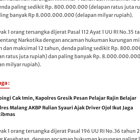
enda paling sedikit Rp. 800.000.000 (delapan ratus juta r
ling banyak Rp 8.000.000.000 (delapan milyar rupiah).
ak 1 orang tersangka dijerat Pasal 112 Ayat 1 UU RI No.35 t
entang Narkotika dengan ancaman hukuman kurungan mi
n dan maksimal 12 tahun, denda paling sedikit Rp. 800.0
an ratus juta rupiah) dan paling banyak Rp. 8.000.000.00
an milyar rupiah).
uga :
ngi Cak Imin, Kapolres Gresik Pesan Pelajar Rajin Belajar
res Malang AKBP Rulian Syauri Ajak Driver Ojol Ikut Jaga
ibmas
ak 1 orang tersangka dijerat Pasal 196 UU RI No.36 tahun 
g Kesehatan, dengan ancaman hukuman kurungan paling 