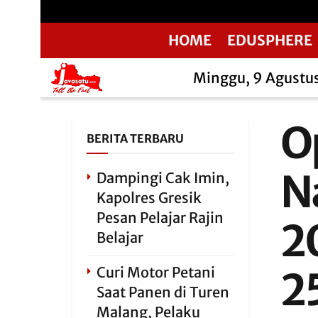
HOME
EDUSPHERE
Minggu, 9 Agustu
O
BERITA TERBARU
N
Dampingi Cak Imin,
Kapolres Gresik
Pesan Pelajar Rajin
2
Belajar
Curi Motor Petani
2
Saat Panen di Turen
Malang, Pelaku