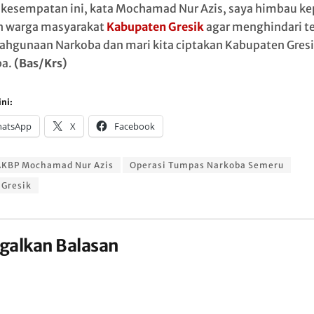
kesempatan ini, kata Mochamad Nur Azis, saya himbau k
h warga masyarakat
Kabupaten Gresik
agar menghindari te
ahgunaan Narkoba dan mari kita ciptakan Kabupaten Gresi
ba.
(Bas/Krs)
ni:
atsApp
X
Facebook
AKBP Mochamad Nur Azis
Operasi Tumpas Narkoba Semeru
 Gresik
galkan Balasan