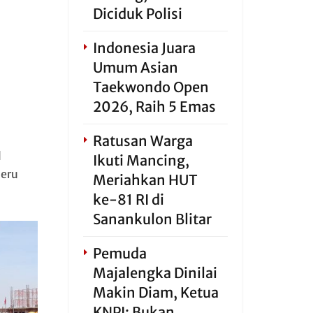
Diciduk Polisi
Indonesia Juara
Umum Asian
Taekwondo Open
2026, Raih 5 Emas
Ratusan Warga
l
Ikuti Mancing,
meru
Meriahkan HUT
ke-81 RI di
Sanankulon Blitar
Pemuda
Majalengka Dinilai
Makin Diam, Ketua
KNPI: Bukan