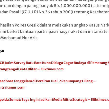
un dan dengan paling banyak Rp. 1.000.000.000 (satu mil
) dan Pasal 197 UU RI No.36 tahun 2009 tentang Kesehatan
hasilan Polres Gresik dalam melakukan ungkap Kasus Nar
 ini berkat bantuan partisipasi masyarakat dan instansi ter
 Mochamad Nur Azis.
ga:
CB Jatim Survey Batu Bata Kuno Diduga Cagar Budaya di Pematang
rangtengah Kota Blitar – Kliktimes.com
eedboat Tenggelam di Perairan Tual, 2 Penumpang Hilang –
ntraltimur.com
polda Sumut: Saya Ingin Jadikan Media Mitra Strategis – Kliktimes