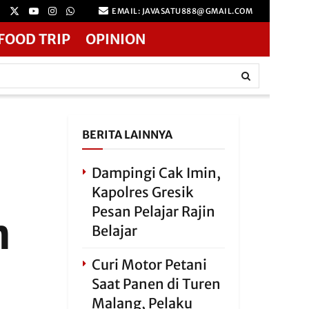
EMAIL: JAVASATU888@GMAIL.COM
FOOD TRIP
OPINION
BERITA LAINNYA
Dampingi Cak Imin,
Kapolres Gresik
Pesan Pelajar Rajin
n
Belajar
Curi Motor Petani
Saat Panen di Turen
Malang, Pelaku