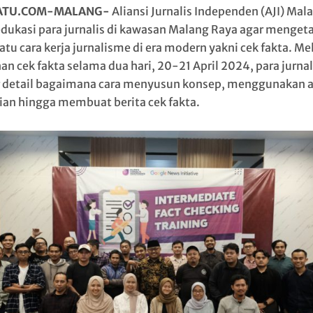
ATU.COM-MALANG-
Aliansi Jurnalis Independen (AJI) Mal
ukasi para jurnalis di kawasan Malang Raya agar menget
atu cara kerja jurnalisme di era modern yakni cek fakta. Me
an cek fakta selama dua hari, 20-21 April 2024, para jurnal
r detail bagaimana cara menyusun konsep, menggunakan a
ian hingga membuat berita cek fakta.