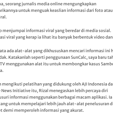
a, seorang jurnalis media online mengungkapkan
arikannya untuk menguak keaslian informasi dari foto atau
ral.
ap menjumpai informasi viral yang beredar di media sosial.
si viral yang kerap ia lihat itu banyak berbentuk video dan
ata ada alat-alat yang dikhususkan mencari informasi ini 
idak. Katakanlah seperti penggunaan SunCalc, saya baru ta
 TV menggunakan alat itu untuk membongkar kasus Samb
a.
h mengikuti pelatihan yang didukung oleh AJI Indonesia d
News Initiative itu, Rizal menegaskan lebih percaya diri
suri informasi menggunakan berbagai macam aplikasi. Ia
tang untuk mempelajari lebih jauh alat-alat penelusuran d
et demi memperoleh informasi yang akurat.