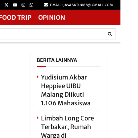
EMAIL: JAVASATU888@GMAIL.COM
FOOD TRIP
OPINION
BERITA LAINNYA
Yudisium Akbar
Heppiee UIBU
Malang Diikuti
1.106 Mahasiswa
Limbah Long Core
Terbakar, Rumah
Warga di