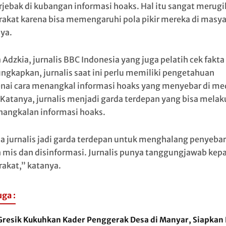
erjebak di kubangan informasi hoaks. Hal itu sangat merug
akat karena bisa memengaruhi pola pikir mereka di masya
ya.
 Adzkia, jurnalis BBC Indonesia yang juga pelatih cek fakta
gkapkan, jurnalis saat ini perlu memiliki pengetahuan
ai cara menangkal informasi hoaks yang menyebar di me
. Katanya, jurnalis menjadi garda terdepan yang bisa mela
enangkalan informasi hoaks.
a jurnalis jadi garda terdepan untuk menghalang penyeba
 mis dan disinformasi. Jurnalis punya tanggungjawab kep
akat,” katanya.
uga :
Gresik Kukuhkan Kader Penggerak Desa di Manyar, Siapkan 