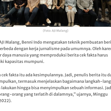
(Foto: AJI Malang)
AJI Malang, Benni Indo mengatakan teknik pembuatan beri
berbeda dengan kerja jurnalisme pada umumnya. Oleh karen
 daya manusia yang memproduksi berita cek fakta harus
ki kapasitas mumpuni.
 cek fakta itu ada kesimpulannya. Jadi, penulis berita itu d
pulkan, termasuk menjelaskan bagaimana langkah-lan
a lakukan hingga bisa menyimpulkan sebuah informasi. Jad
orang-orang yang terlatih di dalamnya,” ujarnya, Minggu
2022).