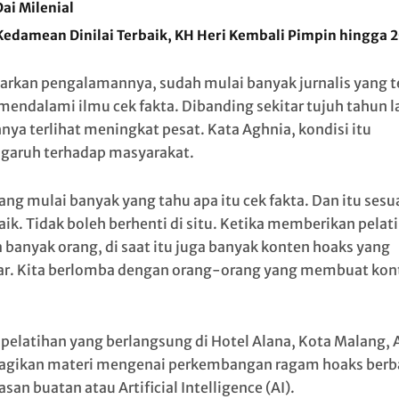
ai Milenial
Kedamean Dinilai Terbaik, KH Heri Kembali Pimpin hingga 
arkan pengalamannya, sudah mulai banyak jurnalis yang te
mendalami ilmu cek fakta. Dibanding sekitar tujuh tahun la
nya terlihat meningkat pesat. Kata Aghnia, kondisi itu
garuh terhadap masyarakat.
ang mulai banyak yang tahu apa itu cek fakta. Dan itu sesu
aik. Tidak boleh berhenti di situ. Ketika memberikan pelat
 banyak orang, di saat itu juga banyak konten hoaks yang
ar. Kita berlomba dengan orang-orang yang membuat kon
pelatihan yang berlangsung di Hotel Alana, Kota Malang, 
ikan materi mengenai perkembangan ragam hoaks berb
san buatan atau Artificial Intelligence (AI).