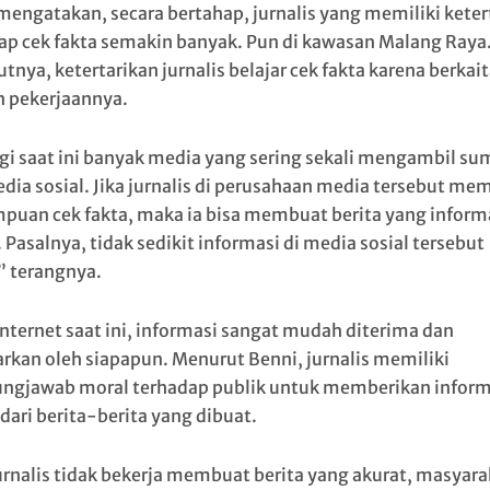
mengatakan, secara bertahap, jurnalis yang memiliki keter
ap cek fakta semakin banyak. Pun di kawasan Malang Raya
nya, ketertarikan jurnalis belajar cek fakta karena berkait
 pekerjaannya.
gi saat ini banyak media yang sering sekali mengambil su
dia sosial. Jika jurnalis di perusahaan media tersebut mem
uan cek fakta, maka ia bisa membuat berita yang inform
 Pasalnya, tidak sedikit informasi di media sosial tersebut
” terangnya.
 internet saat ini, informasi sangat mudah diterima dan
arkan oleh siapapun. Menurut Benni, jurnalis memiliki
ngjawab moral terhadap publik untuk memberikan inform
dari berita-berita yang dibuat.
jurnalis tidak bekerja membuat berita yang akurat, masyara