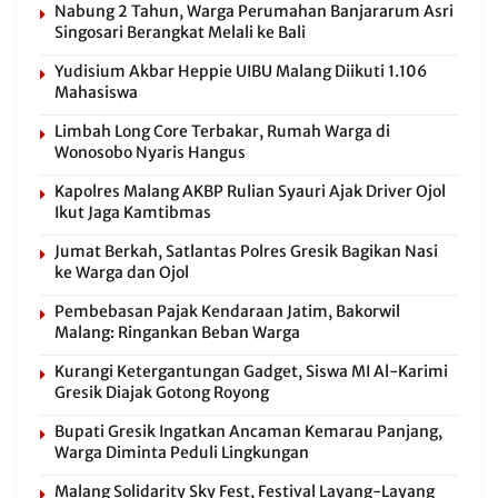
Nabung 2 Tahun, Warga Perumahan Banjararum Asri
Singosari Berangkat Melali ke Bali
Yudisium Akbar Heppie UIBU Malang Diikuti 1.106
Mahasiswa
Limbah Long Core Terbakar, Rumah Warga di
Wonosobo Nyaris Hangus
Kapolres Malang AKBP Rulian Syauri Ajak Driver Ojol
Ikut Jaga Kamtibmas
Jumat Berkah, Satlantas Polres Gresik Bagikan Nasi
ke Warga dan Ojol
Pembebasan Pajak Kendaraan Jatim, Bakorwil
Malang: Ringankan Beban Warga
Kurangi Ketergantungan Gadget, Siswa MI Al-Karimi
Gresik Diajak Gotong Royong
Bupati Gresik Ingatkan Ancaman Kemarau Panjang,
Warga Diminta Peduli Lingkungan
Malang Solidarity Sky Fest, Festival Layang-Layang