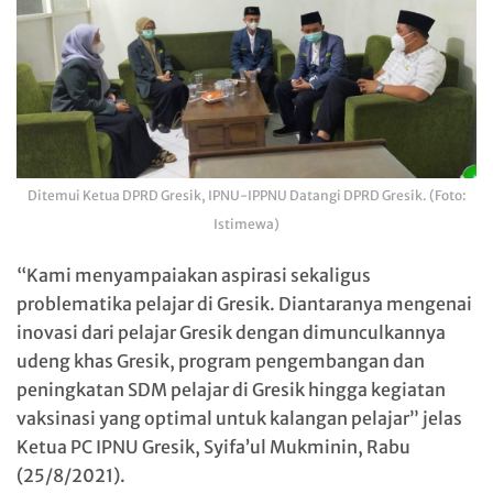
Ditemui Ketua DPRD Gresik, IPNU-IPPNU Datangi DPRD Gresik. (Foto:
Istimewa)
“Kami menyampaiakan aspirasi sekaligus
problematika pelajar di Gresik. Diantaranya mengenai
inovasi dari pelajar Gresik dengan dimunculkannya
udeng khas Gresik, program pengembangan dan
peningkatan SDM pelajar di Gresik hingga kegiatan
vaksinasi yang optimal untuk kalangan pelajar” jelas
Ketua PC IPNU Gresik, Syifa’ul Mukminin, Rabu
(25/8/2021).