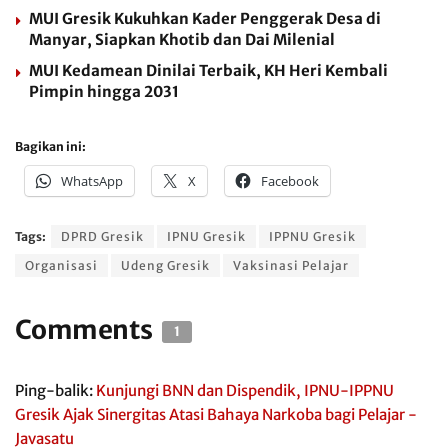
MUI Gresik Kukuhkan Kader Penggerak Desa di
Manyar, Siapkan Khotib dan Dai Milenial
MUI Kedamean Dinilai Terbaik, KH Heri Kembali
Pimpin hingga 2031
Bagikan ini:
WhatsApp
X
Facebook
Tags:
DPRD Gresik
IPNU Gresik
IPPNU Gresik
Organisasi
Udeng Gresik
Vaksinasi Pelajar
Comments
1
Ping-balik:
Kunjungi BNN dan Dispendik, IPNU-IPPNU
Gresik Ajak Sinergitas Atasi Bahaya Narkoba bagi Pelajar -
Javasatu