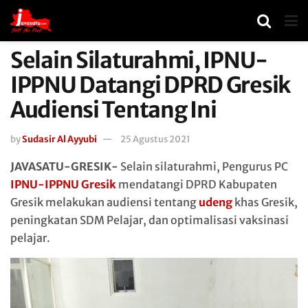
Selain Silaturahmi, IPNU-
IPPNU Datangi DPRD Gresik
Audiensi Tentang Ini
by
Sudasir Al Ayyubi
25 Agustus 2021
JAVASATU-GRESIK-
Selain silaturahmi, Pengurus PC
IPNU-IPPNU Gresik
mendatangi DPRD Kabupaten
Gresik melakukan audiensi tentang
udeng
khas Gresik,
peningkatan SDM Pelajar, dan optimalisasi vaksinasi
pelajar.