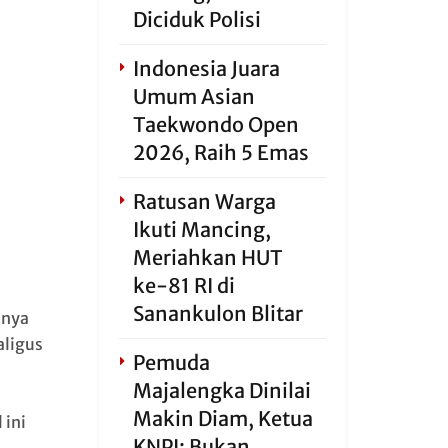
Diciduk Polisi
Indonesia Juara
Umum Asian
Taekwondo Open
2026, Raih 5 Emas
Ratusan Warga
Ikuti Mancing,
Meriahkan HUT
ke-81 RI di
Sanankulon Blitar
anya
aligus
Pemuda
Majalengka Dinilai
Makin Diam, Ketua
l ini
KNPI: Bukan