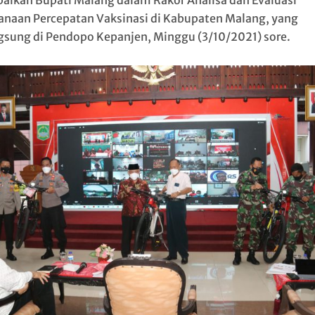
aikan Bupati Malang dalam Rakor Analisa dan Evaluasi
anaan Percepatan Vaksinasi di Kabupaten Malang, yang
gsung di Pendopo Kepanjen, Minggu (3/10/2021) sore.