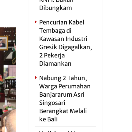
Dibungkam
Pencurian Kabel
Tembaga di
Kawasan Industri
Gresik Digagalkan,
2 Pekerja
Diamankan
Nabung 2 Tahun,
Warga Perumahan
Banjararum Asri
Singosari
Berangkat Melali
ke Bali