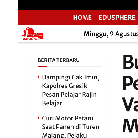
HOME
EDUSPHERE
Minggu, 9 Agustu
B
BERITA TERBARU
P
Dampingi Cak Imin,
Kapolres Gresik
Pesan Pelajar Rajin
V
Belajar
Curi Motor Petani
M
Saat Panen di Turen
Malang, Pelaku