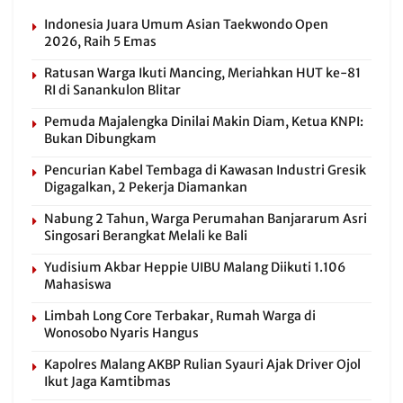
Indonesia Juara Umum Asian Taekwondo Open
2026, Raih 5 Emas
Ratusan Warga Ikuti Mancing, Meriahkan HUT ke-81
RI di Sanankulon Blitar
Pemuda Majalengka Dinilai Makin Diam, Ketua KNPI:
Bukan Dibungkam
Pencurian Kabel Tembaga di Kawasan Industri Gresik
Digagalkan, 2 Pekerja Diamankan
Nabung 2 Tahun, Warga Perumahan Banjararum Asri
Singosari Berangkat Melali ke Bali
Yudisium Akbar Heppie UIBU Malang Diikuti 1.106
Mahasiswa
Limbah Long Core Terbakar, Rumah Warga di
Wonosobo Nyaris Hangus
Kapolres Malang AKBP Rulian Syauri Ajak Driver Ojol
Ikut Jaga Kamtibmas