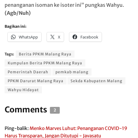
penanganan isoman ke isoter ini” pungkas Wahyu.
(Agb/Nuh)
Bagikan ini:
WhatsApp
X
Facebook
Tags:
Berita PPKM Malang Raya
Kumpulan Berita PPKM Malang Raya
Pemerintah Daerah
pemkab malang
PPKM Darurat Malang Raya
Sekda Kabupaten Malang
Wahyu Hidayat
Comments
2
Ping-balik:
Menko Marves Luhut: Penanganan COVID-19
Harus Transparan, Jangan Ditutupi - Javasatu