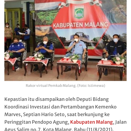
Rakor virtual Pemkab Malang. (Foto: Istimewa)
Kepastian itu disampaikan oleh Deputi Bidang
Koordinasi Investasi dan Pertambangan Kemenko
Marves, Septian Hario Seto, saat berkunjung ke
Peringgitan Pendopo Agung,
Kabupaten Malang
, Jalan
Agus Salim no.7, Kota Malang, Rabu (11/8/2021).