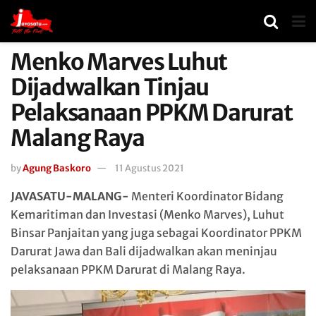
Menko Marves Luhut
Dijadwalkan Tinjau
Pelaksanaan PPKM Darurat
Malang Raya
by
Agung Baskoro
11 Agustus 2021
JAVASATU-MALANG-
Menteri Koordinator Bidang
Kemaritiman dan Investasi (Menko Marves), Luhut
Binsar Panjaitan yang juga sebagai Koordinator PPKM
Darurat Jawa dan Bali dijadwalkan akan meninjau
pelaksanaan PPKM Darurat di Malang Raya.