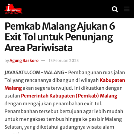
Pemkab Malang Ajukan 6
Exit Tol untuk Penunjang
Area Pariwisata
by
Agung Baskoro
13 Februari 2023
JAVASATU.COM-MALANG-
Pembangunan ruas jalan
Tol yang rencananya dibangun di wilayah
Kabupaten
Malang
akan segera terwujud. Ini dikuatkan dengan
usulan
Pemerintah Kabupaten (Pemkab) Malang
dengan mengajukan penambahan exit Tol.
Penambanhan tersebut bertujuan agar lebih mudah
untuk mengakses tembus hingga ke pesisir Malang
Selatan, yang diketahui gudangnya wisata alam