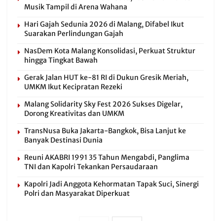
Musik Tampil di Arena Wahana
Hari Gajah Sedunia 2026 di Malang, Difabel Ikut
Suarakan Perlindungan Gajah
NasDem Kota Malang Konsolidasi, Perkuat Struktur
hingga Tingkat Bawah
Gerak Jalan HUT ke-81 RI di Dukun Gresik Meriah,
UMKM Ikut Kecipratan Rezeki
Malang Solidarity Sky Fest 2026 Sukses Digelar,
Dorong Kreativitas dan UMKM
TransNusa Buka Jakarta-Bangkok, Bisa Lanjut ke
Banyak Destinasi Dunia
Reuni AKABRI 1991 35 Tahun Mengabdi, Panglima
TNI dan Kapolri Tekankan Persaudaraan
Kapolri Jadi Anggota Kehormatan Tapak Suci, Sinergi
Polri dan Masyarakat Diperkuat