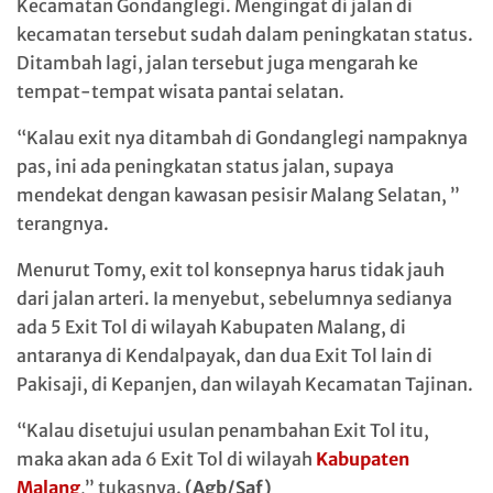
Kecamatan Gondanglegi. Mengingat di jalan di
kecamatan tersebut sudah dalam peningkatan status.
Ditambah lagi, jalan tersebut juga mengarah ke
tempat-tempat wisata pantai selatan.
“Kalau exit nya ditambah di Gondanglegi nampaknya
pas, ini ada peningkatan status jalan, supaya
mendekat dengan kawasan pesisir Malang Selatan, ”
terangnya.
Menurut Tomy, exit tol konsepnya harus tidak jauh
dari jalan arteri. Ia menyebut, sebelumnya sedianya
ada 5 Exit Tol di wilayah Kabupaten Malang, di
antaranya di Kendalpayak, dan dua Exit Tol lain di
Pakisaji, di Kepanjen, dan wilayah Kecamatan Tajinan.
“Kalau disetujui usulan penambahan Exit Tol itu,
maka akan ada 6 Exit Tol di wilayah
Kabupaten
Malang
,” tukasnya.
(Agb/Saf)