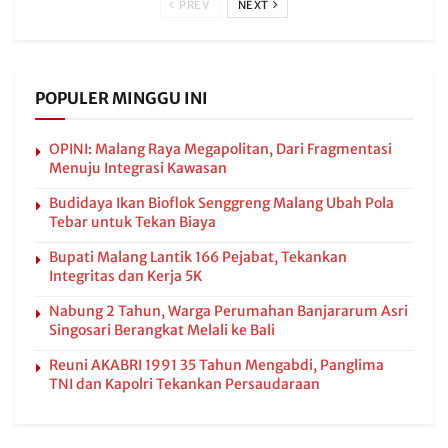
PREV
NEXT
POPULER MINGGU INI
OPINI: Malang Raya Megapolitan, Dari Fragmentasi
Menuju Integrasi Kawasan
Budidaya Ikan Bioflok Senggreng Malang Ubah Pola
Tebar untuk Tekan Biaya
Bupati Malang Lantik 166 Pejabat, Tekankan
Integritas dan Kerja 5K
Nabung 2 Tahun, Warga Perumahan Banjararum Asri
Singosari Berangkat Melali ke Bali
Reuni AKABRI 1991 35 Tahun Mengabdi, Panglima
TNI dan Kapolri Tekankan Persaudaraan