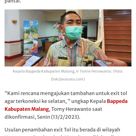
pantai.
Kepala Bappeda Kabupaten Malang, Ir Tomie Herawanto. (Foto:
Dok/Javasatu.com)
“Kami rencana mengajukan tambahan untuk exit tol
agar terkoneksi ke selatan, ” ungkap Kepala
Bappeda
Kabupaten Malang
, Tomy Herawanto saat
dikonfirmasi, Senin (13/2/2023).
Usulan penambahan exit Tol itu berada di wilayah