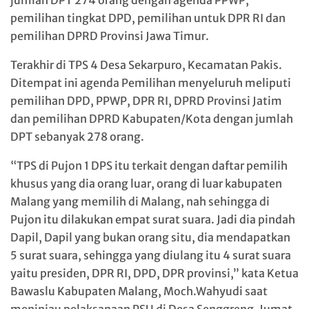
jumlah DPT 274 orang dengan agenda PPWP,
pemilihan tingkat DPD, pemilihan untuk DPR RI dan
pemilihan DPRD Provinsi Jawa Timur.
Terakhir di TPS 4 Desa Sekarpuro, Kecamatan Pakis.
Ditempat ini agenda Pemilihan menyeluruh meliputi
pemilihan DPD, PPWP, DPR RI, DPRD Provinsi Jatim
dan pemilihan DPRD Kabupaten/Kota dengan jumlah
DPT sebanyak 278 orang.
“TPS di Pujon 1 DPS itu terkait dengan daftar pemilih
khusus yang dia orang luar, orang di luar kabupaten
Malang yang memilih di Malang, nah sehingga di
Pujon itu dilakukan empat surat suara. Jadi dia pindah
Dapil, Dapil yang bukan orang situ, dia mendapatkan
5 surat suara, sehingga yang diulang itu 4 surat suara
yaitu presiden, DPR RI, DPD, DPR provinsi,” kata Ketua
Bawaslu Kabupaten Malang, Moch.Wahyudi saat