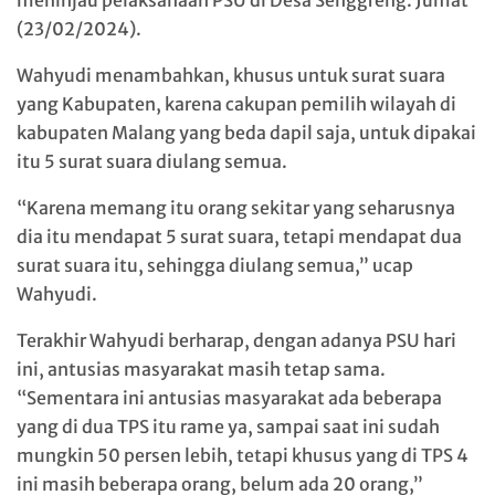
meninjau pelaksanaan PSU di Desa Senggreng. Jumat
(23/02/2024).
Wahyudi menambahkan, khusus untuk surat suara
yang Kabupaten, karena cakupan pemilih wilayah di
kabupaten Malang yang beda dapil saja, untuk dipakai
itu 5 surat suara diulang semua.
“Karena memang itu orang sekitar yang seharusnya
dia itu mendapat 5 surat suara, tetapi mendapat dua
surat suara itu, sehingga diulang semua,” ucap
Wahyudi.
Terakhir Wahyudi berharap, dengan adanya PSU hari
ini, antusias masyarakat masih tetap sama.
“Sementara ini antusias masyarakat ada beberapa
yang di dua TPS itu rame ya, sampai saat ini sudah
mungkin 50 persen lebih, tetapi khusus yang di TPS 4
ini masih beberapa orang, belum ada 20 orang,”