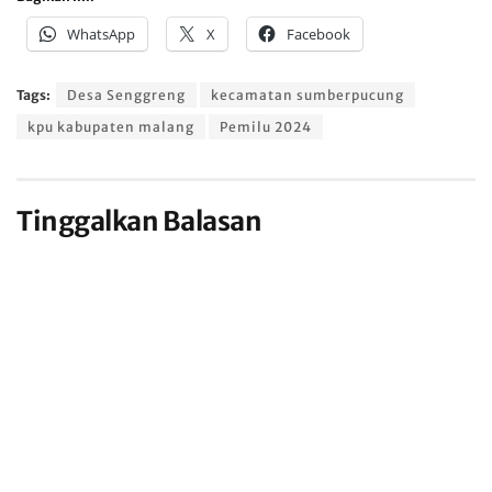
WhatsApp
X
Facebook
Tags:
Desa Senggreng
kecamatan sumberpucung
kpu kabupaten malang
Pemilu 2024
Tinggalkan Balasan