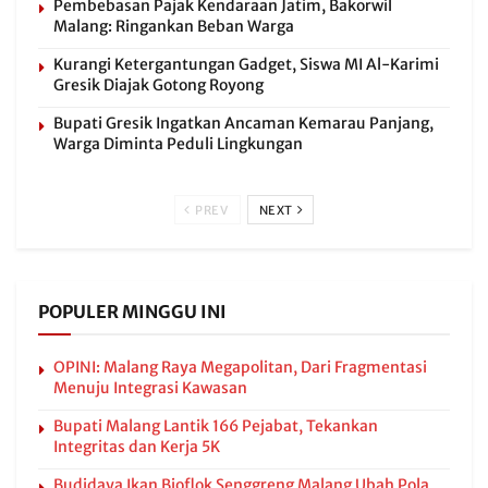
Pembebasan Pajak Kendaraan Jatim, Bakorwil
Malang: Ringankan Beban Warga
Kurangi Ketergantungan Gadget, Siswa MI Al-Karimi
Gresik Diajak Gotong Royong
Bupati Gresik Ingatkan Ancaman Kemarau Panjang,
Warga Diminta Peduli Lingkungan
PREV
NEXT
POPULER MINGGU INI
OPINI: Malang Raya Megapolitan, Dari Fragmentasi
Menuju Integrasi Kawasan
Bupati Malang Lantik 166 Pejabat, Tekankan
Integritas dan Kerja 5K
Budidaya Ikan Bioflok Senggreng Malang Ubah Pola