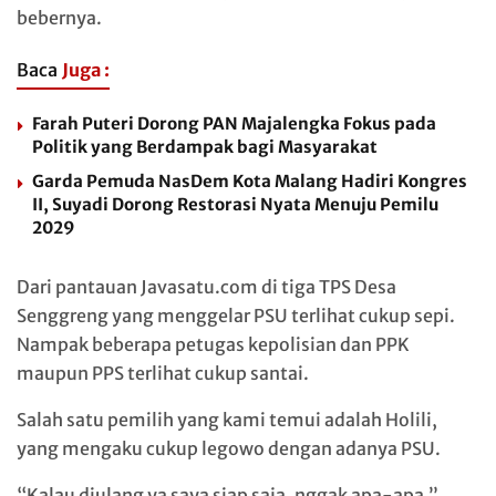
bebernya.
Baca
Juga :
Farah Puteri Dorong PAN Majalengka Fokus pada
Politik yang Berdampak bagi Masyarakat
Garda Pemuda NasDem Kota Malang Hadiri Kongres
II, Suyadi Dorong Restorasi Nyata Menuju Pemilu
2029
Dari pantauan Javasatu.com di tiga TPS Desa
Senggreng yang menggelar PSU terlihat cukup sepi.
Nampak beberapa petugas kepolisian dan PPK
maupun PPS terlihat cukup santai.
Salah satu pemilih yang kami temui adalah Holili,
yang mengaku cukup legowo dengan adanya PSU.
“Kalau diulang ya saya siap saja, nggak apa-apa,”