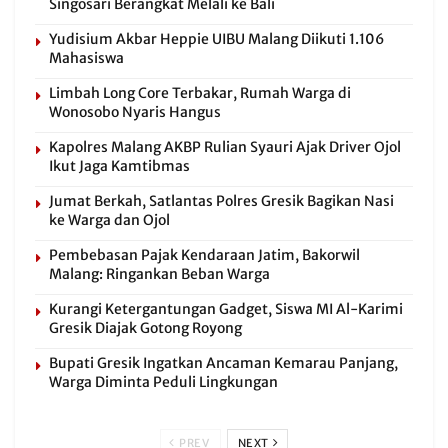
Singosari Berangkat Melali ke Bali
Yudisium Akbar Heppie UIBU Malang Diikuti 1.106
Mahasiswa
Limbah Long Core Terbakar, Rumah Warga di
Wonosobo Nyaris Hangus
Kapolres Malang AKBP Rulian Syauri Ajak Driver Ojol
Ikut Jaga Kamtibmas
Jumat Berkah, Satlantas Polres Gresik Bagikan Nasi
ke Warga dan Ojol
Pembebasan Pajak Kendaraan Jatim, Bakorwil
Malang: Ringankan Beban Warga
Kurangi Ketergantungan Gadget, Siswa MI Al-Karimi
Gresik Diajak Gotong Royong
Bupati Gresik Ingatkan Ancaman Kemarau Panjang,
Warga Diminta Peduli Lingkungan
PREV
NEXT