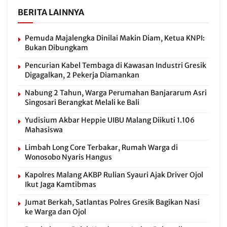
BERITA LAINNYA
Pemuda Majalengka Dinilai Makin Diam, Ketua KNPI:
Bukan Dibungkam
Pencurian Kabel Tembaga di Kawasan Industri Gresik
Digagalkan, 2 Pekerja Diamankan
Nabung 2 Tahun, Warga Perumahan Banjararum Asri
Singosari Berangkat Melali ke Bali
Yudisium Akbar Heppie UIBU Malang Diikuti 1.106
Mahasiswa
Limbah Long Core Terbakar, Rumah Warga di
Wonosobo Nyaris Hangus
Kapolres Malang AKBP Rulian Syauri Ajak Driver Ojol
Ikut Jaga Kamtibmas
Jumat Berkah, Satlantas Polres Gresik Bagikan Nasi
ke Warga dan Ojol