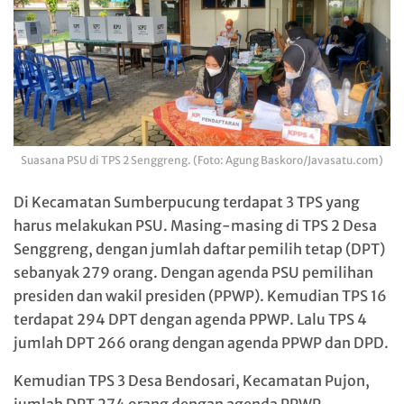
Suasana PSU di TPS 2 Senggreng. (Foto: Agung Baskoro/Javasatu.com)
Di Kecamatan Sumberpucung terdapat 3 TPS yang
harus melakukan PSU. Masing-masing di TPS 2 Desa
Senggreng, dengan jumlah daftar pemilih tetap (DPT)
sebanyak 279 orang. Dengan agenda PSU pemilihan
presiden dan wakil presiden (PPWP). Kemudian TPS 16
terdapat 294 DPT dengan agenda PPWP. Lalu TPS 4
jumlah DPT 266 orang dengan agenda PPWP dan DPD.
Kemudian TPS 3 Desa Bendosari, Kecamatan Pujon,