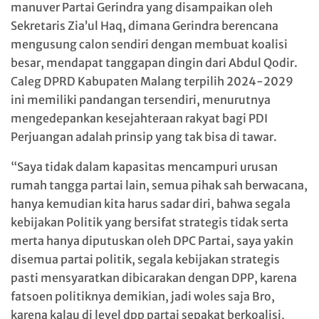
manuver Partai Gerindra yang disampaikan oleh
Sekretaris Zia’ul Haq, dimana Gerindra berencana
mengusung calon sendiri dengan membuat koalisi
besar, mendapat tanggapan dingin dari Abdul Qodir.
Caleg DPRD Kabupaten Malang terpilih 2024-2029
ini memiliki pandangan tersendiri, menurutnya
mengedepankan kesejahteraan rakyat bagi PDI
Perjuangan adalah prinsip yang tak bisa di tawar.
“Saya tidak dalam kapasitas mencampuri urusan
rumah tangga partai lain, semua pihak sah berwacana,
hanya kemudian kita harus sadar diri, bahwa segala
kebijakan Politik yang bersifat strategis tidak serta
merta hanya diputuskan oleh DPC Partai, saya yakin
disemua partai politik, segala kebijakan strategis
pasti mensyaratkan dibicarakan dengan DPP, karena
fatsoen politiknya demikian, jadi woles saja Bro,
karena kalau di level dpp partai sepakat berkoalisi,