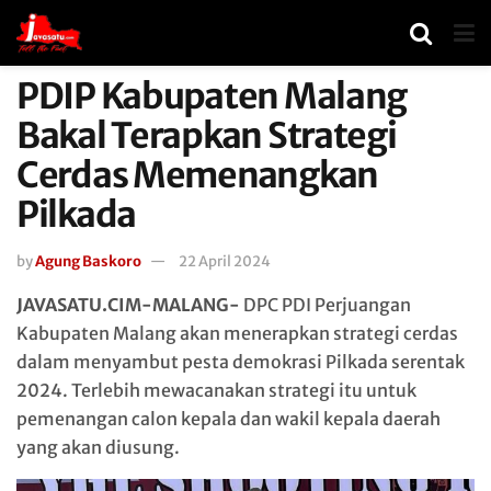
PDIP Kabupaten Malang
Bakal Terapkan Strategi
Cerdas Memenangkan
Pilkada
by
Agung Baskoro
22 April 2024
JAVASATU.CIM-MALANG-
DPC PDI Perjuangan
Kabupaten Malang akan menerapkan strategi cerdas
dalam menyambut pesta demokrasi Pilkada serentak
2024. Terlebih mewacanakan strategi itu untuk
pemenangan calon kepala dan wakil kepala daerah
yang akan diusung.