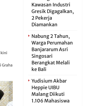
Kawasan Industri
Gresik Digagalkan,
2 Pekerja
Diamankan
Nabung 2 Tahun,
Warga Perumahan
Banjararum Asri
 kini
Singosari
Berangkat Melali
i Graha
ke Bali
Yudisium Akbar
Heppie UIBU
Malang Diikuti
1.106 Mahasiswa