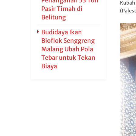
Penanganan 53 Ton
Kubah 
Pasir Timah di
(Palest
Belitung
Budidaya Ikan
Bioflok Senggreng
Malang Ubah Pola
Tebar untuk Tekan
Biaya