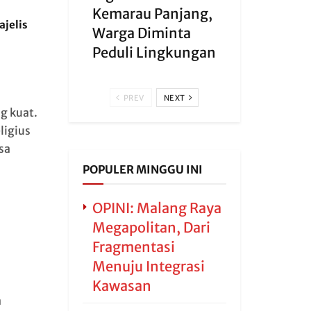
Kemarau Panjang,
ajelis
Warga Diminta
Peduli Lingkungan
PREV
NEXT
g kuat.
ligius
sa
POPULER MINGGU INI
OPINI: Malang Raya
Megapolitan, Dari
Fragmentasi
Menuju Integrasi
Kawasan
a