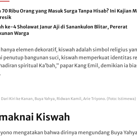
 70 Ribu Orang yang Masuk Surga Tanpa Hisab? Ini Kajian M
Gresik
h ke-4 Sholawat Janur Aji di Sanankulon Blitar, Pererat
kunan Warga
 hanya elemen dekoratif, kiswah adalah simbol religius yan
i penutup bangunan suci, kiswah memperkuat identitas re
hadiran spiritual Ka’bah,” papar Kang Emil, demikian ia bia
.
Dari Kiri ke Kanan, Buya Yahya, Ridwan Kamil, Arie Triyono. (Foto: Istimewa)
maknai Kiswah
riyono mengatakan bahwa dirinya mengundang Buya Yahy