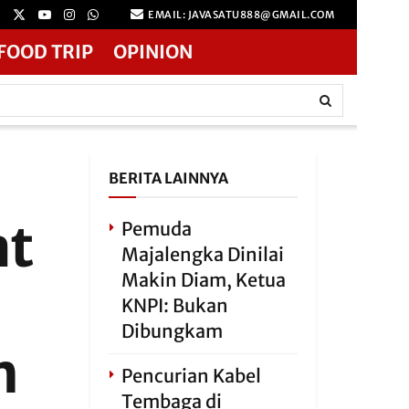
EMAIL: JAVASATU888@GMAIL.COM
FOOD TRIP
OPINION
BERITA LAINNYA
at
Pemuda
Majalengka Dinilai
Makin Diam, Ketua
KNPI: Bukan
Dibungkam
h
Pencurian Kabel
Tembaga di