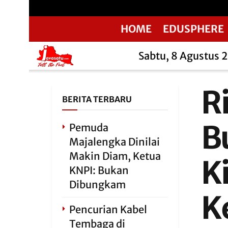
HOME
EDUSPHERE
Sabtu, 8 Agustus 
R
BERITA TERBARU
B
Pemuda
Majalengka Dinilai
Makin Diam, Ketua
K
KNPI: Bukan
Dibungkam
K
Pencurian Kabel
Tembaga di