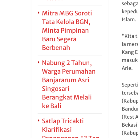
sebaga
kepedu
Mitra MBG Soroti
Islam.
Tata Kelola BGN,
Minta Pimpinan
“Kita 
Baru Segera
Ia mer
Berbenah
Kang E
masuka
Nabung 2 Tahun,
Arie.
Warga Perumahan
Banjararum Asri
Sepert
Singosari
terseba
Berangkat Melali
(Kabup
ke Bali
Bandun
(Rest 
Satlap Tricakti
Bekasi
Klarifikasi
(Kabup