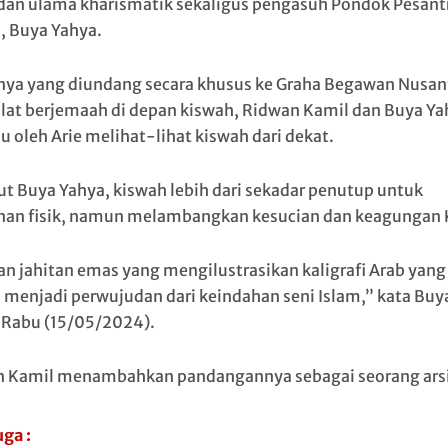
dan ulama kharismatik sekaligus pengasuh Pondok Pesant
, Buya Yahya.
ya yang diundang secara khusus ke Graha Begawan Nusan
alat berjemaah di depan kiswah, Ridwan Kamil dan Buya Ya
u oleh Arie melihat-lihat kiswah dari dekat.
t Buya Yahya, kiswah lebih dari sekadar penutup untuk
an fisik, namun melambangkan kesucian dan keagungan 
n jahitan emas yang mengilustrasikan kaligrafi Arab yang
 menjadi perwujudan dari keindahan seni Islam,” kata Buy
 Rabu (15/05/2024).
 Kamil menambahkan pandangannya sebagai seorang arsi
uga :