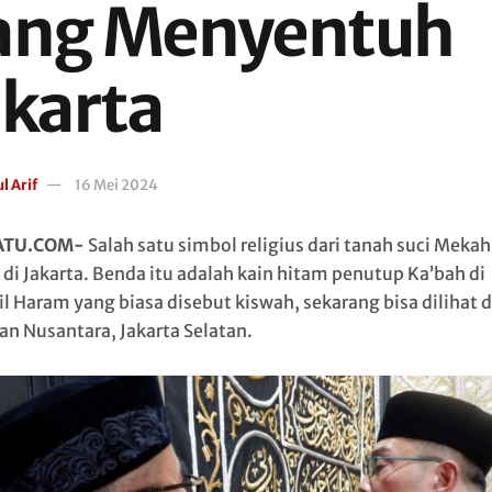
ang Menyentuh
akarta
l Arif
16 Mei 2024
ATU.COM-
Salah satu simbol religius dari tanah suci Mekah
 di Jakarta. Benda itu adalah kain hitam penutup Ka’bah di
il Haram yang biasa disebut kiswah, sekarang bisa dilihat d
n Nusantara, Jakarta Selatan.