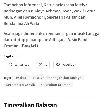
Tambahan informasi, Ketua pelaksana festival
Badhogan dan Budaya Achmad Irwan, Wakil Ketua
Muh. Alief Romadhoni, Sekretaris Asifah dan
Bendahara Ali Wafa
Acara juga dimeriahkan pemain organ musik tunggal
dan ditutup penampilan Adhigana A. six Band
Kroman.
(Bas/Arf)
Bagikan ini:
WhatsApp
X
Facebook
Tags:
Festival
Festival Badhogan dan Budaya
Kecamatan Gresik
Kelurahan Kroman
Tinggalkan Balasan