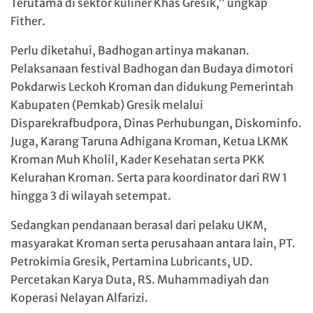
Terutama di sektor kuliner Khas Gresik,” ungkap
Fither.
Perlu diketahui, Badhogan artinya makanan.
Pelaksanaan festival Badhogan dan Budaya dimotori
Pokdarwis Leckoh Kroman dan didukung Pemerintah
Kabupaten (Pemkab) Gresik melalui
Disparekrafbudpora, Dinas Perhubungan, Diskominfo.
Juga, Karang Taruna Adhigana Kroman, Ketua LKMK
Kroman Muh Kholil, Kader Kesehatan serta PKK
Kelurahan Kroman. Serta para koordinator dari RW 1
hingga 3 di wilayah setempat.
Sedangkan pendanaan berasal dari pelaku UKM,
masyarakat Kroman serta perusahaan antara lain, PT.
Petrokimia Gresik, Pertamina Lubricants, UD.
Percetakan Karya Duta, RS. Muhammadiyah dan
Koperasi Nelayan Alfarizi.