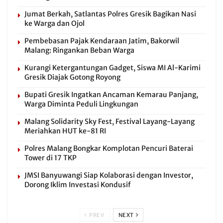
Jumat Berkah, Satlantas Polres Gresik Bagikan Nasi
ke Warga dan Ojol
Pembebasan Pajak Kendaraan Jatim, Bakorwil
Malang: Ringankan Beban Warga
Kurangi Ketergantungan Gadget, Siswa MI Al-Karimi
Gresik Diajak Gotong Royong
Bupati Gresik Ingatkan Ancaman Kemarau Panjang,
Warga Diminta Peduli Lingkungan
Malang Solidarity Sky Fest, Festival Layang-Layang
Meriahkan HUT ke-81 RI
Polres Malang Bongkar Komplotan Pencuri Baterai
Tower di 17 TKP
JMSI Banyuwangi Siap Kolaborasi dengan Investor,
Dorong Iklim Investasi Kondusif
PREV
NEXT