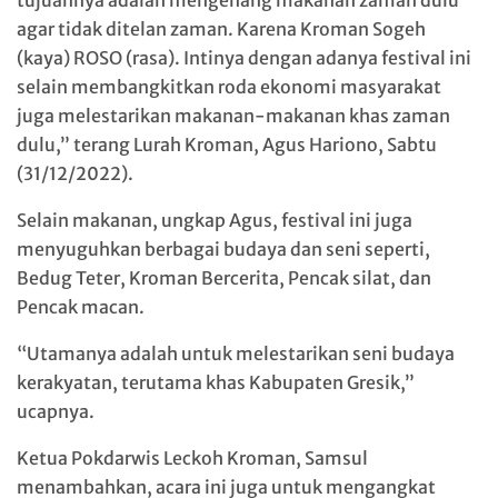
tujuannya adalah mengenang makanan zaman dulu
agar tidak ditelan zaman. Karena Kroman Sogeh
(kaya) ROSO (rasa). Intinya dengan adanya festival ini
selain membangkitkan roda ekonomi masyarakat
juga melestarikan makanan-makanan khas zaman
dulu,” terang Lurah Kroman, Agus Hariono, Sabtu
(31/12/2022).
Selain makanan, ungkap Agus, festival ini juga
menyuguhkan berbagai budaya dan seni seperti,
Bedug Teter, Kroman Bercerita, Pencak silat, dan
Pencak macan.
“Utamanya adalah untuk melestarikan seni budaya
kerakyatan, terutama khas Kabupaten Gresik,”
ucapnya.
Ketua Pokdarwis Leckoh Kroman, Samsul
menambahkan, acara ini juga untuk mengangkat