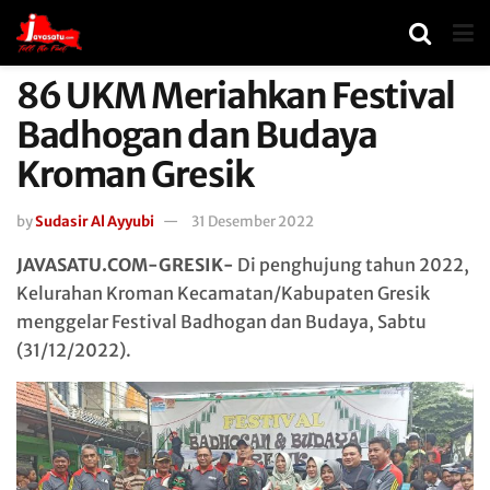
86 UKM Meriahkan Festival
Badhogan dan Budaya
Kroman Gresik
by
Sudasir Al Ayyubi
31 Desember 2022
JAVASATU.COM-GRESIK-
Di penghujung tahun 2022,
Kelurahan Kroman Kecamatan/Kabupaten Gresik
menggelar Festival Badhogan dan Budaya, Sabtu
(31/12/2022).