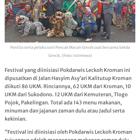
Panitia serta pelaku seni Pencak Macan Gresik saat bersama Sekda
Gresik. (Foto: Istimewa)
Festival yang diinisiasi Pokdarwis Leckoh Kroman ini
dipusatkan di Jalan Hasyim Asy’ari Kalitutup Kroman
diikuti 86 UKM. Rinciannya, 62 UKM dari Kroman, 10
UKM dari Sukodono. 12 UKM dari Kemuteran, Tlogo
Pojok, Pakelingan. Total ada 143 menu makanan,
minuman dan jajanan zaman dulu atau Jadul serta
kekinian.
“Festival ini diinisiasi oleh Pokdarwis Leckoh Kroman