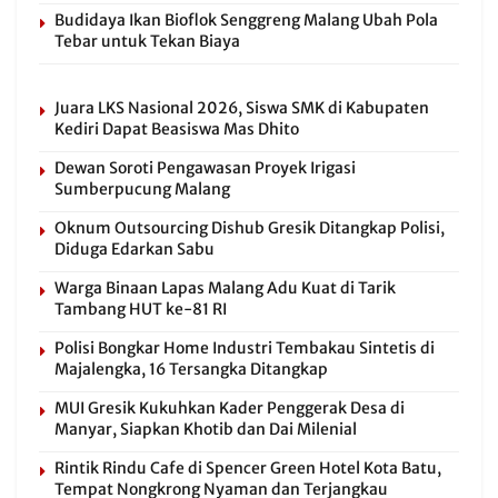
Budidaya Ikan Bioflok Senggreng Malang Ubah Pola
Tebar untuk Tekan Biaya
Juara LKS Nasional 2026, Siswa SMK di Kabupaten
Kediri Dapat Beasiswa Mas Dhito
Dewan Soroti Pengawasan Proyek Irigasi
Sumberpucung Malang
Oknum Outsourcing Dishub Gresik Ditangkap Polisi,
Diduga Edarkan Sabu
Warga Binaan Lapas Malang Adu Kuat di Tarik
Tambang HUT ke-81 RI
Polisi Bongkar Home Industri Tembakau Sintetis di
Majalengka, 16 Tersangka Ditangkap
MUI Gresik Kukuhkan Kader Penggerak Desa di
Manyar, Siapkan Khotib dan Dai Milenial
Rintik Rindu Cafe di Spencer Green Hotel Kota Batu,
Tempat Nongkrong Nyaman dan Terjangkau