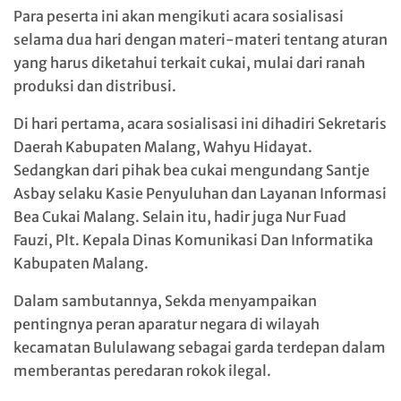
Para peserta ini akan mengikuti acara sosialisasi
selama dua hari dengan materi-materi tentang aturan
yang harus diketahui terkait cukai, mulai dari ranah
produksi dan distribusi.
Di hari pertama, acara sosialisasi ini dihadiri Sekretaris
Daerah Kabupaten Malang, Wahyu Hidayat.
Sedangkan dari pihak bea cukai mengundang Santje
Asbay selaku Kasie Penyuluhan dan Layanan Informasi
Bea Cukai Malang. Selain itu, hadir juga Nur Fuad
Fauzi, Plt. Kepala Dinas Komunikasi Dan Informatika
Kabupaten Malang.
Dalam sambutannya, Sekda menyampaikan
pentingnya peran aparatur negara di wilayah
kecamatan Bululawang sebagai garda terdepan dalam
memberantas peredaran rokok ilegal.