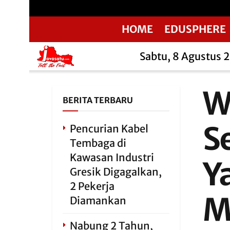
HOME
EDUSPHERE
Sabtu, 8 Agustus 
W
BERITA TERBARU
S
Pencurian Kabel
Tembaga di
Kawasan Industri
Y
Gresik Digagalkan,
2 Pekerja
M
Diamankan
Nabung 2 Tahun,