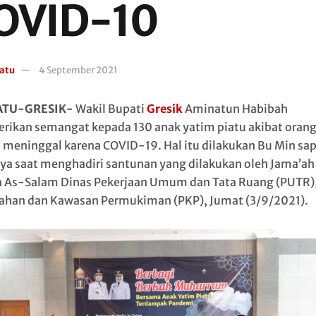
OVID-10
atu
4 September 2021
ATU-GRESIK-
Wakil Bupati
Gresik
Aminatun Habibah
ikan semangat kepada 130 anak yatim piatu akibat oran
 meninggal karena COVID-19. Hal itu dilakukan Bu Min sa
ya saat menghadiri santunan yang dilakukan oleh Jama’ah
 As-Salam Dinas Pekerjaan Umum dan Tata Ruang (PUTR),
han dan Kawasan Permukiman (PKP), Jumat (3/9/2021).