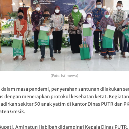
(Foto: Istimewa)
 dalam masa pandemi, penyerahan santunan dilakukan se
as dengan menerapkan protokol kesehatan ketat. Kegiata
dirkan sekitar 50 anak yatim di kantor Dinas PUTR dan P
ten Gresik.
Bupati, Aminatun Habibah didampingi Kepala Dinas PUTR,