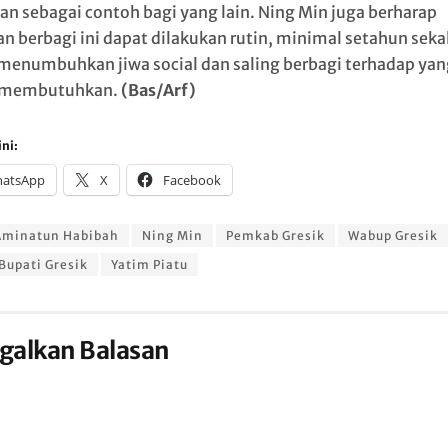
kan sebagai contoh bagi yang lain. Ning Min juga berharap
an berbagi ini dapat dilakukan rutin, minimal setahun sekal
menumbuhkan jiwa social dan saling berbagi terhadap yan
g membutuhkan.
(Bas/Arf)
ni:
atsApp
X
Facebook
Aminatun Habibah
Ning Min
Pemkab Gresik
Wabup Gresik
Bupati Gresik
Yatim Piatu
galkan Balasan