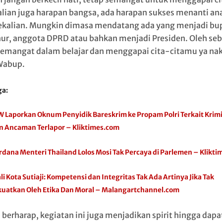
Kalian juga harapan bangsa, ada harapan sukses menanti an
ekalian. Mungkin dimasa mendatang ada yang menjadi bup
ur, anggota DPRD atau bahkan menjadi Presiden. Oleh seba
semangat dalam belajar dan menggapai cita-citamu ya nak
Wabup.
ga:
W Laporkan Oknum Penyidik Bareskrim ke Propam Polri Terkait Krimi
n Ancaman Terlapor – Kliktimes.com
rdana Menteri Thailand Lolos Mosi Tak Percaya di Parlemen – Klikt
li Kota Sutiaji: Kompetensi dan Integritas Tak Ada Artinya Jika Tak
kuatkan Oleh Etika Dan Moral – Malangartchannel.com
berharap, kegiatan ini juga menjadikan spirit hingga dapa