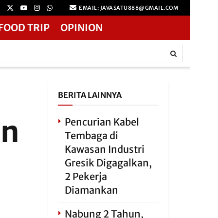
EMAIL: JAVASATU888@GMAIL.COM
FOOD TRIP
OPINION
BERITA LAINNYA
an
Pencurian Kabel
Tembaga di
Kawasan Industri
Gresik Digagalkan,
2 Pekerja
a
Diamankan
Nabung 2 Tahun,