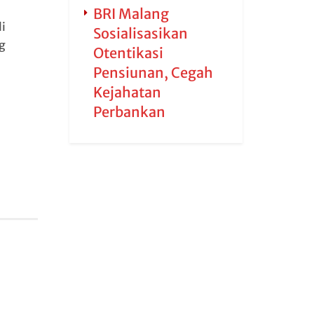
BRI Malang
i
Sosialisasikan
g
Otentikasi
Pensiunan, Cegah
Kejahatan
Perbankan