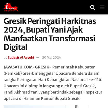
Gresik Peringati Harkitnas
2024, Bupati Yani Ajak
Manfaatkan Transformasi
Digital
by
Sudasir Al Ayyubi
20 Mei 2024
JAVASATU.COM-GRESIK-
Pemerintah Kabupaten
(Pemkab) Gresik menggelar Upacara Bendera dalam
rangka Peringatan Hari Kebangkitan Nasional ke-116.
Upacara ini dipimpin langsung oleh Bupati Gresik,
Fandi Akhmad Yani, yang bertindak sebagai inspektur
upacara di Halaman Kantor Bupati Gresik.