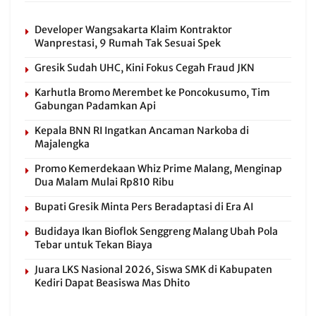
Developer Wangsakarta Klaim Kontraktor
Wanprestasi, 9 Rumah Tak Sesuai Spek
Gresik Sudah UHC, Kini Fokus Cegah Fraud JKN
Karhutla Bromo Merembet ke Poncokusumo, Tim
Gabungan Padamkan Api
Kepala BNN RI Ingatkan Ancaman Narkoba di
Majalengka
Promo Kemerdekaan Whiz Prime Malang, Menginap
Dua Malam Mulai Rp810 Ribu
Bupati Gresik Minta Pers Beradaptasi di Era AI
Budidaya Ikan Bioflok Senggreng Malang Ubah Pola
Tebar untuk Tekan Biaya
Juara LKS Nasional 2026, Siswa SMK di Kabupaten
Kediri Dapat Beasiswa Mas Dhito