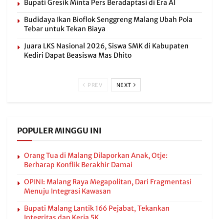
Bupati Gresik Minta Pers Beradaptasi di Era AI
Budidaya Ikan Bioflok Senggreng Malang Ubah Pola
Tebar untuk Tekan Biaya
Juara LKS Nasional 2026, Siswa SMK di Kabupaten
Kediri Dapat Beasiswa Mas Dhito
PREV
NEXT
POPULER MINGGU INI
Orang Tua di Malang Dilaporkan Anak, Otje:
Berharap Konflik Berakhir Damai
OPINI: Malang Raya Megapolitan, Dari Fragmentasi
Menuju Integrasi Kawasan
Bupati Malang Lantik 166 Pejabat, Tekankan
Integritas dan Kerja 5K