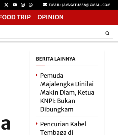
EMAIL: JAVASATU888@GMAIL.COM
FOOD TRIP
OPINION
BERITA LAINNYA
Pemuda
Majalengka Dinilai
Makin Diam, Ketua
KNPI: Bukan
Dibungkam
ua
Pencurian Kabel
Tembaga di