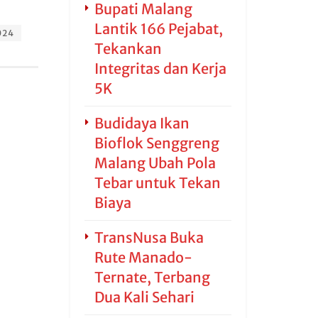
Bupati Malang
Lantik 166 Pejabat,
024
Tekankan
Integritas dan Kerja
5K
Budidaya Ikan
Bioflok Senggreng
Malang Ubah Pola
Tebar untuk Tekan
Biaya
TransNusa Buka
Rute Manado-
Ternate, Terbang
Dua Kali Sehari