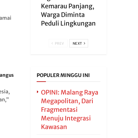
Kemarau Panjang,
Warga Diminta
damai
Peduli Lingkungan
PREV
NEXT
POPULER MINGGU INI
Hangus
OPINI: Malang Raya
sia,
an,”
Megapolitan, Dari
Fragmentasi
Menuju Integrasi
Kawasan