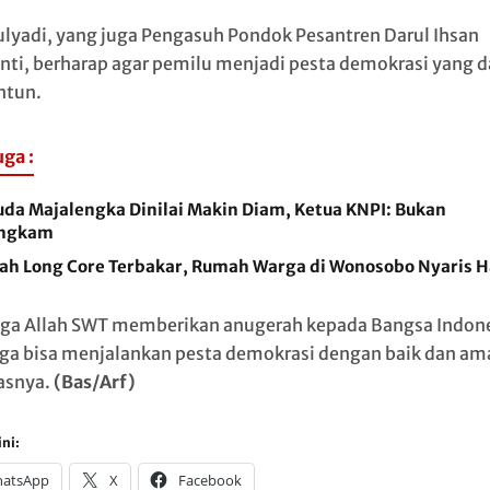
ulyadi, yang juga Pengasuh Pondok Pesantren Darul Ihsan
ti, berharap agar pemilu menjadi pesta demokrasi yang 
ntun.
uga :
da Majalengka Dinilai Makin Diam, Ketua KNPI: Bukan
ngkam
ah Long Core Terbakar, Rumah Warga di Wonosobo Nyaris 
a Allah SWT memberikan anugerah kepada Bangsa Indone
ga bisa menjalankan pesta demokrasi dengan baik dan am
asnya.
(Bas/Arf)
ni:
atsApp
X
Facebook