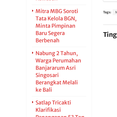
Mitra MBG Soroti
Tags:
Tata Kelola BGN,
Minta Pimpinan
Baru Segera
Ting
Berbenah
Nabung 2 Tahun,
Warga Perumahan
Banjararum Asri
Singosari
Berangkat Melali
ke Bali
Satlap Tricakti
Klarifikasi