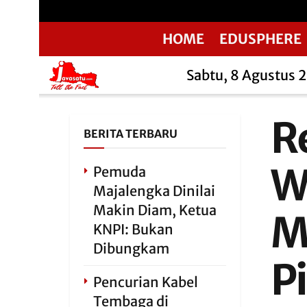
HOME
EDUSPHERE
Sabtu, 8 Agustus 
R
BERITA TERBARU
W
Pemuda
Majalengka Dinilai
Makin Diam, Ketua
M
KNPI: Bukan
Dibungkam
P
Pencurian Kabel
Tembaga di