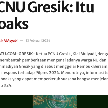
CNU Gresik: Itu
oaks
ir Al Ayyubi
13 Februari 2024
ATU.COM-GRESIK-
Ketua PCNU Gresik, Kiai Mulyadi, deng
membantah pemberitaan mengenai adanya warga NU dan
adiyah Gresik yang disebut menggelar Rembuk Bersam
i respons terhadap Pilpres 2024. Menurutnya, informasi t
 hoaks yang dapat memperkeruh suasana bangsa menjela
 2024.