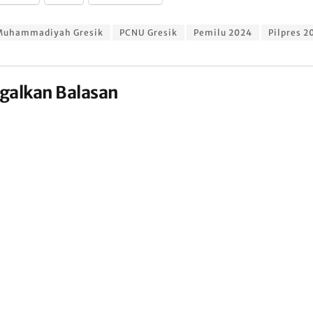
Muhammadiyah Gresik
PCNU Gresik
Pemilu 2024
Pilpres 2
galkan Balasan