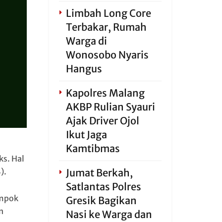
Limbah Long Core
Terbakar, Rumah
Warga di
Wonosobo Nyaris
Hangus
Kapolres Malang
AKBP Rulian Syauri
Ajak Driver Ojol
Ikut Jaga
Kamtibmas
s. Hal
Jumat Berkah,
).
Satlantas Polres
ompok
Gresik Bagikan
n
Nasi ke Warga dan