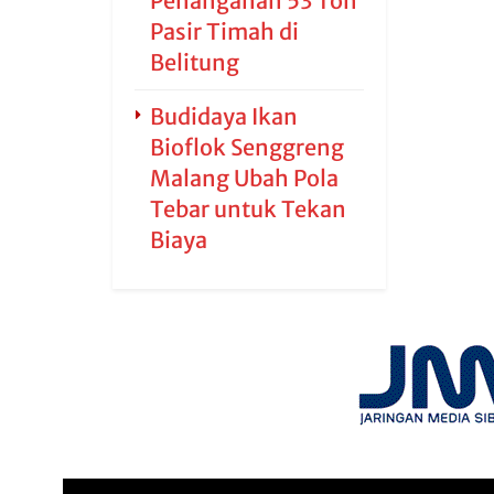
Penanganan 53 Ton
Pasir Timah di
Belitung
Budidaya Ikan
Bioflok Senggreng
Malang Ubah Pola
Tebar untuk Tekan
Biaya