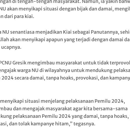
ngan di tengah-tengah masyarakat. Namun, ia yakin bah
NU akan menyikapi situasi dengan bijak dan damai, mengi
 dari para kiai.
 NU senantiasa menjadikan Kiai sebagai Panutannya, seh
Allah akan menyikapi apapun yang terjadi dengan damai d
” ucapnya.
PCNU Gresik mengimbau masyarakat untuk tidak terprovo
ngajak warga NU di wilayahnya untuk mendukung pelaks
 2024 secara damai, tanpa hoaks, provokasi, dan kampan
menyikapi situasi menjelang pelaksanaan Pemilu 2024,
bau dan mengajak masyarakat agar kita bersama-sama
ung pelaksanaan Pemilu 2024 yang damai, tanpa hoaks,
asi, dan tolak kampanye hitam,” tegasnya.