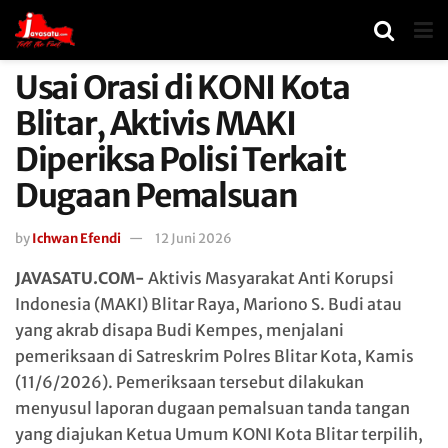
Usai Orasi di KONI Kota
Blitar, Aktivis MAKI
Diperiksa Polisi Terkait
Dugaan Pemalsuan
by
Ichwan Efendi
12 Juni 2026
JAVASATU.COM-
Aktivis Masyarakat Anti Korupsi
Indonesia (MAKI) Blitar Raya, Mariono S. Budi atau
yang akrab disapa Budi Kempes, menjalani
pemeriksaan di Satreskrim Polres Blitar Kota, Kamis
(11/6/2026). Pemeriksaan tersebut dilakukan
menyusul laporan dugaan pemalsuan tanda tangan
yang diajukan Ketua Umum KONI Kota Blitar terpilih,