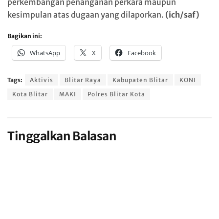
perkembangan penanganan perkara maupun
kesimpulan atas dugaan yang dilaporkan.
(ich/saf)
Bagikan ini:
WhatsApp
X
Facebook
Tags:
Aktivis
Blitar Raya
Kabupaten Blitar
KONI
Kota Blitar
MAKI
Polres Blitar Kota
Tinggalkan Balasan