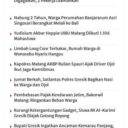
Digagalkan, 2 Pekerja Diamankan
Nabung 2 Tahun, Warga Perumahan Banjararum Asri
Singosari Berangkat Melali ke Bali
Yudisium Akbar Heppie UIBU Malang Diikuti 1.106
Mahasiswa
Limbah Long Core Terbakar, Rumah Warga di
Wonosobo Nyaris Hangus
Kapolres Malang AKBP Rulian Syauri Ajak Driver Ojol
Ikut Jaga Kamtibmas
Jumat Berkah, Satlantas Polres Gresik Bagikan Nasi
ke Warga dan Ojol
Pembebasan Pajak Kendaraan Jatim, Bakorwil
Malang: Ringankan Beban Warga
Kurangi Ketergantungan Gadget, Siswa MI Al-Karimi
Gresik Diajak Gotong Royong
Bupati Gresik Ingatkan Ancaman Kemarau Panjang,