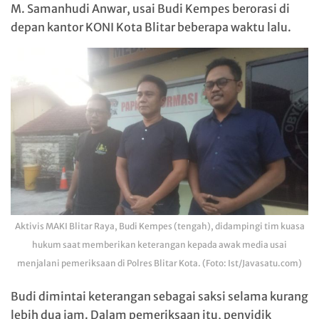
M. Samanhudi Anwar, usai Budi Kempes berorasi di
depan kantor KONI Kota Blitar beberapa waktu lalu.
Aktivis MAKI Blitar Raya, Budi Kempes (tengah), didampingi tim kuasa
hukum saat memberikan keterangan kepada awak media usai
menjalani pemeriksaan di Polres Blitar Kota. (Foto: Ist/Javasatu.com)
Budi dimintai keterangan sebagai saksi selama kurang
lebih dua jam. Dalam pemeriksaan itu, penyidik