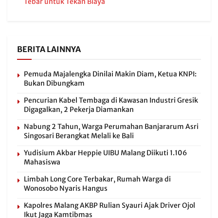
Tebar untuk Tekan Biaya
BERITA LAINNYA
Pemuda Majalengka Dinilai Makin Diam, Ketua KNPI:
Bukan Dibungkam
Pencurian Kabel Tembaga di Kawasan Industri Gresik
Digagalkan, 2 Pekerja Diamankan
Nabung 2 Tahun, Warga Perumahan Banjararum Asri
Singosari Berangkat Melali ke Bali
Yudisium Akbar Heppie UIBU Malang Diikuti 1.106
Mahasiswa
Limbah Long Core Terbakar, Rumah Warga di
Wonosobo Nyaris Hangus
Kapolres Malang AKBP Rulian Syauri Ajak Driver Ojol
Ikut Jaga Kamtibmas