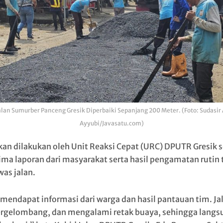
alan Sumurber Panceng Gresik Diperbaiki Sepanjang 200 Meter. (Foto: Sudasir 
Ayyubi/Javasatu.com)
kan dilakukan oleh Unit Reaksi Cepat (URC) DPUTR Gresik s
ma laporan dari masyarakat serta hasil pengamatan rutin 
as jalan.
mendapat informasi dari warga dan hasil pantauan tim. Ja
ergelombang, dan mengalami retak buaya, sehingga langs