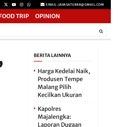
EMAIL: JAVASATU888@GMAIL.COM
FOOD TRIP
OPINION
,
BERITA LAINNYA
Harga Kedelai Naik,
Produsen Tempe
Malang Pilih
Kecilkan Ukuran
Kapolres
Majalengka:
Laporan Dugaan