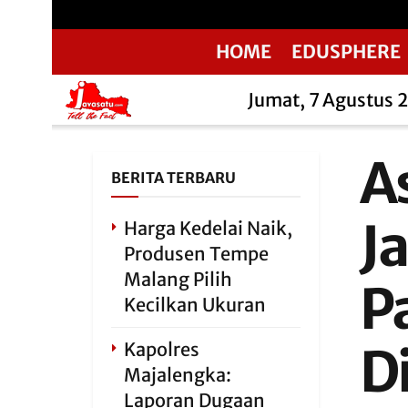
HOME
EDUSPHERE
Jumat, 7 Agustus 
A
BERITA TERBARU
J
Harga Kedelai Naik,
Produsen Tempe
Malang Pilih
P
Kecilkan Ukuran
Kapolres
D
Majalengka:
Laporan Dugaan