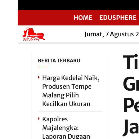
HOME
EDUSPHERE
Jumat, 7 Agustus 
T
BERITA TERBARU
G
Harga Kedelai Naik,
Produsen Tempe
Malang Pilih
P
Kecilkan Ukuran
Kapolres
J
Majalengka:
Laporan Dugaan