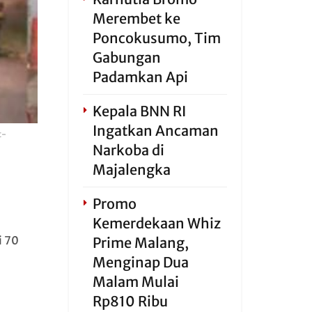
Merembet ke
Poncokusumo, Tim
Gabungan
Padamkan Api
Kepala BNN RI
Ingatkan Ancaman
t-
Narkoba di
Majalengka
Promo
Kemerdekaan Whiz
i 70
Prime Malang,
Menginap Dua
Malam Mulai
Rp810 Ribu