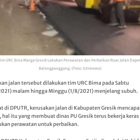
im URC Bina Marga Gresik Lakukan Perawatan dan Perbaikan Ruas Jalan Dape
Balongpanggang. (Foto: Istimewa)
kan jalan tersebut dilakukan tim URC Bima pada Sabtu
2021) malam hingga Minggu (1/8/2021) menjelang subuh.
at di DPUTR, kerusakan jalan di Kabupaten Gresik mencapa
, hal itu yang membuat dinas PU Gresik terus bekerja keras
kan perawatan untuk perbaikan.