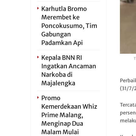
Karhutla Bromo
Merembet ke
Poncokusumo, Tim
Gabungan
Padamkan Api
Kepala BNN RI
T
Ingatkan Ancaman
Narkoba di
Perbai
Majalengka
(31/7/
Promo
Tercat
Kemerdekaan Whiz
persen
Prime Malang,
melaku
Menginap Dua
Malam Mulai