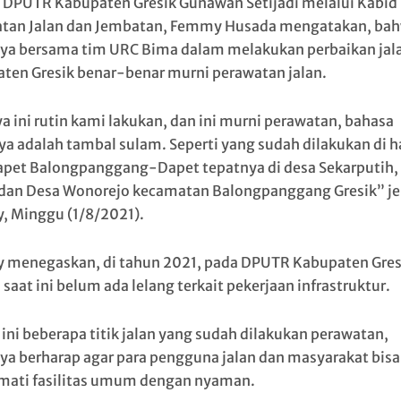
 DPUTR Kabupaten Gresik Gunawan Setijadi melalui Kabid
tan Jalan dan Jembatan, Femmy Husada mengatakan, ba
ya bersama tim URC Bima dalam melakukan perbaikan jala
ten Gresik benar-benar murni perawatan jalan.
ya ini rutin kami lakukan, dan ini murni perawatan, bahasa
ya adalah tambal sulam. Seperti yang sudah dilakukan di ha
apet Balongpanggang-Dapet tepatnya di desa Sekarputih,
dan Desa Wonorejo kecamatan Balongpanggang Gresik” je
 Minggu (1/8/2021).
menegaskan, di tahun 2021, pada DPUTR Kabupaten Gres
saat ini belum ada lelang terkait pekerjaan infrastruktur.
 ini beberapa titik jalan yang sudah dilakukan perawatan,
ya berharap agar para pengguna jalan dan masyarakat bisa
ati fasilitas umum dengan nyaman.