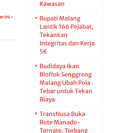
Kawasan
n Ini -
Bupati Malang
Lantik 166 Pejabat,
Tekankan
Integritas dan Kerja
5K
Budidaya Ikan
Bioflok Senggreng
Malang Ubah Pola
Tebar untuk Tekan
Biaya
TransNusa Buka
Rute Manado-
Ternate, Terbang