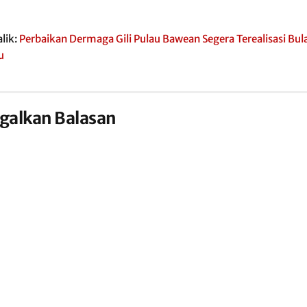
lik:
Perbaikan Dermaga Gili Pulau Bawean Segera Terealisasi Bula
u
galkan Balasan