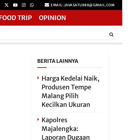
EMAIL: JAVASATU888@GMAIL.COM
FOOD TRIP
OPINION
BERITA LAINNYA
Harga Kedelai Naik,
Produsen Tempe
Malang Pilih
Kecilkan Ukuran
Kapolres
Majalengka:
Laporan Dugaan