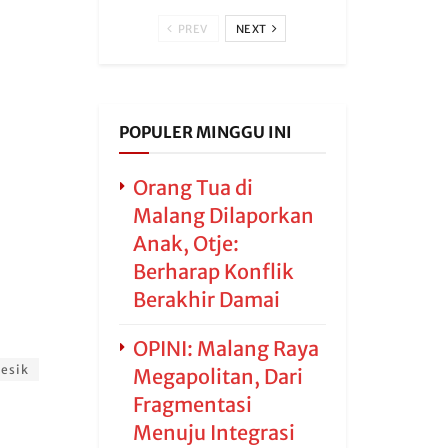
PREV
NEXT
POPULER MINGGU INI
Orang Tua di
Malang Dilaporkan
Anak, Otje:
Berharap Konflik
Berakhir Damai
OPINI: Malang Raya
esik
Megapolitan, Dari
Fragmentasi
Menuju Integrasi