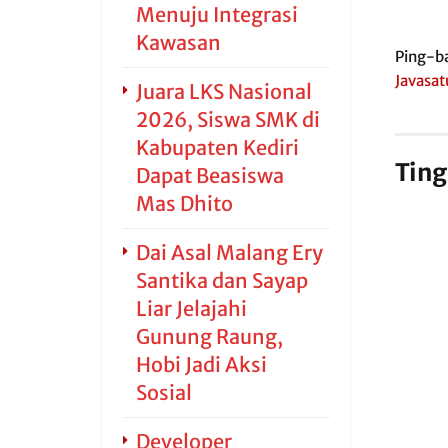
Menuju Integrasi
Kawasan
Ping-ba
Javasat
Juara LKS Nasional
2026, Siswa SMK di
Kabupaten Kediri
Ting
Dapat Beasiswa
Mas Dhito
Dai Asal Malang Ery
Santika dan Sayap
Liar Jelajahi
Gunung Raung,
Hobi Jadi Aksi
Sosial
Developer