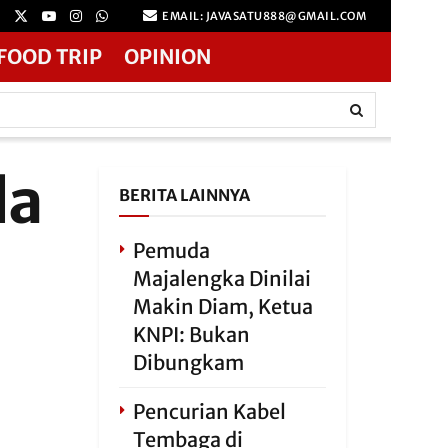
EMAIL: JAVASATU888@GMAIL.COM
FOOD TRIP
OPINION
da
BERITA LAINNYA
Pemuda
Majalengka Dinilai
Makin Diam, Ketua
KNPI: Bukan
Dibungkam
Pencurian Kabel
Tembaga di