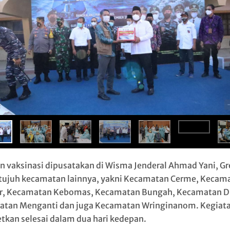
8
n vaksinasi dipusatakan di Wisma Jenderal Ahmad Yani, Gr
 tujuh kecamatan lainnya, yakni Kecamatan Cerme, Kecam
r, Kecamatan Kebomas, Kecamatan Bungah, Kecamatan D
tan Menganti dan juga Kecamatan Wringinanom. Kegiat
etkan selesai dalam dua hari kedepan.