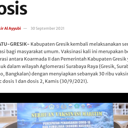
osis
ir Al Ayyubi
30 September 2021
ATU-GRESIK-
Kabupaten Gresik kembali melaksanakan se
asi bagi masyarakat umum. Vaksinasi kali ini merupakan 
rasi antara Koarmada II dan Pemerintah Kabupaten Gresik
uk dalam wilayah Aglomerasi Surabaya Raya (Gresik, Sura
jo, Bangkalan) dengan menyiapkan sebanyak 30 ribu vaksi
c dosis 1 dan dosis 2, Kamis (30/9/2021).