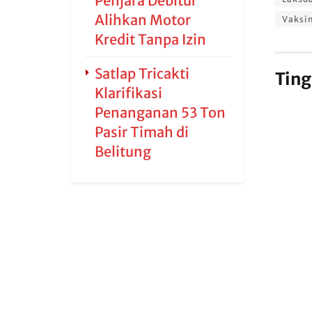
Penjara Debitur
Alihkan Motor
Vaksi
Kredit Tanpa Izin
Satlap Tricakti
Ting
Klarifikasi
Penanganan 53 Ton
Pasir Timah di
Belitung