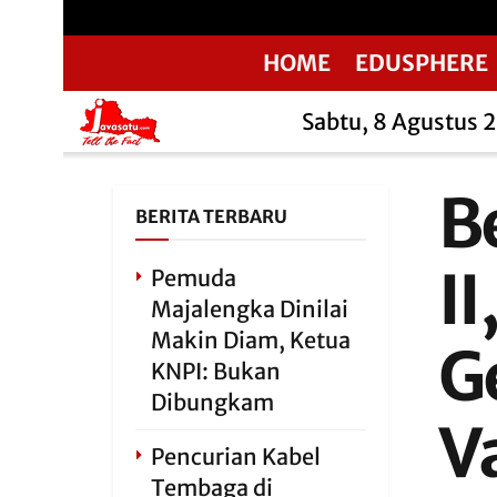
HOME
EDUSPHERE
Sabtu, 8 Agustus 
B
BERITA TERBARU
I
Pemuda
Majalengka Dinilai
Makin Diam, Ketua
G
KNPI: Bukan
Dibungkam
V
Pencurian Kabel
Tembaga di