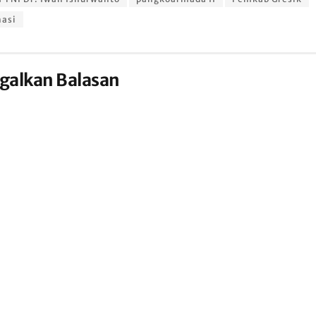
nasi
galkan Balasan