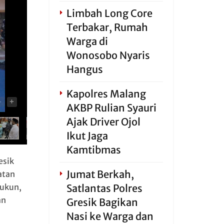
Limbah Long Core
Terbakar, Rumah
Warga di
Wonosobo Nyaris
Hangus
Kapolres Malang
-
+
AKBP Rulian Syauri
Ajak Driver Ojol
Ikut Jaga
Kamtibmas
esik
Jumat Berkah,
atan
ukun,
Satlantas Polres
an
Gresik Bagikan
Nasi ke Warga dan