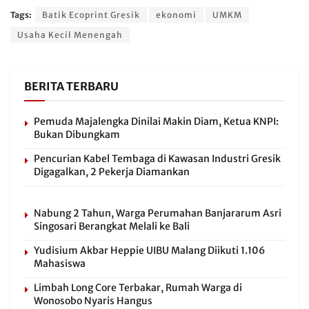
Tags:
Batik Ecoprint Gresik
ekonomi
UMKM
Usaha Kecil Menengah
BERITA TERBARU
Pemuda Majalengka Dinilai Makin Diam, Ketua KNPI:
Bukan Dibungkam
Pencurian Kabel Tembaga di Kawasan Industri Gresik
Digagalkan, 2 Pekerja Diamankan
Nabung 2 Tahun, Warga Perumahan Banjararum Asri
Singosari Berangkat Melali ke Bali
Yudisium Akbar Heppie UIBU Malang Diikuti 1.106
Mahasiswa
Limbah Long Core Terbakar, Rumah Warga di
Wonosobo Nyaris Hangus