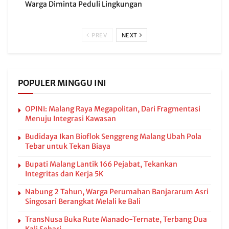
Warga Diminta Peduli Lingkungan
PREV
NEXT
POPULER MINGGU INI
OPINI: Malang Raya Megapolitan, Dari Fragmentasi
Menuju Integrasi Kawasan
Budidaya Ikan Bioflok Senggreng Malang Ubah Pola
Tebar untuk Tekan Biaya
Bupati Malang Lantik 166 Pejabat, Tekankan
Integritas dan Kerja 5K
Nabung 2 Tahun, Warga Perumahan Banjararum Asri
Singosari Berangkat Melali ke Bali
TransNusa Buka Rute Manado-Ternate, Terbang Dua
Kali Sehari