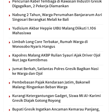
Pencurian Kabel Tembaga di Kawasan Industri Gresik
Digagalkan, 2 Pekerja Diamankan
Nabung 2 Tahun, Warga Perumahan Banjararum Asri
Singosari Berangkat Melali ke Bali
Yudisium Akbar Heppie UIBU Malang Diikuti 1.106
Mahasiswa
Limbah Long Core Terbakar, Rumah Warga di
Wonosobo Nyaris Hangus
Kapolres Malang AKBP Rulian Syauri Ajak Driver Ojol
Ikut Jaga Kamtibmas
Jumat Berkah, Satlantas Polres Gresik Bagikan Nasi
ke Warga dan Ojol
Pembebasan Pajak Kendaraan Jatim, Bakorwil
Malang: Ringankan Beban Warga
Kurangi Ketergantungan Gadget, Siswa MI Al-Karimi
Gresik Diajak Gotong Royong
Bupati Gresik Ingatkan Ancaman Kemarau Panjang,