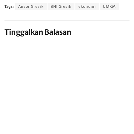
Tags:
Ansor Gresik
BNI Gresik
ekonomi
UMKM
Tinggalkan Balasan