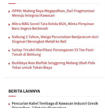
OPINI: Malang Raya Megapolitan, Dari Fragmentasi
Menuju Integrasi Kawasan
Mitra MBG Soroti Tata Kelola BGN, Minta Pimpinan
Baru Segera Berbenah
Nabung 2 Tahun, Warga Perumahan Banjararum Asri
Singosari Berangkat Melali ke Bali
Satlap Tricakti Klarifikasi Penanganan 53 Ton Pasir
Timah di Belitung
Budidaya Ikan Bioflok Senggreng Malang Ubah Pola
Tebar untuk Tekan Biaya
BERITA LAINNYA
Pencurian Kabel Tembaga di Kawasan Industri Gresik
Digagalkan, 2 Pekerja Diamankan