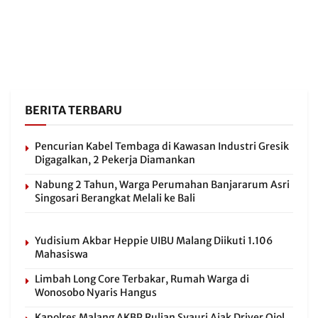
BERITA TERBARU
Pencurian Kabel Tembaga di Kawasan Industri Gresik
Digagalkan, 2 Pekerja Diamankan
Nabung 2 Tahun, Warga Perumahan Banjararum Asri
Singosari Berangkat Melali ke Bali
Yudisium Akbar Heppie UIBU Malang Diikuti 1.106
Mahasiswa
Limbah Long Core Terbakar, Rumah Warga di
Wonosobo Nyaris Hangus
Kapolres Malang AKBP Rulian Syauri Ajak Driver Ojol