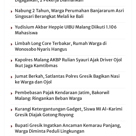
Nabung 2 Tahun, Warga Perumahan Banjararum Asri
Singosari Berangkat Melali ke Bali
Yudisium Akbar Heppie UIBU Malang Diikuti 1.106
Mahasiswa
Limbah Long Core Terbakar, Rumah Warga di
Wonosobo Nyaris Hangus
Kapolres Malang AKBP Rulian Syauri Ajak Driver Ojol
Ikut Jaga Kamtibmas
Jumat Berkah, Satlantas Polres Gresik Bagikan Nasi
ke Warga dan Ojol
Pembebasan Pajak Kendaraan Jatim, Bakorwil
Malang: Ringankan Beban Warga
Kurangi Ketergantungan Gadget, Siswa MI Al-Karimi
Gresik Diajak Gotong Royong
Bupati Gresik Ingatkan Ancaman Kemarau Panjang,
Warga Diminta Peduli Lingkungan