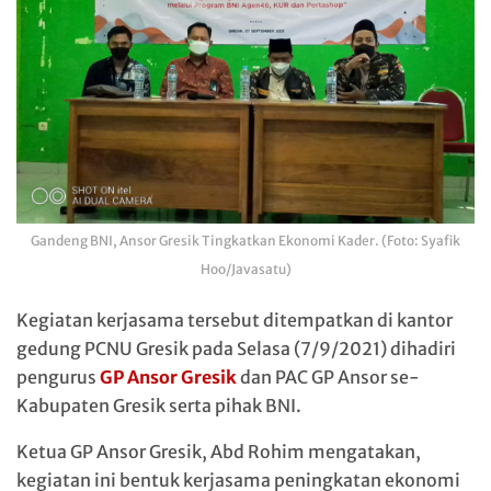
Gandeng BNI, Ansor Gresik Tingkatkan Ekonomi Kader. (Foto: Syafik
Hoo/Javasatu)
Kegiatan kerjasama tersebut ditempatkan di kantor
gedung PCNU Gresik pada Selasa (7/9/2021) dihadiri
pengurus
GP Ansor Gresik
dan PAC GP Ansor se-
Kabupaten Gresik serta pihak BNI.
Ketua GP Ansor Gresik, Abd Rohim mengatakan,
kegiatan ini bentuk kerjasama peningkatan ekonomi