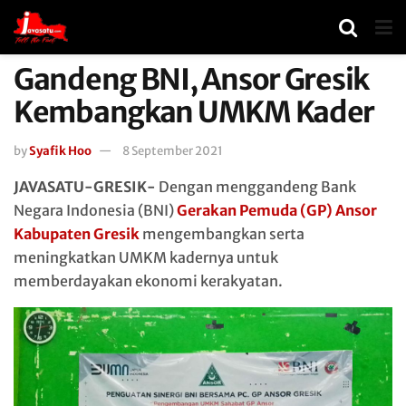
Gandeng BNI, Ansor Gresik
Kembangkan UMKM Kader
by
Syafik Hoo
8 September 2021
JAVASATU-GRESIK-
Dengan menggandeng Bank
Negara Indonesia (BNI)
Gerakan Pemuda (GP) Ansor
Kabupaten Gresik
mengembangkan serta
meningkatkan UMKM kadernya untuk
memberdayakan ekonomi kerakyatan.