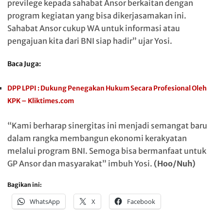
previlege kepada sahabat Ansor berkaitan dengan
program kegiatan yang bisa dikerjasamakan ini.
Sahabat Ansor cukup WA untuk informasi atau
pengajuan kita dari BNI siap hadir” ujar Yosi.
Baca Juga:
DPP LPPI : Dukung Penegakan Hukum Secara Profesional Oleh
KPK – Kliktimes.com
“Kami berharap sinergitas ini menjadi semangat baru
dalam rangka membangun ekonomi kerakyatan
melalui program BNI. Semoga bisa bermanfaat untuk
GP Ansor dan masyarakat” imbuh Yosi.
(Hoo/Nuh)
Bagikan ini:
WhatsApp
X
Facebook