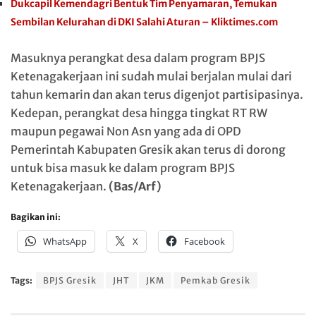
Dukcapil Kemendagri Bentuk Tim Penyamaran, Temukan
Sembilan Kelurahan di DKI Salahi Aturan – Kliktimes.com
Masuknya perangkat desa dalam program BPJS
Ketenagakerjaan ini sudah mulai berjalan mulai dari
tahun kemarin dan akan terus digenjot partisipasinya.
Kedepan, perangkat desa hingga tingkat RT RW
maupun pegawai Non Asn yang ada di OPD
Pemerintah Kabupaten Gresik akan terus di dorong
untuk bisa masuk ke dalam program BPJS
Ketenagakerjaan.
(Bas/Arf)
Bagikan ini:
WhatsApp
X
Facebook
Tags:
BPJS Gresik
JHT
JKM
Pemkab Gresik