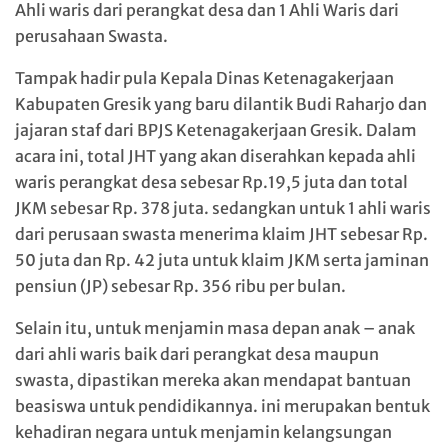
Ahli waris dari perangkat desa dan 1 Ahli Waris dari
perusahaan Swasta.
Tampak hadir pula Kepala Dinas Ketenagakerjaan
Kabupaten Gresik yang baru dilantik Budi Raharjo dan
jajaran staf dari BPJS Ketenagakerjaan Gresik. Dalam
acara ini, total JHT yang akan diserahkan kepada ahli
waris perangkat desa sebesar Rp.19,5 juta dan total
JKM sebesar Rp. 378 juta. sedangkan untuk 1 ahli waris
dari perusaan swasta menerima klaim JHT sebesar Rp.
50 juta dan Rp. 42 juta untuk klaim JKM serta jaminan
pensiun (JP) sebesar Rp. 356 ribu per bulan.
Selain itu, untuk menjamin masa depan anak – anak
dari ahli waris baik dari perangkat desa maupun
swasta, dipastikan mereka akan mendapat bantuan
beasiswa untuk pendidikannya. ini merupakan bentuk
kehadiran negara untuk menjamin kelangsungan