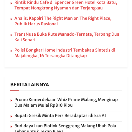
Rintik Rindu Cafe di Spencer Green Hotel Kota Batu,
Tempat Nongkrong Nyaman dan Terjangkau
Analis: Kapolri The Right Man on The Right Place,
Publik Harus Rasional
TransNusa Buka Rute Manado-Ternate, Terbang Dua
Kali Sehari
Polisi Bongkar Home Industri Tembakau Sintetis di
Majalengka, 16 Tersangka Ditangkap
BERITA LAINNYA
Promo Kemerdekaan Whiz Prime Malang, Menginap
Dua Malam Mulai Rp810 Ribu
Bupati Gresik Minta Pers Beradaptasi di Era AI
Budidaya Ikan Bioflok Senggreng Malang Ubah Pola
Tebar untuk Tekan Biaya