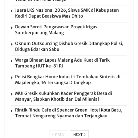
Juara LKS Nasional 2026, Siswa SMK di Kabupaten
Kediri Dapat Beasiswa Mas Dhito
Dewan Soroti Pengawasan Proyek Irigasi
Sumberpucung Malang
Oknum Outsourcing Dishub Gresik Ditangkap Polisi,
Diduga Edarkan Sabu
Warga Binaan Lapas Malang Adu Kuat di Tarik
Tambang HUT ke-81 RI
Polisi Bongkar Home Industri Tembakau Sintetis di
Majalengka, 16 Tersangka Ditangkap
MUI Gresik Kukuhkan Kader Penggerak Desa di
Manyar, Siapkan Khotib dan Dai Milenial
Rintik Rindu Cafe di Spencer Green Hotel Kota Batu,
Tempat Nongkrong Nyaman dan Terjangkau
PREV
NEXT