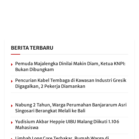
BERITA TERBARU
Pemuda Majalengka Dinilai Makin Diam, Ketua KNPI:
Bukan Dibungkam
Pencurian Kabel Tembaga di Kawasan Industri Gresik
Digagalkan, 2 Pekerja Diamankan
Nabung 2 Tahun, Warga Perumahan Banjararum Asri
Singosari Berangkat Melali ke Bali
Yudisium Akbar Heppie UIBU Malang Diikuti 1.106
Mahasiswa
Limbah Long Core Terbakar, Rumah Warga di