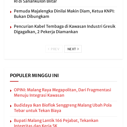
RI di Sanankulon Blitar
Pemuda Majalengka Dinilai Makin Diam, Ketua KNPI:
Bukan Dibungkam
Pencurian Kabel Tembaga di Kawasan Industri Gresik
Digagalkan, 2 Pekerja Diamankan
PREV
NEXT
POPULER MINGGU INI
OPINI: Malang Raya Megapolitan, Dari Fragmentasi
Menuju Integrasi Kawasan
Budidaya Ikan Bioflok Senggreng Malang Ubah Pola
Tebar untuk Tekan Biaya
Bupati Malang Lantik 166 Pejabat, Tekankan
Integritas dan Kerja 5K