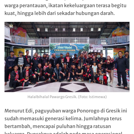
warga perantauan, ikatan kekeluargaan terasa begitu
kuat, hingga lebih dari sekadar hubungan darah.
Halalbihalal Pawargo Gresik. (Foto: Istimewa)
Menurut Edi, paguyuban warga Ponorogo di Gresik ini
sudah memasuki generasi kelima. Jumlahnya terus
bertambah, mencapai puluhan hingga ratusan