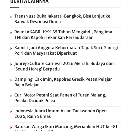
BERITA LAINNYA
TransNusa Buka Jakarta-Bangkok, Bisa Lanjut ke
Banyak Destinasi Dunia
Reuni AKABRI 1991 35 Tahun Mengabdi, Panglima
TNI dan Kapolri Tekankan Persaudaraan
Kapolri Jadi Anggota Kehormatan Tapak Suci, Sinergi
Polri dan Masyarakat Diperkuat
Junrejo Culture Carnival 2026 Meriah, Budaya dan
‘Sound Horeg’ Berpadu
Dampingi Cak Imin, Kapolres Gresik Pesan Pelajar
Rajin Belajar
Curi Motor Petani Saat Panen di Turen Malang,
Pelaku Diciduk Polisi
Indonesia Juara Umum Asian Taekwondo Open
2026, Raih 5 Emas
Ratusan Warga Ikuti Mancing, Meriahkan HUT ke-81