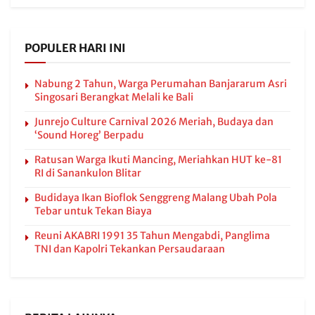
POPULER HARI INI
Nabung 2 Tahun, Warga Perumahan Banjararum Asri
Singosari Berangkat Melali ke Bali
Junrejo Culture Carnival 2026 Meriah, Budaya dan
‘Sound Horeg’ Berpadu
Ratusan Warga Ikuti Mancing, Meriahkan HUT ke-81
RI di Sanankulon Blitar
Budidaya Ikan Bioflok Senggreng Malang Ubah Pola
Tebar untuk Tekan Biaya
Reuni AKABRI 1991 35 Tahun Mengabdi, Panglima
TNI dan Kapolri Tekankan Persaudaraan