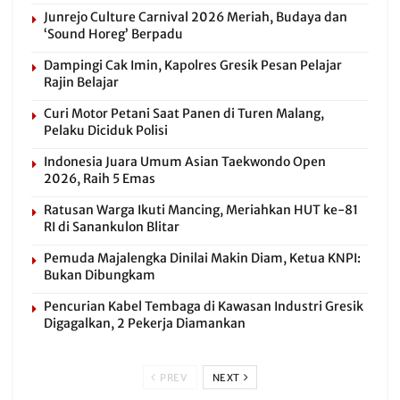
Junrejo Culture Carnival 2026 Meriah, Budaya dan
‘Sound Horeg’ Berpadu
Dampingi Cak Imin, Kapolres Gresik Pesan Pelajar
Rajin Belajar
Curi Motor Petani Saat Panen di Turen Malang,
Pelaku Diciduk Polisi
Indonesia Juara Umum Asian Taekwondo Open
2026, Raih 5 Emas
Ratusan Warga Ikuti Mancing, Meriahkan HUT ke-81
RI di Sanankulon Blitar
Pemuda Majalengka Dinilai Makin Diam, Ketua KNPI:
Bukan Dibungkam
Pencurian Kabel Tembaga di Kawasan Industri Gresik
Digagalkan, 2 Pekerja Diamankan
PREV
NEXT