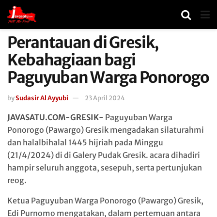
Perantauan di Gresik,
Kebahagiaan bagi
Paguyuban Warga Ponorogo
by
Sudasir Al Ayyubi
23 April 2024
JAVASATU.COM-GRESIK-
Paguyuban Warga
Ponorogo (Pawargo) Gresik mengadakan silaturahmi
dan halalbihalal 1445 hijriah pada Minggu
(21/4/2024) di di Galery Pudak Gresik. acara dihadiri
hampir seluruh anggota, sesepuh, serta pertunjukan
reog.
Ketua Paguyuban Warga Ponorogo (Pawargo) Gresik,
Edi Purnomo mengatakan, dalam pertemuan antara