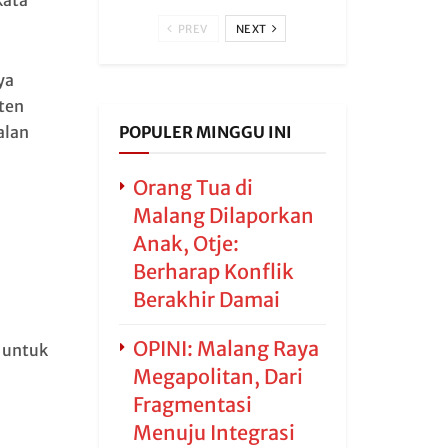
kata
PREV
NEXT
ya
ten
POPULER MINGGU INI
alan
Orang Tua di
Malang Dilaporkan
Anak, Otje:
Berharap Konflik
Berakhir Damai
OPINI: Malang Raya
 untuk
Megapolitan, Dari
Fragmentasi
Menuju Integrasi