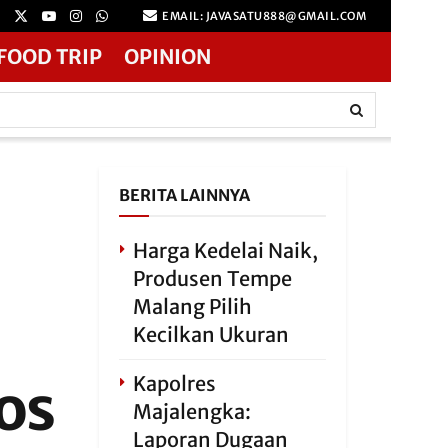
EMAIL: JAVASATU888@GMAIL.COM
FOOD TRIP
OPINION
BERITA LAINNYA
Harga Kedelai Naik,
Produsen Tempe
Malang Pilih
Kecilkan Ukuran
os
Kapolres
Majalengka:
Laporan Dugaan