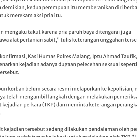
demikian, kedua perempuan itu memberanikan diri berba
ntuk merekam aksi pria itu.
n mengaku takut karena pria paruh baya ditengarai juga
a alat pertanian sabit,” tulis keterangan unggahan terse
ikonfirmasi, Kasi Humas Polres Malang, Iptu Ahmad Taufik
arkan kejadian adanya dugaan pelecehan seksual sepert
tersebut.
un korban belum secara resmi melaporkan ke kepolisian,
ya telah mengambil langkah dengan melakukan pemeriks
 kejadian perkara (TKP) dan meminta keterangan perangk
.
it kejadian tersebut sedang dilakukan pendalaman oleh pe