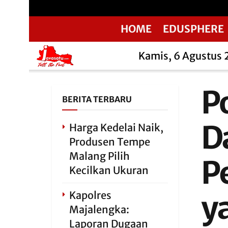
HOME
EDUSPHERE
Kamis, 6 Agustus
Po
BERITA TERBARU
D
Harga Kedelai Naik,
Produsen Tempe
Malang Pilih
P
Kecilkan Ukuran
Kapolres
y
Majalengka:
Laporan Dugaan