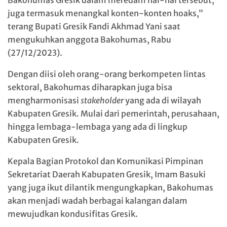
Bakohumas Gresik dalam meredam hal-hal tersebut,
juga termasuk menangkal konten-konten hoaks,”
terang Bupati Gresik Fandi Akhmad Yani saat
mengukuhkan anggota Bakohumas, Rabu
(27/12/2023).
Dengan diisi oleh orang-orang berkompeten lintas
sektoral, Bakohumas diharapkan juga bisa
mengharmonisasi
stakeholder
yang ada di wilayah
Kabupaten Gresik. Mulai dari pemerintah, perusahaan,
hingga lembaga-lembaga yang ada di lingkup
Kabupaten Gresik.
Kepala Bagian Protokol dan Komunikasi Pimpinan
Sekretariat Daerah Kabupaten Gresik, Imam Basuki
yang juga ikut dilantik mengungkapkan, Bakohumas
akan menjadi wadah berbagai kalangan dalam
mewujudkan kondusifitas Gresik.