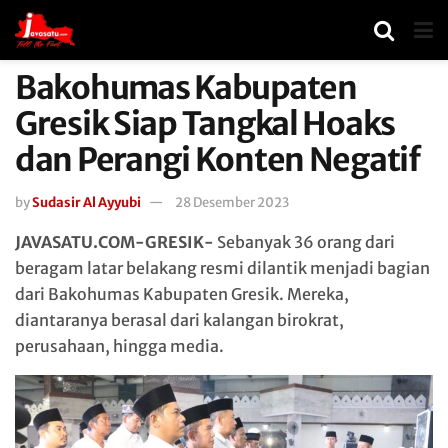
Bakohumas Kabupaten
Gresik Siap Tangkal Hoaks
dan Perangi Konten Negatif
by
Sudasir Al Ayyubi
28 Desember 2023
JAVASATU.COM-GRESIK-
Sebanyak 36 orang dari
beragam latar belakang resmi dilantik menjadi bagian
dari Bakohumas Kabupaten Gresik. Mereka,
diantaranya berasal dari kalangan birokrat,
perusahaan, hingga media.