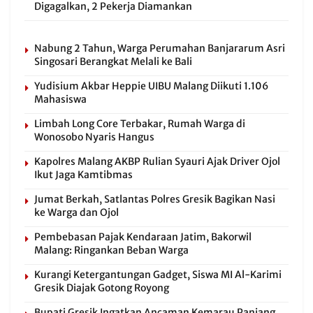
Digagalkan, 2 Pekerja Diamankan
Nabung 2 Tahun, Warga Perumahan Banjararum Asri
Singosari Berangkat Melali ke Bali
Yudisium Akbar Heppie UIBU Malang Diikuti 1.106
Mahasiswa
Limbah Long Core Terbakar, Rumah Warga di
Wonosobo Nyaris Hangus
Kapolres Malang AKBP Rulian Syauri Ajak Driver Ojol
Ikut Jaga Kamtibmas
Jumat Berkah, Satlantas Polres Gresik Bagikan Nasi
ke Warga dan Ojol
Pembebasan Pajak Kendaraan Jatim, Bakorwil
Malang: Ringankan Beban Warga
Kurangi Ketergantungan Gadget, Siswa MI Al-Karimi
Gresik Diajak Gotong Royong
Bupati Gresik Ingatkan Ancaman Kemarau Panjang,