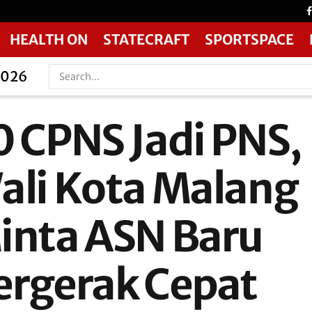
HEALTH ON
STATECRAFT
SPORTSPACE
2026
0 CPNS Jadi PNS,
ali Kota Malang
inta ASN Baru
ergerak Cepat