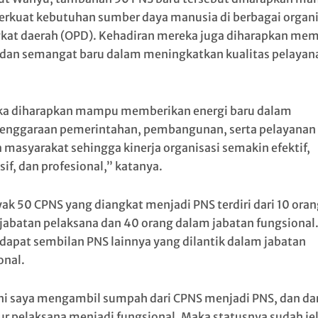
kuat kebutuhan sumber daya manusia di berbagai organi
kat daerah (OPD). Kehadiran mereka juga diharapkan me
 dan semangat baru dalam meningkatkan kualitas pelayan
.
a diharapkan mampu memberikan energi baru dalam
enggaraan pemerintahan, pembangunan, serta pelayanan
 masyarakat sehingga kinerja organisasi semakin efektif,
if, dan profesional,” katanya.
ak 50 CPNS yang diangkat menjadi PNS terdiri dari 10 oran
jabatan pelaksana dan 40 orang dalam jabatan fungsional.
erdapat sembilan PNS lainnya yang dilantik dalam jabatan
onal.
ini saya mengambil sumpah dari CPNS menjadi PNS, dan dar
ur pelaksana menjadi fungsional. Maka statusnya sudah jel