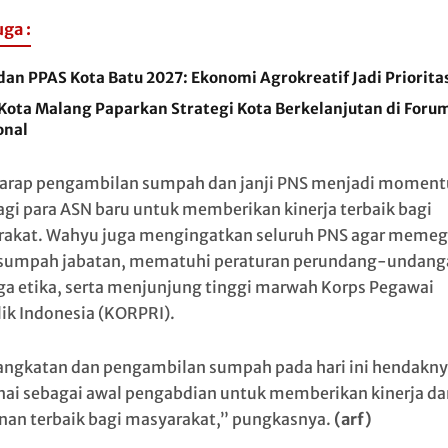
uga :
an PPAS Kota Batu 2027: Ekonomi Agrokreatif Jadi Priorita
 Kota Malang Paparkan Strategi Kota Berkelanjutan di Foru
onal
harap pengambilan sumpah dan janji PNS menjadi momen
agi para ASN baru untuk memberikan kinerja terbaik bagi
akat. Wahyu juga mengingatkan seluruh PNS agar meme
sumpah jabatan, mematuhi peraturan perundang-undang
a etika, serta menjunjung tinggi marwah Korps Pegawai
ik Indonesia (KORPRI).
ngkatan dan pengambilan sumpah pada hari ini hendakny
ai sebagai awal pengabdian untuk memberikan kinerja da
nan terbaik bagi masyarakat,” pungkasnya.
(arf)