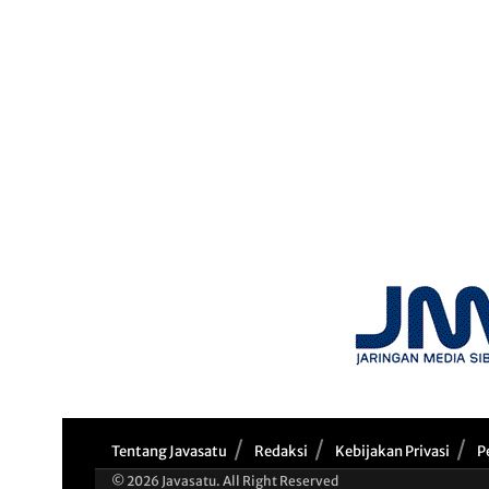
Tentang Javasatu
Redaksi
Kebijakan Privasi
P
© 2026 Javasatu. All Right Reserved