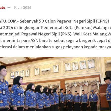
atu
9 Juni 2026
ATU.COM-
Sebanyak 50 Calon Pegawai Negeri Sipil (CPNS)
i 2024 di lingkungan Pemerintah Kota (Pemkot) Malang r
at menjadi Pegawai Negeri Sipil (PNS). Wali Kota Malang 
t meminta para ASN baru tersebut segera bergerak cepat 
elerasi dalam menjalankan tugas pelayanan kepada masya