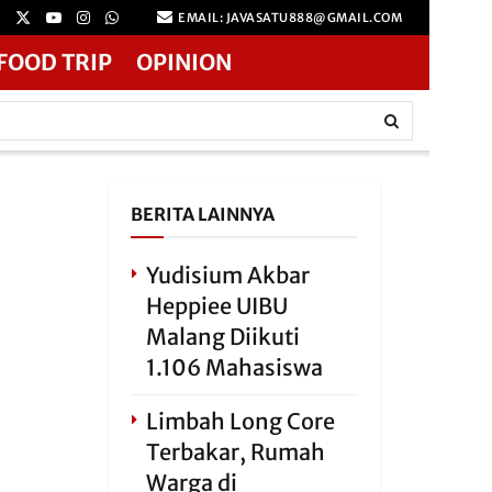
EMAIL: JAVASATU888@GMAIL.COM
FOOD TRIP
OPINION
BERITA LAINNYA
Yudisium Akbar
Heppiee UIBU
Malang Diikuti
1.106 Mahasiswa
Limbah Long Core
Terbakar, Rumah
Warga di