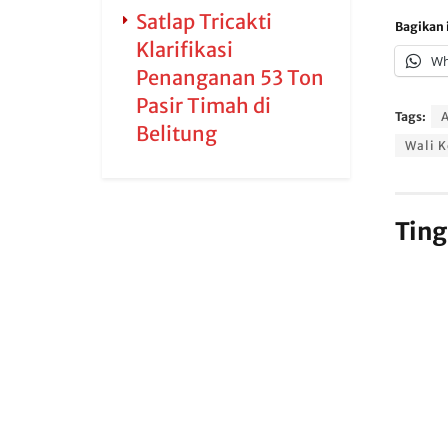
Satlap Tricakti
Bagikan i
Klarifikasi
Wh
Penanganan 53 Ton
Pasir Timah di
Tags:
Belitung
Wali 
Ting