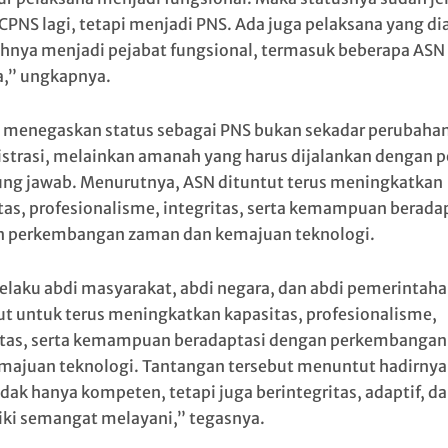
CPNS lagi, tetapi menjadi PNS. Ada juga pelaksana yang di
nya menjadi pejabat fungsional, termasuk beberapa ASN
a,” ungkapnya.
menegaskan status sebagai PNS bukan sekadar perubaha
strasi, melainkan amanah yang harus dijalankan dengan 
ng jawab. Menurutnya, ASN dituntut terus meningkatkan
tas, profesionalisme, integritas, serta kemampuan berada
 perkembangan zaman dan kemajuan teknologi.
selaku abdi masyarakat, abdi negara, dan abdi pemerintah
ut untuk terus meningkatkan kapasitas, profesionalisme,
itas, serta kemampuan beradaptasi dengan perkembanga
majuan teknologi. Tantangan tersebut menuntut hadirny
idak hanya kompeten, tetapi juga berintegritas, adaptif, d
ki semangat melayani,” tegasnya.