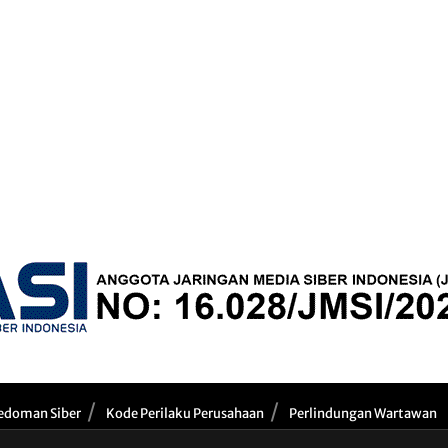
edoman Siber
Kode Perilaku Perusahaan
Perlindungan Wartawan