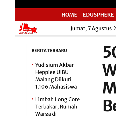
HOME
EDUSPHERE
Jumat, 7 Agustus 
5
BERITA TERBARU
W
Yudisium Akbar
Heppiee UIBU
Malang Diikuti
M
1.106 Mahasiswa
Limbah Long Core
B
Terbakar, Rumah
Warga di