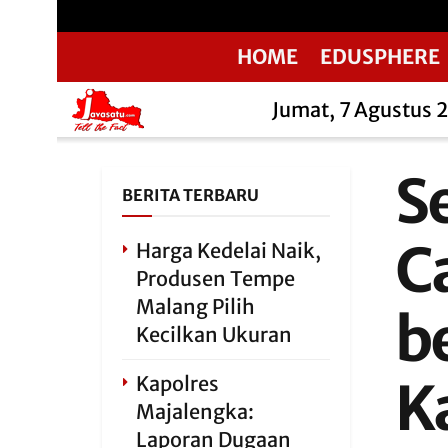
HOME
EDUSPHERE
Jumat, 7 Agustus 
S
BERITA TERBARU
C
Harga Kedelai Naik,
Produsen Tempe
Malang Pilih
b
Kecilkan Ukuran
Kapolres
K
Majalengka:
Laporan Dugaan