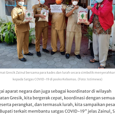
mat Gresik Zainul bersama para kades dan lurah secara simbolik menyerahka
kepada Satgas COVID-19 di posko Kebomas. (Foto: Istimewa)
ai aparat negara dan juga sebagai koordinator di wilayah
tan Gresik, kita bergerak cepat, koordinasi dengan semua
eserta perangkat, dan termasuk lurah, kita sampaikan pesa
Bupati terkait membantu satgas COVID-19” jelas Zainul, 