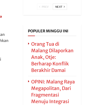
PREV
NEXT
ka
POPULER MINGGU INI
kan
ahkan
Orang Tua di
Malang Dilaporkan
Anak, Otje:
i
Berharap Konflik
Berakhir Damai
OPINI: Malang Raya
Megapolitan, Dari
Fragmentasi
Menuju Integrasi