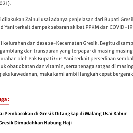
021).
i dilakukan Zainul usai adanya penjelasan dari Bupati Gresi
 Yani terkait dampak sebaran akibat PPKM dan COVID-19
21 kelurahan dan desa se-Kecamatan Gresik. Begitu disam
 gamblang dan transparan yang terpapar di masing masing
lurahan oleh Pak Bupati Gus Yani terkait persediaan semba
uk obat obatan dan vitamin, serta tenaga satgas di masin
 eks kawedanan, maka kami ambil langkah cepat bergerak”
.
uga :
ku Pembacokan di Gresik Ditangkap di Malang Usai Kabur
Gresik Dimudahkan Nabung Haji