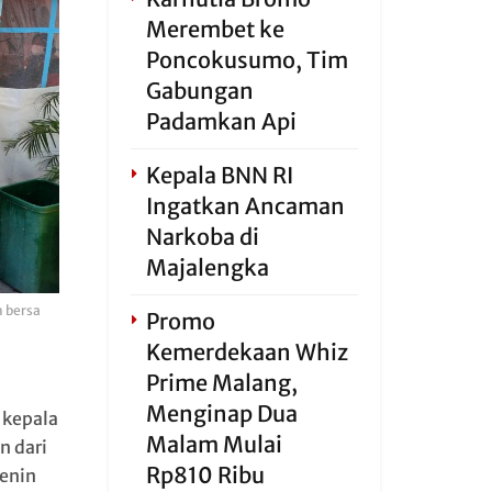
Merembet ke
Poncokusumo, Tim
Gabungan
Padamkan Api
Kepala BNN RI
Ingatkan Ancaman
Narkoba di
Majalengka
n bersa
Promo
Kemerdekaan Whiz
Prime Malang,
Menginap Dua
 kepala
Malam Mulai
n dari
Rp810 Ribu
Senin