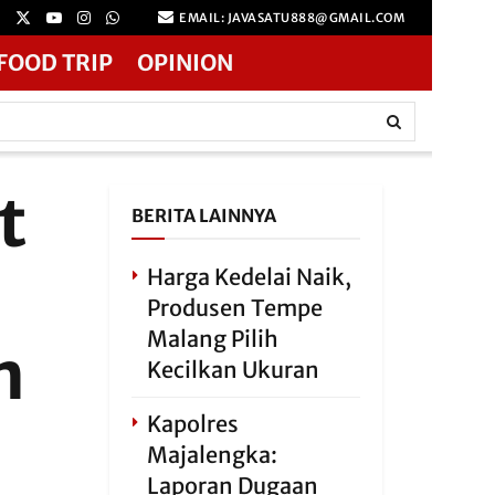
EMAIL: JAVASATU888@GMAIL.COM
FOOD TRIP
OPINION
t
BERITA LAINNYA
Harga Kedelai Naik,
Produsen Tempe
Malang Pilih
n
Kecilkan Ukuran
Kapolres
Majalengka:
Laporan Dugaan