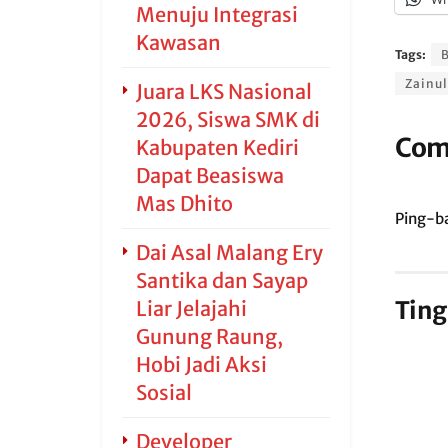
Menuju Integrasi
Kawasan
Tags:
Zainul
Juara LKS Nasional
2026, Siswa SMK di
Com
Kabupaten Kediri
Dapat Beasiswa
Mas Dhito
Ping-ba
Dai Asal Malang Ery
Santika dan Sayap
Ting
Liar Jelajahi
Gunung Raung,
Hobi Jadi Aksi
Sosial
Developer