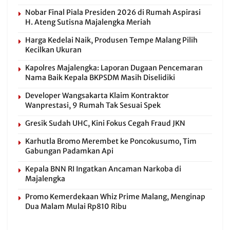
Nobar Final Piala Presiden 2026 di Rumah Aspirasi
H. Ateng Sutisna Majalengka Meriah
Harga Kedelai Naik, Produsen Tempe Malang Pilih
Kecilkan Ukuran
Kapolres Majalengka: Laporan Dugaan Pencemaran
Nama Baik Kepala BKPSDM Masih Diselidiki
Developer Wangsakarta Klaim Kontraktor
Wanprestasi, 9 Rumah Tak Sesuai Spek
Gresik Sudah UHC, Kini Fokus Cegah Fraud JKN
Karhutla Bromo Merembet ke Poncokusumo, Tim
Gabungan Padamkan Api
Kepala BNN RI Ingatkan Ancaman Narkoba di
Majalengka
Promo Kemerdekaan Whiz Prime Malang, Menginap
Dua Malam Mulai Rp810 Ribu