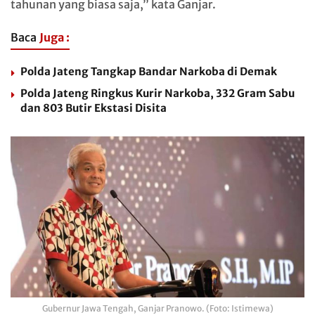
tahunan yang biasa saja,” kata Ganjar.
Baca
Juga :
Polda Jateng Tangkap Bandar Narkoba di Demak
Polda Jateng Ringkus Kurir Narkoba, 332 Gram Sabu
dan 803 Butir Ekstasi Disita
Gubernur Jawa Tengah, Ganjar Pranowo. (Foto: Istimewa)