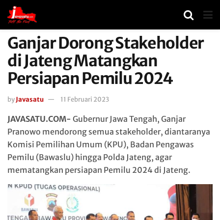
Ganjar Dorong Stakeholder
di Jateng Matangkan
Persiapan Pemilu 2024
by
Javasatu
11 Februari 2023
JAVASATU.COM-
Gubernur Jawa Tengah, Ganjar
Pranowo mendorong semua stakeholder, diantaranya
Komisi Pemilihan Umum (KPU), Badan Pengawas
Pemilu (Bawaslu) hingga Polda Jateng, agar
mematangkan persiapan Pemilu 2024 di Jateng.