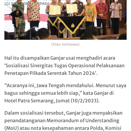
(Foto: Istimewa)
Hal itu disampaikan Ganjar usai menghadiri acara
‘Sosialisasi Sinergitas Tugas Operasional Pelaksanaan
Penetapan Pilkada Serentak Tahun 2024’.
“Acaranya ini, Jawa Tengah mendahului. Menurut saya
bagus sehingga semua lebih siap,” kata Ganjar di
Hotel Patra Semarang, Jumat (10/2/2023).
Dalam sosialisasi tersebut, Ganjar juga menyaksikan
penandatanganan Memorandum of Understanding
(MoU) atau nota kesepahaman antara Polda, Komisi