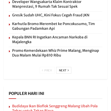
Developer Wangsakarta Klaim Kontraktor
Wanprestasi, 9 Rumah Tak Sesuai Spek
Gresik Sudah UHC, Kini Fokus Cegah Fraud JKN
Karhutla Bromo Merembet ke Poncokusumo, Tim
Gabungan Padamkan Api
Kepala BNN RI Ingatkan Ancaman Narkoba di
Majalengka
Promo Kemerdekaan Whiz Prime Malang, Menginap
Dua Malam Mulai Rp810 Ribu
PREV
NEXT
POPULER HARI INI
Budidaya Ikan Bioflok Senggreng Malang Ubah Pola
Tebar untuk Tekan Biaya