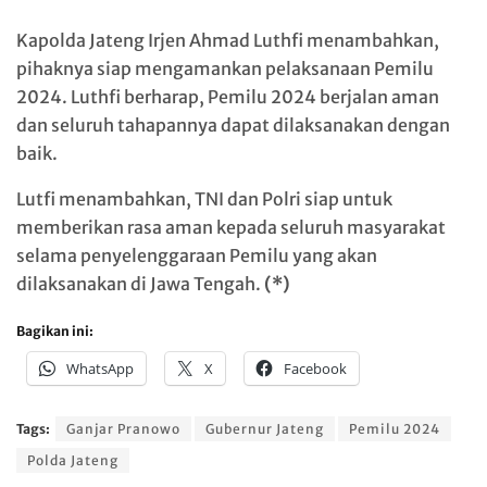
Kapolda Jateng Irjen Ahmad Luthfi menambahkan,
pihaknya siap mengamankan pelaksanaan Pemilu
2024. Luthfi berharap, Pemilu 2024 berjalan aman
dan seluruh tahapannya dapat dilaksanakan dengan
baik.
Lutfi menambahkan, TNI dan Polri siap untuk
memberikan rasa aman kepada seluruh masyarakat
selama penyelenggaraan Pemilu yang akan
dilaksanakan di Jawa Tengah.
(*)
Bagikan ini:
WhatsApp
X
Facebook
Tags:
Ganjar Pranowo
Gubernur Jateng
Pemilu 2024
Polda Jateng