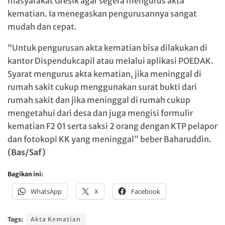
masyarakat Gresik agar segera mengurus akta
kematian. Ia menegaskan pengurusannya sangat
mudah dan cepat.
“Untuk pengurusan akta kematian bisa dilakukan di
kantor Dispendukcapil atau melalui aplikasi POEDAK.
Syarat mengurus akta kematian, jika meninggal di
rumah sakit cukup menggunakan surat bukti dari
rumah sakit dan jika meninggal di rumah cukup
mengetahui dari desa dan juga mengisi formulir
kematian F2 01 serta saksi 2 orang dengan KTP pelapor
dan fotokopi KK yang meninggal” beber Baharuddin.
(Bas/Saf)
Bagikan ini:
WhatsApp
X
Facebook
Tags:
Akta Kematian