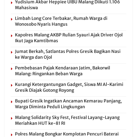
Yudisium Akbar Heppiee UIBU Malang Diikuti 1.106
Mahasiswa
Limbah Long Core Terbakar, Rumah Warga di
Wonosobo Nyaris Hangus
Kapolres Malang AKBP Rulian Syauri Ajak Driver Ojol
Ikut Jaga Kamtibmas
Jumat Berkah, Satlantas Polres Gresik Bagikan Nasi
ke Warga dan Ojol
Pembebasan Pajak Kendaraan Jatim, Bakorwil
Malang: Ringankan Beban Warga
Kurangi Ketergantungan Gadget, Siswa MI Al-Karimi
Gresik Diajak Gotong Royong
Bupati Gresik Ingatkan Ancaman Kemarau Panjang,
Warga Diminta Peduli Lingkungan
Malang Solidarity Sky Fest, Festival Layang-Layang
Meriahkan HUT ke-81 RI
Polres Malang Bongkar Komplotan Pencuri Baterai