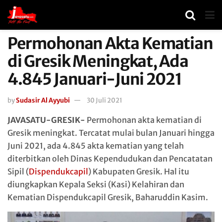
Permohonan Akta Kematian
di Gresik Meningkat, Ada
4.845 Januari-Juni 2021
by
Sudasir Al Ayyubi
30 Juli 2021
JAVASATU-GRESIK-
Permohonan akta kematian di
Gresik meningkat. Tercatat mulai bulan Januari hingga
Juni 2021, ada 4.845 akta kematian yang telah
diterbitkan oleh Dinas Kependudukan dan Pencatatan
Sipil (
Dispendukcapil
) Kabupaten Gresik. Hal itu
diungkapkan Kepala Seksi (Kasi) Kelahiran dan
Kematian Dispendukcapil Gresik, Baharuddin Kasim.