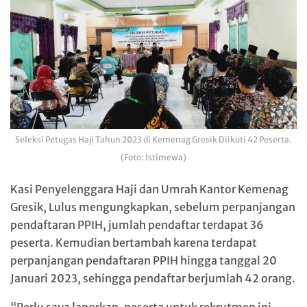
Seleksi Petugas Haji Tahun 2023 di Kemenag Gresik Diikuti 42 Peserta.
(Foto: Istimewa)
Kasi Penyelenggara Haji dan Umrah Kantor Kemenag
Gresik, Lulus mengungkapkan, sebelum perpanjangan
pendaftaran PPIH, jumlah pendaftar terdapat 36
peserta. Kemudian bertambah karena terdapat
perpanjangan pendaftaran PPIH hingga tanggal 20
Januari 2023, sehingga pendaftar berjumlah 42 orang.