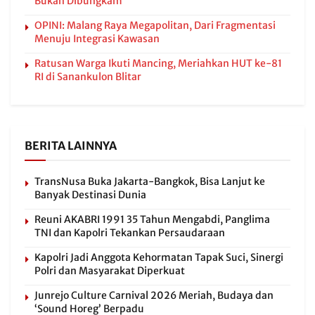
Bukan Dibungkam
OPINI: Malang Raya Megapolitan, Dari Fragmentasi
Menuju Integrasi Kawasan
Ratusan Warga Ikuti Mancing, Meriahkan HUT ke-81
RI di Sanankulon Blitar
BERITA LAINNYA
TransNusa Buka Jakarta-Bangkok, Bisa Lanjut ke
Banyak Destinasi Dunia
Reuni AKABRI 1991 35 Tahun Mengabdi, Panglima
TNI dan Kapolri Tekankan Persaudaraan
Kapolri Jadi Anggota Kehormatan Tapak Suci, Sinergi
Polri dan Masyarakat Diperkuat
Junrejo Culture Carnival 2026 Meriah, Budaya dan
‘Sound Horeg’ Berpadu