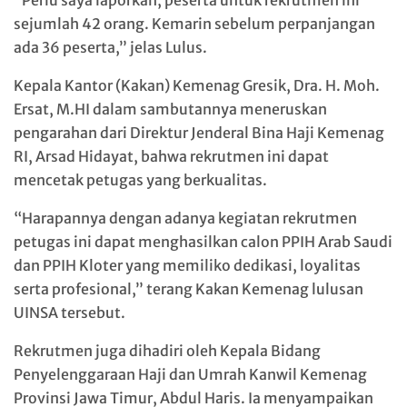
“Perlu saya laporkan, peserta untuk rekrutmen ini
sejumlah 42 orang. Kemarin sebelum perpanjangan
ada 36 peserta,” jelas Lulus.
Kepala Kantor (Kakan) Kemenag Gresik, Dra. H. Moh.
Ersat, M.HI dalam sambutannya meneruskan
pengarahan dari Direktur Jenderal Bina Haji Kemenag
RI, Arsad Hidayat, bahwa rekrutmen ini dapat
mencetak petugas yang berkualitas.
“Harapannya dengan adanya kegiatan rekrutmen
petugas ini dapat menghasilkan calon PPIH Arab Saudi
dan PPIH Kloter yang memiliko dedikasi, loyalitas
serta profesional,” terang Kakan Kemenag lulusan
UINSA tersebut.
Rekrutmen juga dihadiri oleh Kepala Bidang
Penyelenggaraan Haji dan Umrah Kanwil Kemenag
Provinsi Jawa Timur, Abdul Haris. Ia menyampaikan