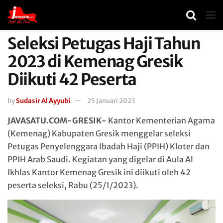
Seleksi Petugas Haji Tahun
2023 di Kemenag Gresik
Diikuti 42 Peserta
by
Sudasir Al Ayyubi
25 Januari 2023
JAVASATU.COM-GRESIK-
Kantor Kementerian Agama
(Kemenag) Kabupaten Gresik menggelar seleksi
Petugas Penyelenggara Ibadah Haji (PPIH) Kloter dan
PPIH Arab Saudi. Kegiatan yang digelar di Aula Al
Ikhlas Kantor Kemenag Gresik ini diikuti oleh 42
peserta seleksi, Rabu (25/1/2023).