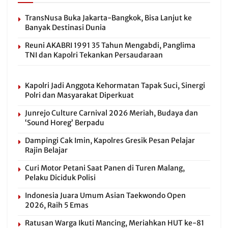
TransNusa Buka Jakarta-Bangkok, Bisa Lanjut ke
Banyak Destinasi Dunia
Reuni AKABRI 1991 35 Tahun Mengabdi, Panglima
TNI dan Kapolri Tekankan Persaudaraan
Kapolri Jadi Anggota Kehormatan Tapak Suci, Sinergi
Polri dan Masyarakat Diperkuat
Junrejo Culture Carnival 2026 Meriah, Budaya dan
‘Sound Horeg’ Berpadu
Dampingi Cak Imin, Kapolres Gresik Pesan Pelajar
Rajin Belajar
Curi Motor Petani Saat Panen di Turen Malang,
Pelaku Diciduk Polisi
Indonesia Juara Umum Asian Taekwondo Open
2026, Raih 5 Emas
Ratusan Warga Ikuti Mancing, Meriahkan HUT ke-81