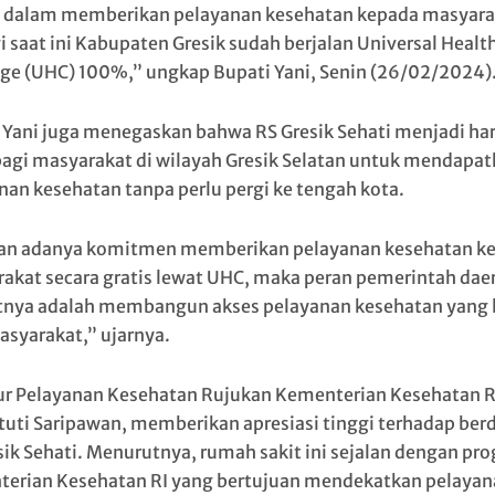
 dalam memberikan pelayanan kesehatan kepada masyara
i saat ini Kabupaten Gresik sudah berjalan Universal Healt
ge (UHC) 100%,” ungkap Bupati Yani, Senin (26/02/2024)
 Yani juga menegaskan bahwa RS Gresik Sehati menjadi ha
bagi masyarakat di wilayah Gresik Selatan untuk mendapa
nan kesehatan tanpa perlu pergi ke tengah kota.
n adanya komitmen memberikan pelayanan kesehatan k
akat secara gratis lewat UHC, maka peran pemerintah dae
tnya adalah membangun akses pelayanan kesehatan yang 
asyarakat,” ujarnya.
ur Pelayanan Kesehatan Rujukan Kementerian Kesehatan RI
stuti Saripawan, memberikan apresiasi tinggi terhadap berd
sik Sehati. Menurutnya, rumah sakit ini sejalan dengan pr
erian Kesehatan RI yang bertujuan mendekatkan pelayan