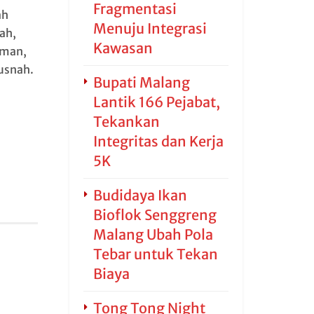
Fragmentasi
ah
Menuju Integrasi
ah,
Kawasan
hman,
usnah.
Bupati Malang
Lantik 166 Pejabat,
Tekankan
Integritas dan Kerja
5K
Budidaya Ikan
Bioflok Senggreng
Malang Ubah Pola
Tebar untuk Tekan
Biaya
Tong Tong Night