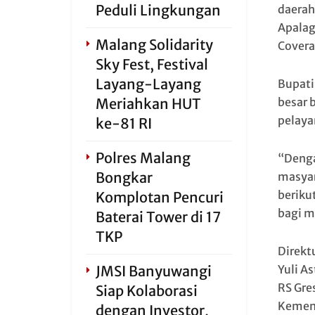
Peduli Lingkungan
daerah
Apalag
Malang Solidarity
Covera
Sky Fest, Festival
Layang-Layang
Bupati
Meriahkan HUT
besar 
pelaya
ke-81 RI
Polres Malang
“Denga
Bongkar
masyar
beriku
Komplotan Pencuri
bagi m
Baterai Tower di 17
TKP
Direkt
JMSI Banyuwangi
Yuli A
RS Gre
Siap Kolaborasi
Kement
dengan Investor,