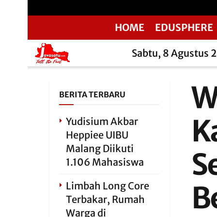
HOME
EDUSPHERE
Sabtu, 8 Agustus 
W
BERITA TERBARU
K
Yudisium Akbar
Heppiee UIBU
Malang Diikuti
S
1.106 Mahasiswa
Limbah Long Core
B
Terbakar, Rumah
Warga di