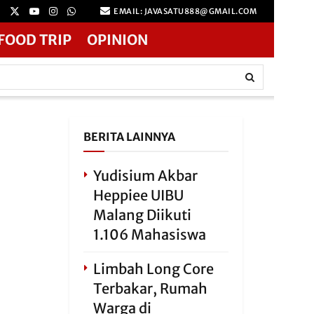
EMAIL: JAVASATU888@GMAIL.COM
FOOD TRIP
OPINION
BERITA LAINNYA
Yudisium Akbar
Heppiee UIBU
Malang Diikuti
1.106 Mahasiswa
Limbah Long Core
Terbakar, Rumah
Warga di