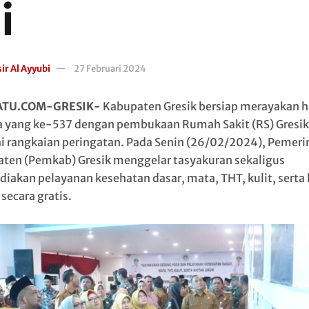
i
ir Al Ayyubi
27 Februari 2024
ATU.COM-GRESIK-
Kabupaten Gresik bersiap merayakan h
a yang ke-537 dengan pembukaan Rumah Sakit (RS) Gresik
i rangkaian peringatan. Pada Senin (26/02/2024), Pemeri
ten (Pemkab) Gresik menggelar tasyakuran sekaligus
iakan pelayanan kesehatan dasar, mata, THT, kulit, serta 
ecara gratis.