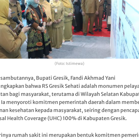
(Foto: Istimewa)
sambutannya, Bupati Gresik, Fandi Akhmad Yani
gkapkan bahwa RS Gresik Sehati adalah monumen pelay
tan bagi masyarakat, terutama di Wilayah Selatan Kabupa
. Ia menyoroti komitmen pemerintah daerah dalam membe
nan kesehatan kepada masyarakat, seiring dengan pencap
sal Health Coverage (UHC) 100% di Kabupaten Gresik.
rinya rumah sakit ini merupakan bentuk komitmen pemer