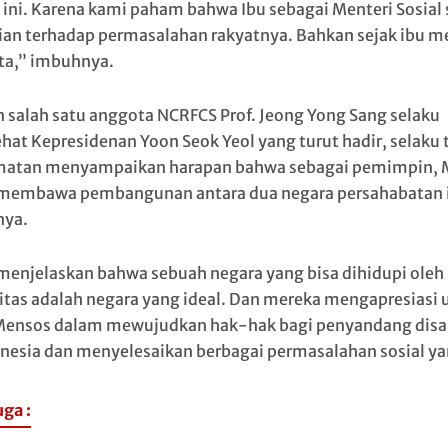
 ini. Karena kami paham bahwa Ibu sebagai Menteri Sosial
ian terhadap permasalahan rakyatnya. Bahkan sejak ibu m
ta,” imbuhnya.
 salah satu anggota NCRFCS Prof. Jeong Yong Sang selaku
hat Kepresidenan Yoon Seok Yeol yang turut hadir, selaku
matan menyampaikan harapan bahwa sebagai pemimpin, 
membawa pembangunan antara dua negara persahabatan i
nya.
menjelaskan bahwa sebuah negara yang bisa dihidupi oleh
litas adalah negara yang ideal. Dan mereka mengapresiasi 
Mensos dalam mewujudkan hak-hak bagi penyandang disab
onesia dan menyelesaikan berbagai permasalahan sosial ya
uga :