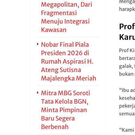
Mengaj
Megapolitan, Dari
harapk
Fragmentasi
Menuju Integrasi
Prof
Kawasan
Kar
Nobar Final Piala
Prof K
Presiden 2026 di
bertara
Rumah Aspirasi H.
galak,
Ateng Sutisna
bukan 
Majalengka Meriah
“Ibu a
Mitra MBG Soroti
keseha
Tata Kelola BGN,
pekerj
Minta Pimpinan
semua,
Baru Segera
Berbenah
“Kami 