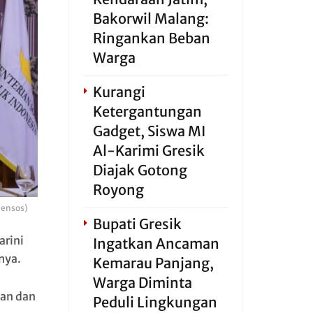
Bakorwil Malang:
Ringankan Beban
Warga
Kurangi
Ketergantungan
Gadget, Siswa MI
Al-Karimi Gresik
Diajak Gotong
Royong
mensos)
Bupati Gresik
arini
Ingatkan Ancaman
nya.
Kemarau Panjang,
Warga Diminta
an dan
Peduli Lingkungan