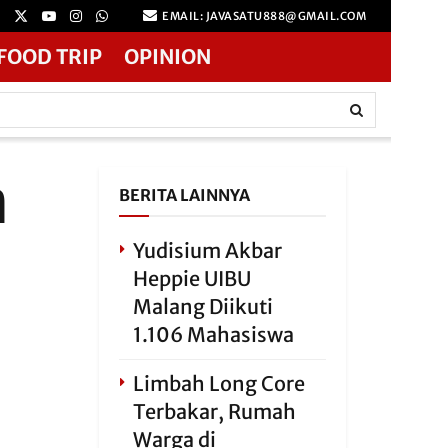
EMAIL: JAVASATU888@GMAIL.COM
FOOD TRIP
OPINION
n
BERITA LAINNYA
Yudisium Akbar
Heppie UIBU
Malang Diikuti
1.106 Mahasiswa
Limbah Long Core
Terbakar, Rumah
Warga di