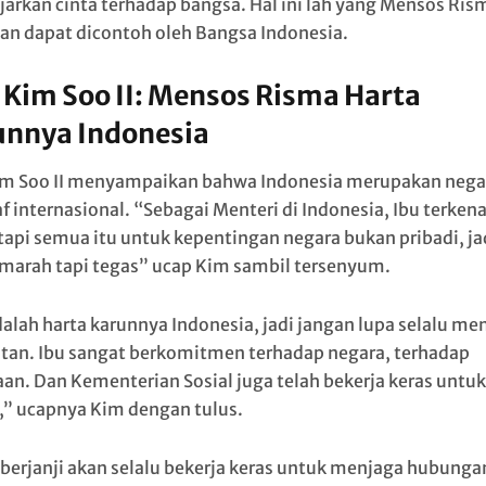
arkan cinta terhadap bangsa. Hal ini lah yang Mensos Ris
an dapat dicontoh oleh Bangsa Indonesia.
 Kim Soo II: Mensos Risma Harta
unnya Indonesia
im Soo II menyampaikan bahwa Indonesia merupakan nega
f internasional. “Sebagai Menteri di Indonesia, Ibu terkena
 tapi semua itu untuk kepentingan negara bukan pribadi, jad
marah tapi tegas” ucap Kim sambil tersenyum.
dalah harta karunnya Indonesia, jadi jangan lupa selalu me
tan. Ibu sangat berkomitmen terhadap negara, terhadap
aan. Dan Kementerian Sosial juga telah bekerja keras untuk 
” ucapnya Kim dengan tulus.
berjanji akan selalu bekerja keras untuk menjaga hubunga