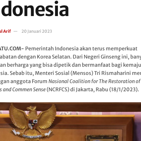
ndonesia
l Arif
20 Januari 2023
ATU.COM-
Pemerintah Indonesia akan terus memperkuat
abatan dengan Korea Selatan. Dari Negeri Ginseng ini, ban
ran berharga yang bisa dipetik dan bermanfaat bagi kemaj
sia. Sebab itu, Menteri Sosial (Mensos) Tri Rismaharini m
ngan anggota Forum
Nasional Coalition for The Restoration of
ss and Commen Sense
(NCRFCS) di Jakarta, Rabu (18/1/2023).