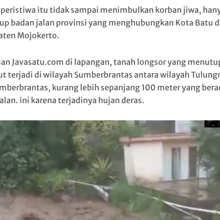
peristiwa itu tidak sampai menimbulkan korban jiwa, han
p badan jalan provinsi yang menghubungkan Kota Batu 
ten Mojokerto.
an Javasatu.com di lapangan, tanah longsor yang menutup
ut terjadi di wilayah Sumberbrantas antara wilayah Tulung
mberbrantas, kurang lebih sepanjang 100 meter yang berad
alan. ini karena terjadinya hujan deras.