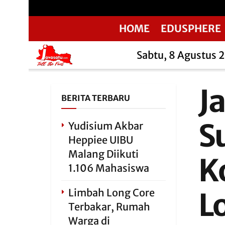
HOME
EDUSPHERE
Sabtu, 8 Agustus 
Ja
BERITA TERBARU
S
Yudisium Akbar
Heppiee UIBU
Malang Diikuti
K
1.106 Mahasiswa
Limbah Long Core
L
Terbakar, Rumah
Warga di