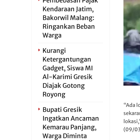
Pembebasan Pajak
Kendaraan Jatim,
Bakorwil Malang:
Ringankan Beban
Warga
Kurangi
Ketergantungan
Gadget, Siswa MI
Al-Karimi Gresik
Diajak Gotong
Royong
“Ada l
Bupati Gresik
sekara
Ingatkan Ancaman
lokasi
Kemarau Panjang,
(09/03
Warga Diminta