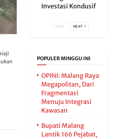
Investasi Kondusif
PREV
NEXT
iaji
POPULER MINGGU INI
kukan
OPINI: Malang Raya
Megapolitan, Dari
Fragmentasi
Menuju Integrasi
Kawasan
Bupati Malang
Lantik 166 Pejabat,