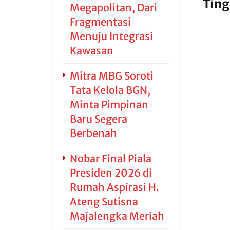
Ting
Megapolitan, Dari
Fragmentasi
Menuju Integrasi
Kawasan
Mitra MBG Soroti
Tata Kelola BGN,
Minta Pimpinan
Baru Segera
Berbenah
Nobar Final Piala
Presiden 2026 di
Rumah Aspirasi H.
Ateng Sutisna
Majalengka Meriah