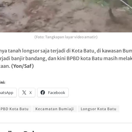
(Foto: Tangkapan layar video amatir)
nya tanah longsor saja terjadi di Kota Batu, di kawasan Bum
erjadi banjir bandang, dan kini BPBD kota Batu masih mela
taan.
(Yon/Saf)
ni:
atsApp
X
Facebook
PBD Kota Batu
Kecamatan Bumiaji
Longsor Kota Batu